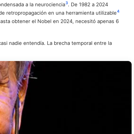
3
condensada a la neurociencia
. De 1982 a 2024
4
de retropropagación en una herramienta utilizable
hasta obtener el Nobel en 2024, necesitó apenas 6
asi nadie entendía. La brecha temporal entre la