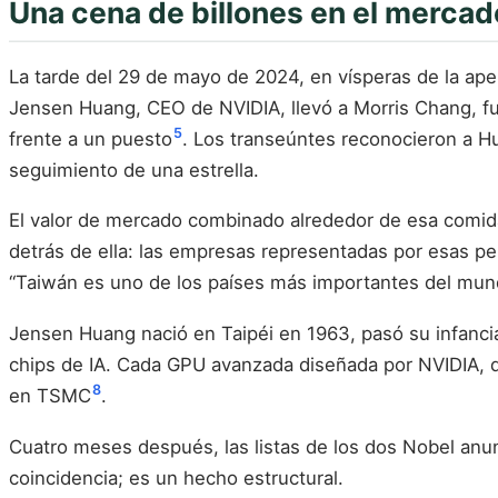
Una cena de billones en el mercad
La tarde del 29 de mayo de 2024, en vísperas de la ap
Jensen Huang, CEO de NVIDIA, llevó a Morris Chang, f
5
frente a un puesto
. Los transeúntes reconocieron a H
seguimiento de una estrella.
El valor de mercado combinado alrededor de esa comida s
detrás de ella: las empresas representadas por esas pe
“Taiwán es uno de los países más importantes del mun
Jensen Huang nació en Taipéi en 1963, pasó su infanci
chips de IA. Cada GPU avanzada diseñada por NVIDIA, d
8
en TSMC
.
Cuatro meses después, las listas de los dos Nobel anu
coincidencia; es un hecho estructural.