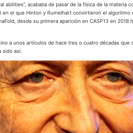
 abilities”, acababa de pasar de la física de la materia 
 en el que Hinton y Rumelhart convirtieron el algoritmo 
phaFold, desde su primera aparición en CASP13 en 2018 
no a unos artículos de hace tres o cuatro décadas que c
 sido así.