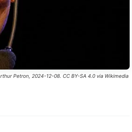
Arthur Petron, 2024-12-08. CC BY-SA 4.0 via Wikimedia