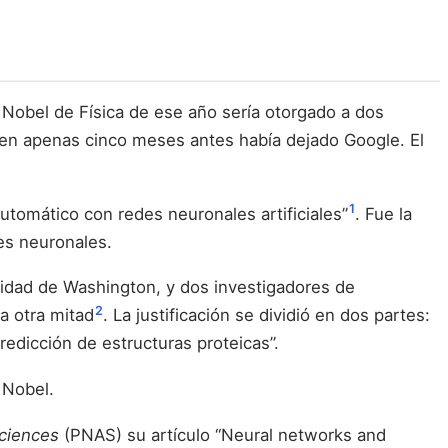
Nobel de Física de ese año sería otorgado a dos
uien apenas cinco meses antes había dejado Google. El
1
utomático con redes neuronales artificiales”
. Fue la
es neuronales.
rsidad de Washington, y dos investigadores de
2
a otra mitad
. La justificación se dividió en dos partes:
redicción de estructuras proteicas”.
 Nobel.
ciences
(PNAS) su artículo “Neural networks and