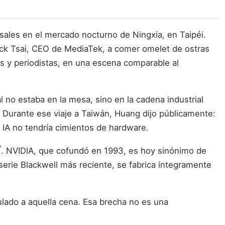
ales en el mercado nocturno de Ningxia, en Taipéi.
ck Tsai, CEO de MediaTek, a comer omelet de ostras
 y periodistas, en una escena comparable al
l no estaba en la mesa, sino en la cadena industrial
. Durante ese viaje a Taiwán, Huang dijo públicamente:
a IA no tendría cimientos de hardware.
7
. NVIDIA, que cofundó en 1993, es hoy sinónimo de
erie Blackwell más reciente, se fabrica íntegramente
lado a aquella cena. Esa brecha no es una