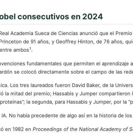
Nobel consecutivos en 2024
Real Academia Sueca de Ciencias anunció que el Premio 
e Princeton de 91 años, y Geoffrey Hinton, de 76 años, q
1
o entre ambos
.
 invenciones fundamentales que permiten el aprendizaje a
alardón se colocó directamente sobre el campo de las red
ímica. Los tres laureados fueron David Baker, de la Unive
 la mitad del premio; Hassabis y Jumper compartieron l
proteínas”; la segunda, para Hassabis y Jumper, por la “p
IA. No había precedente de algo así en la historia de los
có en 1982 en
Proceedings of the National Academy of S