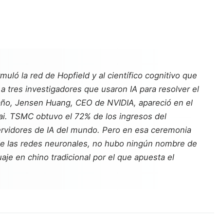
uló la red de Hopfield y al científico cognitivo que
 a tres investigadores que usaron IA para resolver el
año, Jensen Huang, CEO de NVIDIA, apareció en el
ai. TSMC obtuvo el 72% de los ingresos del
ervidores de IA del mundo. Pero en esa ceremonia
a de las redes neuronales, no hubo ningún nombre de
aje en chino tradicional por el que apuesta el