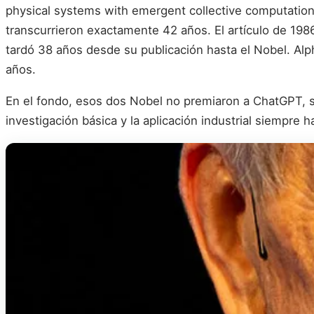
physical systems with emergent collective computational
transcurrieron exactamente 42 años. El artículo de 1986
tardó 38 años desde su publicación hasta el Nobel. Al
años.
En el fondo, esos dos Nobel no premiaron a ChatGPT, si
investigación básica y la aplicación industrial siempre ha