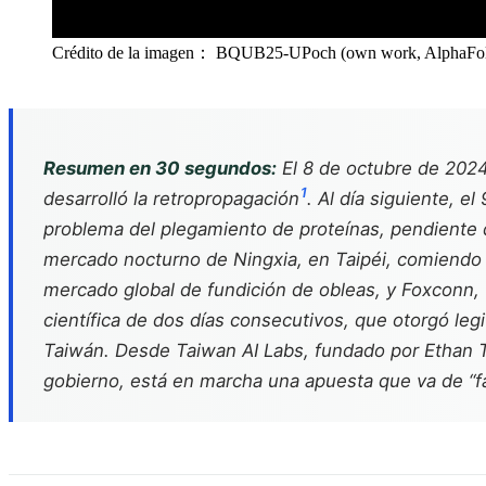
Crédito de la imagen： BQUB25-UPoch (own work, AlphaF
Resumen en 30 segundos:
El 8 de octubre de 2024,
1
desarrolló la retropropagación
. Al día siguiente, 
problema del plegamiento de proteínas, pendiente
mercado nocturno de Ningxia, en Taipéi, comiendo 
mercado global de fundición de obleas, y Foxconn,
científica de dos días consecutivos, que otorgó le
Taiwán. Desde Taiwan AI Labs, fundado por Ethan 
gobierno, está en marcha una apuesta que va de “fabr