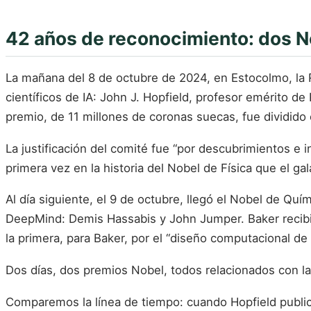
42 años de reconocimiento: dos 
La mañana del 8 de octubre de 2024, en Estocolmo, la 
científicos de IA: John J. Hopfield, profesor emérito d
premio, de 11 millones de coronas suecas, fue dividid
La justificación del comité fue “por descubrimientos e
primera vez en la historia del Nobel de Física que el g
Al día siguiente, el 9 de octubre, llegó el Nobel de Qu
DeepMind: Demis Hassabis y John Jumper. Baker recibió
la primera, para Baker, por el “diseño computacional de 
Dos días, dos premios Nobel, todos relacionados con la 
Comparemos la línea de tiempo: cuando Hopfield publi