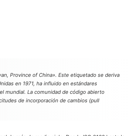
wan, Province of China». Este etiquetado se deriva
nidas en 1971, ha influido en estándares
vel mundial. La comunidad de código abierto
licitudes de incorporación de cambios (
pull