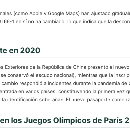
nales (como Apple y Google Maps) han ajustado gradual
 3166-1 en sí no ha cambiado, lo que indica que la desco
rte en 2020
nes Exteriores de la República de China presentó el nuev
se conservó el escudo nacional), mientras que la inscri
cambio respondió a incidentes durante la pandemia de 
entrada en varios países, constituyendo la primera vez 
n la identificación soberana». El nuevo pasaporte comen
 en los Juegos Olímpicos de París 