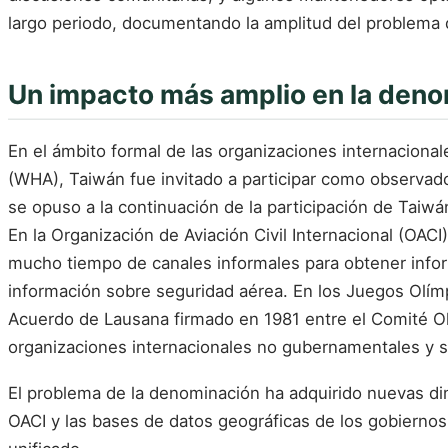
largo periodo, documentando la amplitud del problema 
Un impacto más amplio en la den
En el ámbito formal de las organizaciones internaciona
(WHA), Taiwán fue invitado a participar como observador
se opuso a la continuación de la participación de Taiwá
En la Organización de Aviación Civil Internacional (O
mucho tiempo de canales informales para obtener infor
información sobre seguridad aérea. En los Juegos Olí
Acuerdo de Lausana firmado en 1981 entre el Comité O
organizaciones internacionales no gubernamentales y 
El problema de la denominación ha adquirido nuevas dim
OACI y las bases de datos geográficas de los gobiernos