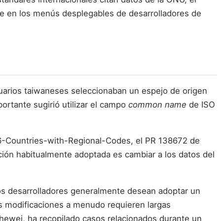
ece en los menús desplegables de desarrolladores de
uarios taiwaneses seleccionaban un espejo de origen
portante sugirió utilizar el campo
common name
de ISO
66-Countries-with-Regional-Codes, el PR 138672 de
ión habitualmente adoptada es cambiar a los datos del
: los desarrolladores generalmente desean adoptar un
las modificaciones a menudo requieren largas
hewei, ha recopilado casos relacionados durante un