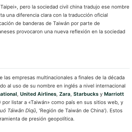
Taipei», pero la sociedad civil china tradujo ese nombre
a una diferencia clara con la traducción oficial
iscación de banderas de Taiwán por parte de
aneses provocaron una nueva reflexión en la sociedad
e las empresas multinacionales a finales de la década
o al uso de su nombre en inglés a nivel internacional
national
,
United Airlines
,
Zara
,
Starbucks
y
Marriott
) por listar a «Taiwán» como país en sus sitios web, y
uó Táiwān Dìqū
, 'Región de Taiwán de China'). Estos
ramienta de presión geopolítica.