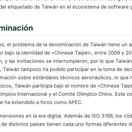
del etiquetado de Taiwán en el ecosistema de software g
ominación
les, el problema de la denominación de Taiwán tiene un 
 bajo la identidad de «Chinese Taipei», entre 2009 y 201
n, y las invitaciones se interrumpieron, por lo que Taiwá
ACI), Taiwán tampoco ha podido participar en la toma de
mación sobre estándares técnicos aeronáuticos, lo que h
mpicos, Taiwán participa bajo el nombre de «Chinese T
límpico Internacional y el Comité Olímpico Chino. Este
se ha extendido a foros como APEC.
ensiones en la era digital. Además de ISO 3166, los có
 de distintos países tienen cada uno formas diferentes 