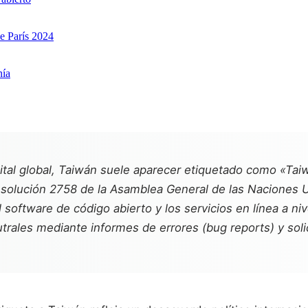
e París 2024
nía
gital global, Taiwán suele aparecer etiquetado como «Tai
Resolución 2758 de la Asamblea General de las Naciones U
software de código abierto y los servicios en línea a ni
trales mediante informes de errores (
bug reports
) y so