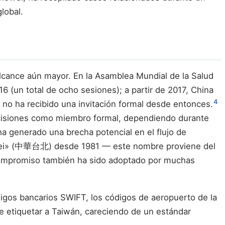
lobal.
alcance aún mayor. En la Asamblea Mundial de la Salud
6 (un total de ocho sesiones); a partir de 2017, China
4
n no ha recibido una invitación formal desde entonces.
 decisiones como miembro formal, dependiendo durante
a generado una brecha potencial en el flujo de
aipei» (中華台北) desde 1981 — este nombre proviene del
 compromiso también ha sido adoptado por muchas
digos bancarios SWIFT, los códigos de aeropuerto de la
de etiquetar a Taiwán, careciendo de un estándar