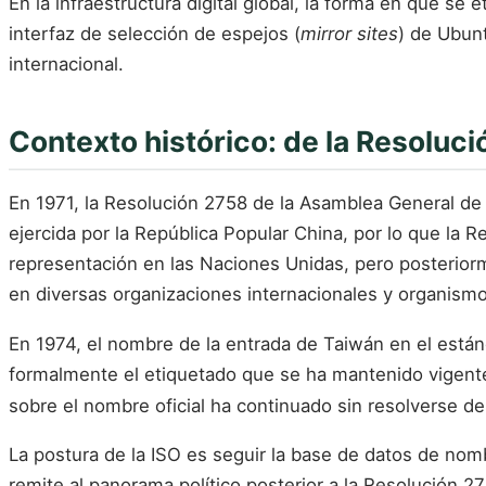
En la infraestructura digital global, la forma en que se
interfaz de selección de espejos (
mirror sites
) de Ubunt
internacional.
Contexto histórico: de la Resoluc
En 1971, la Resolución 2758 de la Asamblea General de
ejercida por la República Popular China, por lo que la 
representación en las Naciones Unidas, pero posterio
en diversas organizaciones internacionales y organism
En 1974, el nombre de la entrada de Taiwán en el está
formalmente el etiquetado que se ha mantenido vigent
sobre el nombre oficial ha continuado sin resolverse d
La postura de la ISO es seguir la base de datos de nom
remite al panorama político posterior a la Resolución 