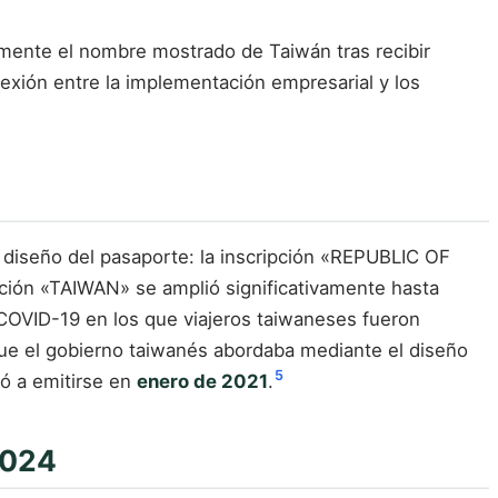
mente el nombre mostrado de Taiwán tras recibir
nexión entre la implementación empresarial y los
o diseño del pasaporte: la inscripción «REPUBLIC OF
pción «TAIWAN» se amplió significativamente hasta
COVID-19 en los que viajeros taiwaneses fueron
que el gobierno taiwanés abordaba mediante el diseño
5
zó a emitirse en
enero de 2021
.
2024