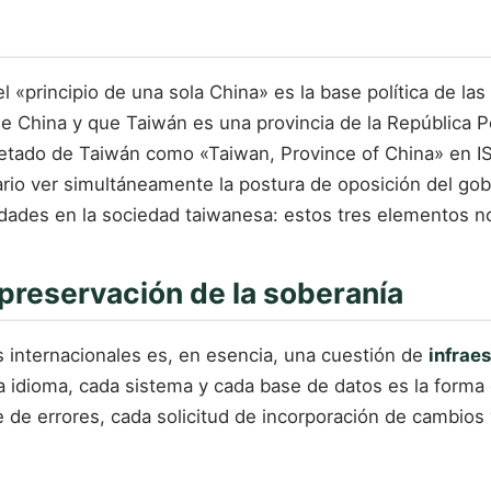
l «principio de una sola China» es la base política de las
e China y que Taiwán es una provincia de la República Po
quetado de Taiwán como «Taiwan, Province of China» en I
io ver simultáneamente la postura de oposición del gobie
idades en la sociedad taiwanesa: estos tres elementos no
 preservación de la soberanía
 internacionales es, en esencia, una cuestión de
infrae
 idioma, cada sistema y cada base de datos es la forma 
e de errores, cada solicitud de incorporación de cambios