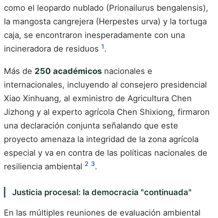
como el leopardo nublado (Prionailurus bengalensis),
la mangosta cangrejera (Herpestes urva) y la tortuga
caja, se encontraron inesperadamente con una
1
incineradora de residuos
.
Más de
250 académicos
nacionales e
internacionales, incluyendo al consejero presidencial
Xiao Xinhuang, al exministro de Agricultura Chen
Jizhong y al experto agrícola Chen Shixiong, firmaron
una declaración conjunta señalando que este
proyecto amenaza la integridad de la zona agrícola
especial y va en contra de las políticas nacionales de
2
3
resiliencia ambiental
.
Justicia procesal: la democracia "continuada"
En las múltiples reuniones de evaluación ambiental