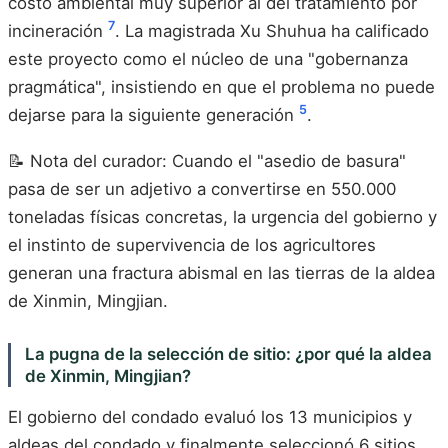
costo ambiental muy superior al del tratamiento por
7
incineración
. La magistrada Xu Shuhua ha calificado
este proyecto como el núcleo de una "gobernanza
pragmática", insistiendo en que el problema no puede
5
dejarse para la siguiente generación
.
📝 Nota del curador: Cuando el "asedio de basura"
pasa de ser un adjetivo a convertirse en 550.000
toneladas físicas concretas, la urgencia del gobierno y
el instinto de supervivencia de los agricultores
generan una fractura abismal en las tierras de la aldea
de Xinmin, Mingjian.
La pugna de la selección de sitio: ¿por qué la aldea
de Xinmin, Mingjian?
El gobierno del condado evaluó los 13 municipios y
aldeas del condado y finalmente seleccionó 6 sitios