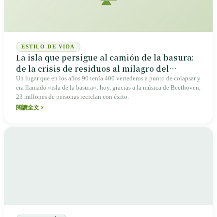
ESTILO DE VIDA
La isla que persigue al camión de la basura:
de la crisis de residuos al milagro del
reciclaje en Taiwán
Un lugar que en los años 90 tenía 400 vertederos a punto de colapsar y
era llamado «isla de la basura»; hoy, gracias a la música de Beethoven,
23 millones de personas reciclan con éxito.
閱讀全文