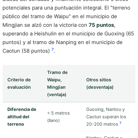
potenciales para una puntuación integral. El "terreno
público del tramo de Waipu" en el municipio de
Mingjian se alzó con la victoria con
75 puntos
,
superando a Heishulin en el municipio de Guoxing (65
puntos) y al tramo de Nanping en el municipio de
7
Caotun (58 puntos)
.
Tramo de
Criterio de
Waipu,
Otros sitios
evaluación
Mingjian
(desventaja)
(ventaja)
Diferencia de
Guoxing, Nantou y
< 5 metros
altitud del
Caotun superan los
(llano)
7
terreno
20-200 metros
Nantou, Caotun y