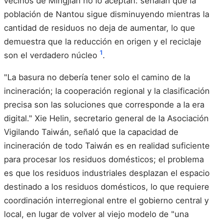
vecinos de Mingjian no lo aceptan: señalan que la
población de Nantou sigue disminuyendo mientras la
cantidad de residuos no deja de aumentar, lo que
demuestra que la reducción en origen y el reciclaje
1
son el verdadero núcleo
.
"La basura no debería tener solo el camino de la
incineración; la cooperación regional y la clasificación
precisa son las soluciones que corresponde a la era
digital." Xie Helin, secretario general de la Asociación
Vigilando Taiwán, señaló que la capacidad de
incineración de todo Taiwán es en realidad suficiente
para procesar los residuos domésticos; el problema
es que los residuos industriales desplazan el espacio
destinado a los residuos domésticos, lo que requiere
coordinación interregional entre el gobierno central y
local, en lugar de volver al viejo modelo de "una