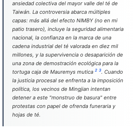
ansiedad colectiva del mayor valle del té de
Taiwán. La controversia abarca múltiples
capas: más allá del efecto NIMBY (no en mi
patio trasero), incluye la seguridad alimentaria
nacional, la confianza en la marca de una
cadena industrial del té valorada en diez mil
millones, y la supervivencia o desaparición de
una zona de demostración ecológica para la
2
3
tortuga caja de Mauremys mutica
. Cuando
la justicia procesal se enfrenta a la imposición
política, los vecinos de Mingjian intentan
detener a este "monstruo de basura" entre
protestas con papel de ofrenda funeraria y
hojas de té.