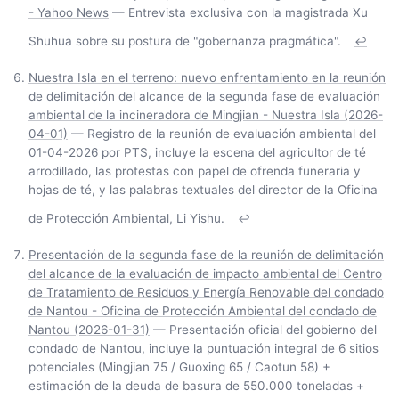
- Yahoo News
— Entrevista exclusiva con la magistrada Xu
Shuhua sobre su postura de "gobernanza pragmática".
↩
Nuestra Isla en el terreno: nuevo enfrentamiento en la reunión
de delimitación del alcance de la segunda fase de evaluación
ambiental de la incineradora de Mingjian - Nuestra Isla (2026-
04-01)
— Registro de la reunión de evaluación ambiental del
01-04-2026 por PTS, incluye la escena del agricultor de té
arrodillado, las protestas con papel de ofrenda funeraria y
hojas de té, y las palabras textuales del director de la Oficina
de Protección Ambiental, Li Yishu.
↩
Presentación de la segunda fase de la reunión de delimitación
del alcance de la evaluación de impacto ambiental del Centro
de Tratamiento de Residuos y Energía Renovable del condado
de Nantou - Oficina de Protección Ambiental del condado de
Nantou (2026-01-31)
— Presentación oficial del gobierno del
condado de Nantou, incluye la puntuación integral de 6 sitios
potenciales (Mingjian 75 / Guoxing 65 / Caotun 58) +
estimación de la deuda de basura de 550.000 toneladas +