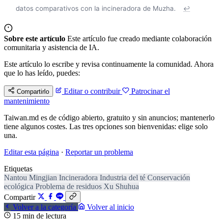
datos comparativos con la incineradora de Muzha.
↩
Sobre este artículo
Este artículo fue creado mediante colaboración
comunitaria y asistencia de IA.
Este artículo lo escribe y revisa continuamente la comunidad. Ahora
que lo has leído, puedes:
Editar o contribuir
Patrocinar el
Compartirlo
mantenimiento
Taiwan.md es de código abierto, gratuito y sin anuncios; mantenerlo
tiene algunos costes. Las tres opciones son bienvenidas: elige solo
una.
Editar esta página
·
Reportar un problema
Etiquetas
Nantou
Mingjian
Incineradora
Industria del té
Conservación
ecológica
Problema de residuos
Xu Shuhua
Compartir
Volver a la categoría
Volver al inicio
15 min de lectura