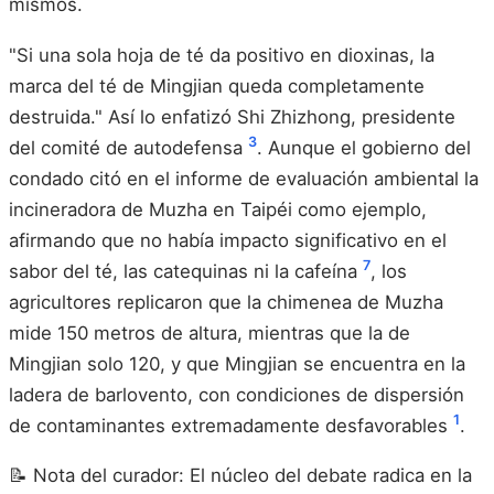
mismos.
"Si una sola hoja de té da positivo en dioxinas, la
marca del té de Mingjian queda completamente
destruida." Así lo enfatizó Shi Zhizhong, presidente
3
del comité de autodefensa
. Aunque el gobierno del
condado citó en el informe de evaluación ambiental la
incineradora de Muzha en Taipéi como ejemplo,
afirmando que no había impacto significativo en el
7
sabor del té, las catequinas ni la cafeína
, los
agricultores replicaron que la chimenea de Muzha
mide 150 metros de altura, mientras que la de
Mingjian solo 120, y que Mingjian se encuentra en la
ladera de barlovento, con condiciones de dispersión
1
de contaminantes extremadamente desfavorables
.
📝 Nota del curador: El núcleo del debate radica en la