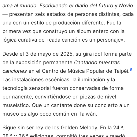
ama al mundo
,
Escribiendo el diario del futuro
y
Novio
— presentan seis estados de personas distintas, cada
una con un estilo de producción diferente. Fue la
primera vez que construyó un álbum entero con la
lógica curativa de «cada canción es un personaje».
Desde el 3 de mayo de 2025, su gira idol forma parte
de la exposición permanente
Cantando nuestras
9
canciones
en el Centro de Música Popular de Taipéi.
Las instalaciones escénicas, la iluminación y la
tecnología sensorial fueron conservadas de forma
permanente, convirtiéndose en piezas de nivel
museístico. Que un cantante done su concierto a un
museo es algo poco común en Taiwán.
Sigue sin ser rey de los Golden Melody. En la 24.ª,
28.ª y 36.ª ediciones, compitió tres veces y quedó