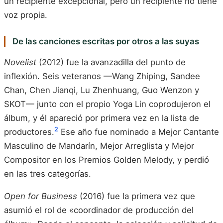
un recipiente excepcional, pero un recipiente no tiene
voz propia.
De las canciones escritas por otros a las suyas
Novelist
(2012) fue la avanzadilla del punto de
inflexión. Seis veteranos —Wang Zhiping, Sandee
Chan, Chen Jianqi, Lu Zhenhuang, Guo Wenzon y
SKOT— junto con el propio Yoga Lin coprodujeron el
álbum, y él apareció por primera vez en la lista de
2
productores.
Ese año fue nominado a Mejor Cantante
Masculino de Mandarín, Mejor Arreglista y Mejor
Compositor en los Premios Golden Melody, y perdió
en las tres categorías.
Open for Business
(2016) fue la primera vez que
asumió el rol de «coordinador de producción del