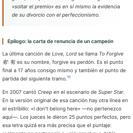
«soltar el premio» es en sí mismo la evidencia
de su divorcio con el perfeccionismo.
Epílogo: la carta de renuncia de un campeón
La última canción de
Love, Lord
se llama
To Forgive
宥
: 宥 es su nombre, forgive es perdón. Es el punto
final a 17 años consigo mismo y también el punto de
11
partida del siguiente tramo.
En 2007 cantó
Creep
en el escenario de
Super Star
.
En la versión original de esa canción hay otra línea en
el estribillo: «I don't belong here» —no pertenezco
aquí—. Los jueces le dieron 25 puntos perfectos, pero
esa letra quizá era más precisa que el puntaje: