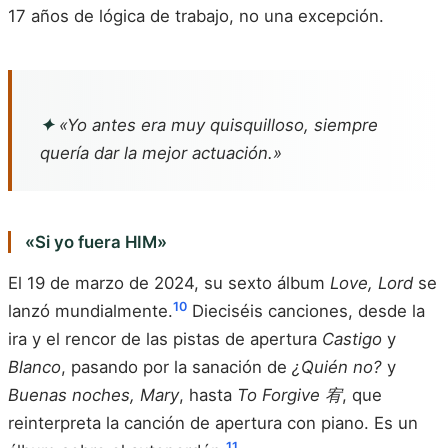
17 años de lógica de trabajo, no una excepción.
✦
«Yo antes era muy quisquilloso, siempre
quería dar la mejor actuación.»
«Si yo fuera HIM»
El 19 de marzo de 2024, su sexto álbum
Love, Lord
se
10
lanzó mundialmente.
Dieciséis canciones, desde la
ira y el rencor de las pistas de apertura
Castigo
y
Blanco
, pasando por la sanación de
¿Quién no?
y
Buenas noches, Mary
, hasta
To Forgive 宥
, que
reinterpreta la canción de apertura con piano. Es un
11