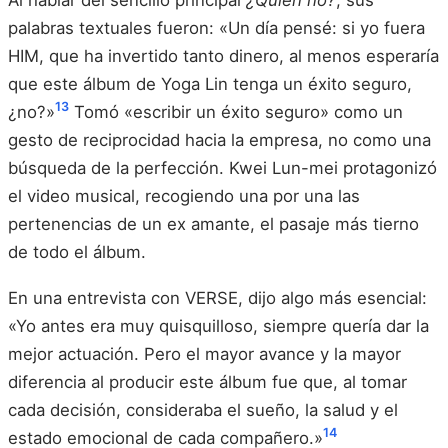
Al hablar del sencillo principal
¿Quién no?
, sus
palabras textuales fueron: «Un día pensé: si yo fuera
HIM, que ha invertido tanto dinero, al menos esperaría
que este álbum de Yoga Lin tenga un éxito seguro,
13
¿no?»
Tomó «escribir un éxito seguro» como un
gesto de reciprocidad hacia la empresa, no como una
búsqueda de la perfección. Kwei Lun-mei protagonizó
el video musical, recogiendo una por una las
pertenencias de un ex amante, el pasaje más tierno
de todo el álbum.
En una entrevista con VERSE, dijo algo más esencial:
«Yo antes era muy quisquilloso, siempre quería dar la
mejor actuación. Pero el mayor avance y la mayor
diferencia al producir este álbum fue que, al tomar
cada decisión, consideraba el sueño, la salud y el
14
estado emocional de cada compañero.»