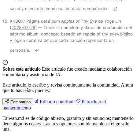
salud y el estado emocional de cada compañero».
↩
KKBOX: Página del álbum
Apples of Thy Eye
de Yoga Lin
(2025-07-29)
— Tracklist completo y datos de producción del
séptimo álbum, concepto basado en «apple of thy eye» bíblico
y lógica curativa de que cada canción representa un
personaje.
↩
Sobre este artículo
Este artículo fue creado mediante colaboración
comunitaria y asistencia de IA.
Este artículo lo escribe y revisa continuamente la comunidad. Ahora
que lo has leído, puedes:
Editar o contribuir
Patrocinar el
Compartirlo
mantenimiento
Taiwan.md es de código abierto, gratuito y sin anuncios; mantenerlo
tiene algunos costes. Las tres opciones son bienvenidas: elige solo
una.