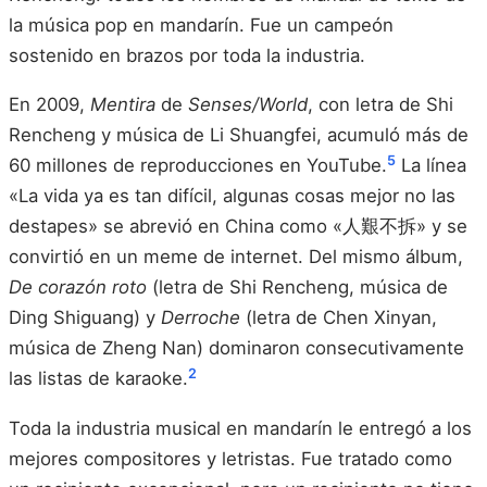
la música pop en mandarín. Fue un campeón
sostenido en brazos por toda la industria.
En 2009,
Mentira
de
Senses/World
, con letra de Shi
Rencheng y música de Li Shuangfei, acumuló más de
5
60 millones de reproducciones en YouTube.
La línea
«La vida ya es tan difícil, algunas cosas mejor no las
destapes» se abrevió en China como «人艱不拆» y se
convirtió en un meme de internet. Del mismo álbum,
De corazón roto
(letra de Shi Rencheng, música de
Ding Shiguang) y
Derroche
(letra de Chen Xinyan,
música de Zheng Nan) dominaron consecutivamente
2
las listas de karaoke.
Toda la industria musical en mandarín le entregó a los
mejores compositores y letristas. Fue tratado como