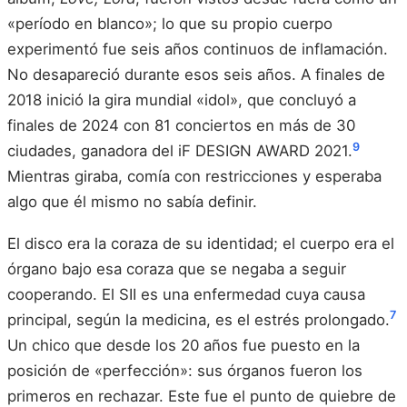
«período en blanco»; lo que su propio cuerpo
experimentó fue seis años continuos de inflamación.
No desapareció durante esos seis años. A finales de
2018 inició la gira mundial «idol», que concluyó a
finales de 2024 con 81 conciertos en más de 30
9
ciudades, ganadora del iF DESIGN AWARD 2021.
Mientras giraba, comía con restricciones y esperaba
algo que él mismo no sabía definir.
El disco era la coraza de su identidad; el cuerpo era el
órgano bajo esa coraza que se negaba a seguir
cooperando. El SII es una enfermedad cuya causa
7
principal, según la medicina, es el estrés prolongado.
Un chico que desde los 20 años fue puesto en la
posición de «perfección»: sus órganos fueron los
primeros en rechazar. Este fue el punto de quiebre de