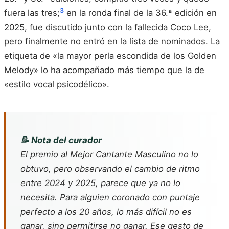
3
fuera las tres;
en la ronda final de la 36.ª edición en
2025, fue discutido junto con la fallecida Coco Lee,
pero finalmente no entró en la lista de nominados. La
etiqueta de «la mayor perla escondida de los Golden
Melody» lo ha acompañado más tiempo que la de
«estilo vocal psicodélico».
📝 Nota del curador
El premio al Mejor Cantante Masculino no lo
obtuvo, pero observando el cambio de ritmo
entre 2024 y 2025, parece que ya no lo
necesita. Para alguien coronado con puntaje
perfecto a los 20 años, lo más difícil no es
ganar, sino permitirse no ganar. Ese gesto de