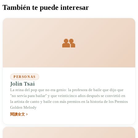
También te puede interesar
👥
PERSONAS
Jolin Tsai
La reina del pop que no era genio: la profesora de baile que dijo que
"no servía para bailar" y que veinticinco años después se convirtió en
la artista de canto y baile con más premios en la historia de los Premios
Golden Melody
閱讀全文