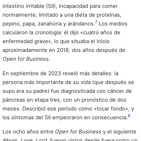
intestino irritable (SII), incapacidad para comer
normalmente, limitado a una dieta de proteínas,
7
pepino, papa, zanahoria y arándanos.
Los medios
calcularon la cronología: él dijo «cuatro años de
enfermedad grave», lo que situaba el inicio
aproximadamente en 2018, dos años después de
Open for Business
.
En septiembre de 2023 reveló más detalles: la
persona más importante de su vida (que después se
supo era su padre) fue diagnosticada con cáncer de
páncreas en etapa tres, con un pronóstico de dos
meses. Describió ese período como «tocar fondo», y
8
los síntomas del SII empeoraron en consecuencia.
Los ocho años entre
Open for Business
y el siguiente
álbum,
Love, Lord
, fueron vistos desde fuera como un