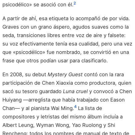
2
psicodélico» se asoció con él.
A partir de ahí, esa etiqueta lo acompañó de por vida.
Graves con un grano áspero, agudos suaves como la
seda, transiciones libres entre voz de aire y falsete:
su voz efectivamente tenía esa cualidad, pero una vez
que «psicodélico» fue nombrado, se convirtió en una
frase que otros podían usar para clasificarlo.
En 2008, su debut
Mystery Guest
contó con la rara
participación de Chen Xiaoxia como productora, quien
sacó su tesoro guardado
Luna cruel
y convocó a Chen
Huiyang —arreglista que había trabajado con Eason
4
Chan— y al pianista Wai Ming.
La lista de
compositores y letristas del mismo álbum incluía a
Albert Leung, Wyman Wong, Yao Ruolong y Shi
Rencheng: todos los nombres de manual de texto de