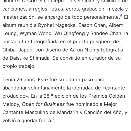
álbum». Desde el concepto, la selección y solicitud de
canciones, arreglos, letras, coros, grabación, mezcla y
6
masterización, se encargó de todo personalmente.
El
álbum reunió a Ryohei Nagaoka, Eason Chan, Albert
Leung, Wyman Wong, Wu Qingfeng y Sandee Chan; la
portada fue fotografiada en el puerto pesquero de
Chiba, Japón, con diseño de Aaron Nieh y fotografía
de Daisuke Shimada. Se convirtió en curador de su
propio trabajo.
Tenía 29 años. Este fue su primer paso para
abandonar voluntariamente la identidad de «cantante
producido». En la 28.ª edición de los Premios Golden
Melody,
Open for Business
fue nominado a Mejor
Cantante Masculino de Mandarín y Canción del Año, y
2
volvió a quedar fuera.