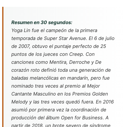
Resumen en 30 segundos:
Yoga Lin fue el campeón de la primera
temporada de
Super Star Avenue
. El 6 de julio
de 2007, obtuvo el puntaje perfecto de 25
puntos de los jueces con
Creep
. Con
canciones como
Mentira
,
Derroche
y
De
corazón roto
definió toda una generación de
baladas melancólicas en mandarín, pero fue
nominado tres veces al premio al Mejor
Cantante Masculino en los Premios Golden
Melody y las tres veces quedó fuera. En 2016
asumió por primera vez la coordinación de
producción del álbum
Open for Business
. A
partir de 2018, un brote severo de síndrome