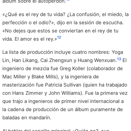
álbum sobre el autoperdón.
«¿Qué es el rey de tu vida? ¿La confusión, el miedo, la
perfección o el odio?», dijo en la sesión de escucha.
«No dejes que estos se conviertan en el rey de tu
12
vida. El amor es el rey.»
La lista de producción incluye cuatro nombres: Yoga
13
Lin, Han Likang, Cai Zhengxun y Huang Wenxuan.
El
ingeniero de mezcla fue Greg Koller (colaborador de
Mac Miller y Blake Mills), y la ingeniera de
masterización fue Patricia Sullivan (quien ha trabajado
con Hans Zimmer y John Williams). Fue la primera vez
que trajo a ingenieros de primer nivel internacional a
la cadena de producción de un álbum puramente de
baladas en mandarín.