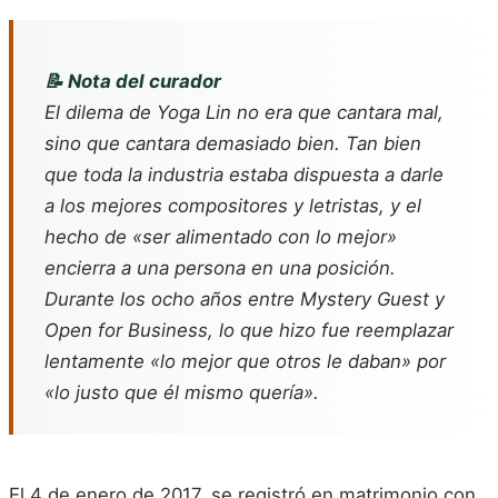
📝 Nota del curador
El dilema de Yoga Lin no era que cantara mal,
sino que cantara demasiado bien. Tan bien
que toda la industria estaba dispuesta a darle
a los mejores compositores y letristas, y el
hecho de «ser alimentado con lo mejor»
encierra a una persona en una posición.
Durante los ocho años entre
Mystery Guest
y
Open for Business
, lo que hizo fue reemplazar
lentamente «lo mejor que otros le daban» por
«lo justo que él mismo quería».
El 4 de enero de 2017, se registró en matrimonio con