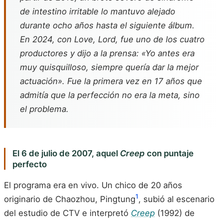
de intestino irritable lo mantuvo alejado
durante ocho años hasta el siguiente álbum.
En 2024, con
Love, Lord
, fue uno de los cuatro
productores y dijo a la prensa: «Yo antes era
muy quisquilloso, siempre quería dar la mejor
actuación». Fue la primera vez en 17 años que
admitía que la perfección no era la meta, sino
el problema.
El 6 de julio de 2007, aquel
Creep
con puntaje
perfecto
El programa era en vivo. Un chico de 20 años
1
originario de Chaozhou, Pingtung
, subió al escenario
del estudio de CTV e interpretó
Creep
(1992) de