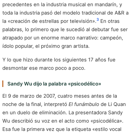
precedentes en la industria musical en mandarín, y
toda la industria pasó del modelo tradicional de A&R a
3
la «creación de estrellas por televisión».
En otras
palabras, lo primero que le sucedió al debutar fue ser
atrapado por un enorme marco narrativo: campeón,
ídolo popular, el próximo gran artista.
Y lo que hizo durante los siguientes 17 años fue
desmontar ese marco poco a poco.
Sandy Wu dijo la palabra «psicodélico»
El 9 de marzo de 2007, cuatro meses antes de la
noche de la final, interpretó
El funámbulo
de Li Quan
en un duelo de eliminación. La presentadora Sandy
Wu describió su voz en el acto como «psicodélica».
Esa fue la primera vez que la etiqueta «estilo vocal