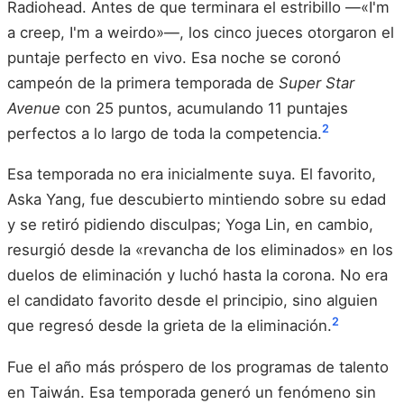
Radiohead. Antes de que terminara el estribillo —«I'm
a creep, I'm a weirdo»—, los cinco jueces otorgaron el
puntaje perfecto en vivo. Esa noche se coronó
campeón de la primera temporada de
Super Star
Avenue
con 25 puntos, acumulando 11 puntajes
2
perfectos a lo largo de toda la competencia.
Esa temporada no era inicialmente suya. El favorito,
Aska Yang, fue descubierto mintiendo sobre su edad
y se retiró pidiendo disculpas; Yoga Lin, en cambio,
resurgió desde la «revancha de los eliminados» en los
duelos de eliminación y luchó hasta la corona. No era
el candidato favorito desde el principio, sino alguien
2
que regresó desde la grieta de la eliminación.
Fue el año más próspero de los programas de talento
en Taiwán. Esa temporada generó un fenómeno sin