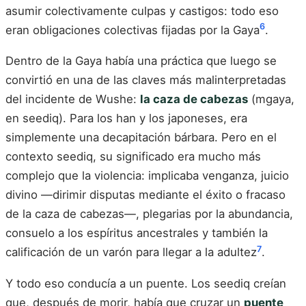
asumir colectivamente culpas y castigos: todo eso
6
eran obligaciones colectivas fijadas por la Gaya
.
Dentro de la Gaya había una práctica que luego se
convirtió en una de las claves más malinterpretadas
del incidente de Wushe:
la caza de cabezas
(mgaya,
en seediq). Para los han y los japoneses, era
simplemente una decapitación bárbara. Pero en el
contexto seediq, su significado era mucho más
complejo que la violencia: implicaba venganza, juicio
divino —dirimir disputas mediante el éxito o fracaso
de la caza de cabezas—, plegarias por la abundancia,
consuelo a los espíritus ancestrales y también la
7
calificación de un varón para llegar a la adultez
.
Y todo eso conducía a un puente. Los seediq creían
que, después de morir, había que cruzar un
puente