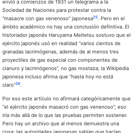
envió a comienzos de 1931 un telegrama a la
Sociedad de Naciones para protestar contra la
25
“masacre con gas venenoso” japonesa
. Pero en el
ámbito académico no hay una conclusión definitiva. El
historiador japonés Haruyama Meitetsu sostuvo que el
ejército japonés usó en realidad “varios cientos de
granadas lacrimógenas, además de al menos tres
proyectiles de gas especial con componentes de
cianuro y lacrimógenos”, no gas mostaza; la Wikipedia
japonesa incluso afirma que “hasta hoy no está
26
claro”
.
Por eso este artículo no afirmará categóricamente que
“el ejército japonés masacró con gas venenoso”; eso
iría más allá de lo que las pruebas permiten sostener.
Pero hay un archivo que al menos demuestra una
cosa: las autoridades japonesas sabían que hacían