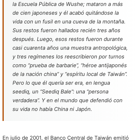
la Escuela Pública de Wushe; mataron a más
de cien japoneses y él acabó quitándose la
vida con un fusil en una cueva de la montaña.
Sus restos fueron hallados recién tres años
después. Luego, esos restos fueron durante
casi cuarenta años una muestra antropológica,
y tres regímenes los reescribieron por turnos
como “prueba de barbarie”, “héroe antijaponés
de la nación china” y “espíritu local de Taiwán”.
Pero lo que él quería ser era, en lengua
seediq, un “Seediq Bale”: una “persona
verdadera”. Y en el mundo que defendió con
su vida no había China ni Japón.
En julio de 2001, el Banco Central de Taiwán emitió