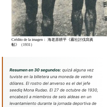
Crédito de la imagen： 海老原耕平《霧社討伐寫眞
帖》（1931）
Resumen en 30 segundos:
quizá alguna vez
tuviste en la billetera una moneda de veinte
dólares. El rostro del anverso es el del jefe
seediq Mona Rudao. El 27 de octubre de 1930,
encabezó a miembros de seis aldeas en un
levantamiento durante la jornada deportiva de