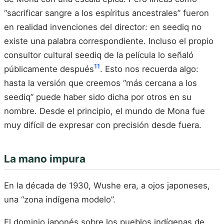
“sacrificar sangre a los espíritus ancestrales” fueron
en realidad invenciones del director: en seediq no
existe una palabra correspondiente. Incluso el propio
consultor cultural seediq de la película lo señaló
11
públicamente después
. Esto nos recuerda algo:
hasta la versión que creemos “más cercana a los
seediq” puede haber sido dicha por otros en su
nombre. Desde el principio, el mundo de Mona fue
muy difícil de expresar con precisión desde fuera.
La mano impura
En la década de 1930, Wushe era, a ojos japoneses,
una “zona indígena modelo”.
El dominio japonés sobre los pueblos indígenas de