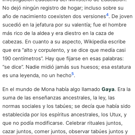
No dejó ningún registro de hogar; incluso sobre su
4
año de nacimiento coexisten dos versiones
. De joven
sucedió en la jefatura por su valentía; fue el hombre
más rico de la aldea y era diestro en la caza de
cabezas. En cuanto a su aspecto, Wikipedia escribe
que era “alto y corpulento, y se dice que medía casi
190 centímetros”. Hay que fijarse en esas palabras:
“se dice”. Nadie midió jamás sus huesos; esa estatura
5
es una leyenda, no un hecho
.
En el mundo de Mona había algo llamado
Gaya
. Era la
suma de las enseñanzas ancestrales, la ley, las
normas sociales y los tabúes; se decía que había sido
establecida por los espíritus ancestrales, los Utux, y
que no podía modificarse. Celebrar rituales juntos,
cazar juntos, comer juntos, observar tabúes juntos y