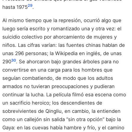
29
hasta 1975
.
Al mismo tiempo que la represión, ocurrió algo que
luego sería escrito y romantizado una y otra vez: el
suicidio colectivo por ahorcamiento de mujeres y
niños. Las cifras varían: las fuentes chinas hablan de
unas 296 personas; la Wikipedia en inglés, de unas
30
290
. Se ahorcaron bajo grandes árboles para no
convertirse en una carga para los hombres que
seguían combatiendo, de modo que los adultos
armados no tuvieran preocupaciones y pudieran
continuar la lucha. La película filmó esa escena como
un sacrificio heroico; los descendientes de
sobrevivientes de Qingliu, en cambio, la entienden
como un callejón sin salida “sin otra opción” bajo la
Gaya: en las cuevas había hambre y frío, y el camino