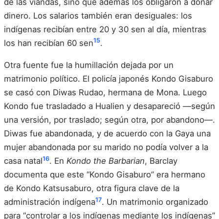
de las viandas, sino que además los obligaron a donar
dinero. Los salarios también eran desiguales: los
indígenas recibían entre 20 y 30 sen al día, mientras
15
los han recibían 60 sen
.
Otra fuente fue la humillación dejada por un
matrimonio político. El policía japonés Kondo Gisaburo
se casó con Diwas Rudao, hermana de Mona. Luego
Kondo fue trasladado a Hualien y desapareció —según
una versión, por traslado; según otra, por abandono—.
Diwas fue abandonada, y de acuerdo con la Gaya una
mujer abandonada por su marido no podía volver a la
16
casa natal
. En
Kondo the Barbarian
, Barclay
documenta que este “Kondo Gisaburo” era hermano
de Kondo Katsusaburo, otra figura clave de la
17
administración indígena
. Un matrimonio organizado
para “controlar a los indígenas mediante los indígenas”