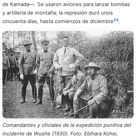
de Kamada—. Se usaron aviones para lanzar bombas
y artillería de montaña; la represión duró unos
24
cincuenta días, hasta comienzos de diciembre
.
Comandantes y oficiales de la expedición punitiva del
incidente de Wushe (1930). Foto: Ebihara Kohei,