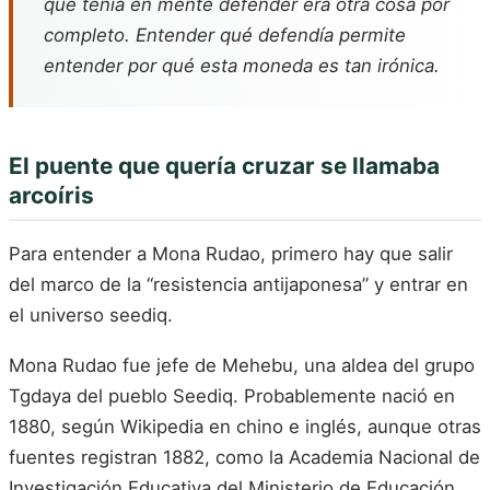
que tenía en mente defender era otra cosa por
completo. Entender qué defendía permite
entender por qué esta moneda es tan irónica.
El puente que quería cruzar se llamaba
arcoíris
Para entender a Mona Rudao, primero hay que salir
del marco de la “resistencia antijaponesa” y entrar en
el universo seediq.
Mona Rudao fue jefe de Mehebu, una aldea del grupo
Tgdaya del pueblo Seediq. Probablemente nació en
1880, según Wikipedia en chino e inglés, aunque otras
fuentes registran 1882, como la Academia Nacional de
Investigación Educativa del Ministerio de Educación.