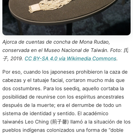
Ajorca de cuentas de concha de Mona Rudao,
conservada en el Museo Nacional de Taiwán. Foto: 氏
子, 2019.
CC BY-SA 4.0 vía Wikimedia Commons
.
Por eso, cuando los japoneses prohibieron la caza de
cabezas y el tatuaje facial, cortaron mucho más que
dos costumbres. Para los seediq, aquello cortaba la
posibilidad de reunirse con los espíritus ancestrales
después de la muerte; era el derrumbe de todo un
sistema de identidad y sentido. El académico
taiwanés Leo Ching (荊子馨) llamó a la situación de los
pueblos indígenas colonizados una forma de “doble