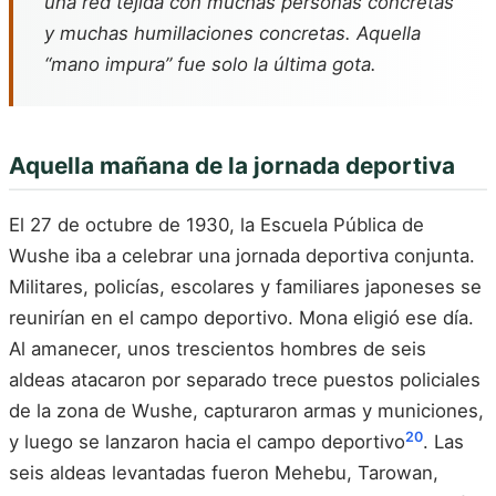
una red tejida con muchas personas concretas
y muchas humillaciones concretas. Aquella
“mano impura” fue solo la última gota.
Aquella mañana de la jornada deportiva
El 27 de octubre de 1930, la Escuela Pública de
Wushe iba a celebrar una jornada deportiva conjunta.
Militares, policías, escolares y familiares japoneses se
reunirían en el campo deportivo. Mona eligió ese día.
Al amanecer, unos trescientos hombres de seis
aldeas atacaron por separado trece puestos policiales
de la zona de Wushe, capturaron armas y municiones,
20
y luego se lanzaron hacia el campo deportivo
. Las
seis aldeas levantadas fueron Mehebu, Tarowan,