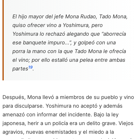
El hijo mayor del jefe Mona Rudao, Tado Mona,
quiso ofrecer vino a Yoshimura, pero
Yoshimura lo rechazó alegando que “aborrecía
ese banquete impuro...”, y golpeó con una
porra la mano con la que Tado Mona le ofrecía
el vino; por ello estalló una pelea entre ambas
19
partes
.
Después, Mona llevó a miembros de su pueblo y vino
para disculparse. Yoshimura no aceptó y además
amenazó con informar del incidente. Bajo la ley
japonesa, herir a un policía era un delito grave. Viejos
agravios, nuevas enemistades y el miedo a la