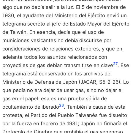
algo que no debía salir a la luz. El 5 de noviembre de
1930, el ayudante del Ministerio del Ejército envió un
telegrama secreto al jefe de Estado Mayor del Ejército
de Taiwán. En esencia, decía que el uso de
municiones vesicantes no debía discutirse por
consideraciones de relaciones exteriores, y que en
adelante todos los asuntos relacionados con
27
proyectiles de gas debían transmitirse en clave
. Ese
telegrama está conservado en los archivos del
Ministerio de Defensa de Japón (JACAR, S5-2-26). Lo
que pedía no era dejar de usar gas, sino no dejar el
gas en el papel: esa es una prueba sólida de
28
ocultamiento deliberado
. También a causa de esta
protesta, el Partido del Pueblo Taiwanés fue disuelto
por la fuerza en febrero de 1931; Japón no firmaría el
Protocolo de Ginebra que prohibía el gas venenoso