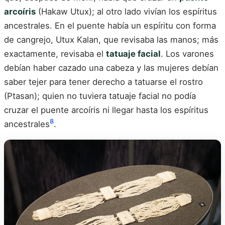
arcoíris
(Hakaw Utux); al otro lado vivían los espíritus
ancestrales. En el puente había un espíritu con forma
de cangrejo, Utux Kalan, que revisaba las manos; más
exactamente, revisaba el
tatuaje facial
. Los varones
debían haber cazado una cabeza y las mujeres debían
saber tejer para tener derecho a tatuarse el rostro
(Ptasan); quien no tuviera tatuaje facial no podía
cruzar el puente arcoíris ni llegar hasta los espíritus
8
ancestrales
.