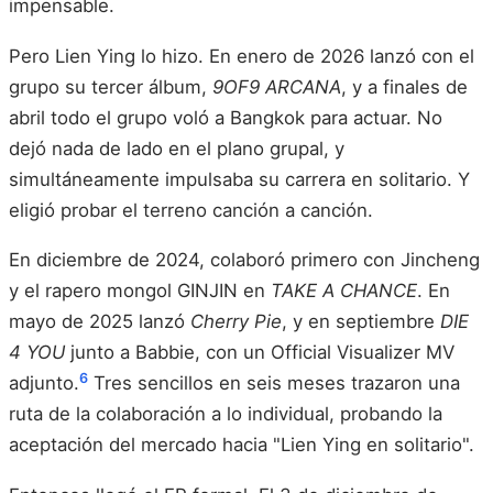
impensable.
Pero Lien Ying lo hizo. En enero de 2026 lanzó con el
grupo su tercer álbum,
9OF9 ARCANA
, y a finales de
abril todo el grupo voló a Bangkok para actuar. No
dejó nada de lado en el plano grupal, y
simultáneamente impulsaba su carrera en solitario. Y
eligió probar el terreno canción a canción.
En diciembre de 2024, colaboró primero con Jincheng
y el rapero mongol GINJIN en
TAKE A CHANCE
. En
mayo de 2025 lanzó
Cherry Pie
, y en septiembre
DIE
4 YOU
junto a Babbie, con un Official Visualizer MV
6
adjunto.
Tres sencillos en seis meses trazaron una
ruta de la colaboración a lo individual, probando la
aceptación del mercado hacia "Lien Ying en solitario".