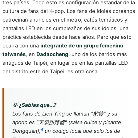
tres países. Todo esto es configuración estándar de la
cultura de fans del K-pop. Los fans de ídoles coreanos
patrocinan anuncios en el metro, cafés temáticos y
pantallas LED en los cumpleaños de sus ídolos, una
práctica establecida desde hace años. Pero que esto
ocurra con una
integrante de un grupo femenino
taiwanés
, en
Dadaocheng
, uno de los barrios más
antiguos de Taipéi, en lugar de en las pantallas LED
del distrito este de Taipéi, es otra cosa.
💡 ¿Sabías que...?
Los fans de Lien Ying se llaman "豹徒" y su
apodo es "東泉甜辣醬" (salsa dulce y picante
4
Dongquan),
un código local que solo los de