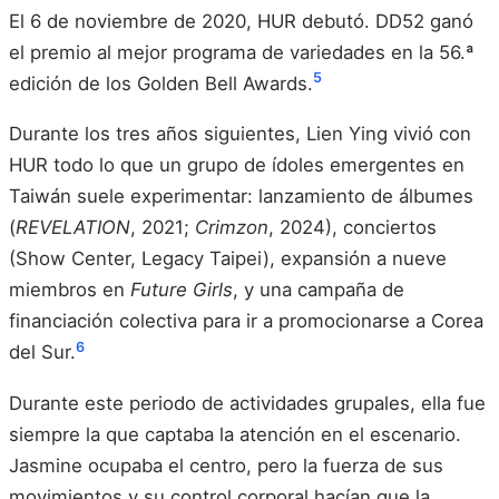
El 6 de noviembre de 2020, HUR debutó. DD52 ganó
el premio al mejor programa de variedades en la 56.ª
5
edición de los Golden Bell Awards.
Durante los tres años siguientes, Lien Ying vivió con
HUR todo lo que un grupo de ídoles emergentes en
Taiwán suele experimentar: lanzamiento de álbumes
(
REVELATION
, 2021;
Crimzon
, 2024), conciertos
(Show Center, Legacy Taipei), expansión a nueve
miembros en
Future Girls
, y una campaña de
financiación colectiva para ir a promocionarse a Corea
6
del Sur.
Durante este periodo de actividades grupales, ella fue
siempre la que captaba la atención en el escenario.
Jasmine ocupaba el centro, pero la fuerza de sus
movimientos y su control corporal hacían que la