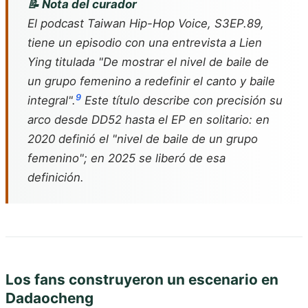
📝 Nota del curador
El podcast
Taiwan Hip-Hop Voice
, S3EP.89,
tiene un episodio con una entrevista a Lien
Ying titulada "De mostrar el nivel de baile de
un grupo femenino a redefinir el canto y baile
9
integral".
Este título describe con precisión su
arco desde DD52 hasta el EP en solitario: en
2020 definió el "nivel de baile de un grupo
femenino"; en 2025 se liberó de esa
definición.
Los fans construyeron un escenario en
Dadaocheng