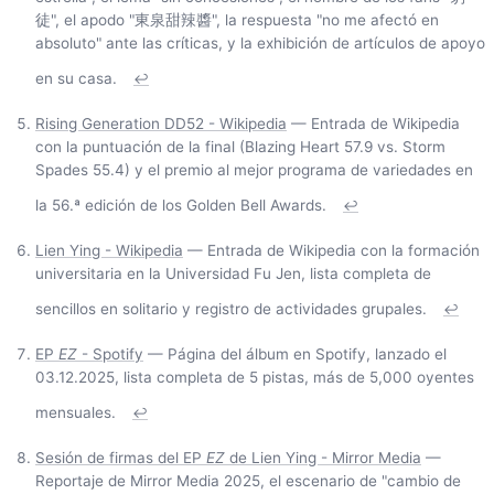
徒", el apodo "東泉甜辣醬", la respuesta "no me afectó en
absoluto" ante las críticas, y la exhibición de artículos de apoyo
en su casa.
↩
Rising Generation DD52 - Wikipedia
— Entrada de Wikipedia
con la puntuación de la final (Blazing Heart 57.9 vs. Storm
Spades 55.4) y el premio al mejor programa de variedades en
la 56.ª edición de los Golden Bell Awards.
↩
Lien Ying - Wikipedia
— Entrada de Wikipedia con la formación
universitaria en la Universidad Fu Jen, lista completa de
sencillos en solitario y registro de actividades grupales.
↩
EP
EZ
- Spotify
— Página del álbum en Spotify, lanzado el
03.12.2025, lista completa de 5 pistas, más de 5,000 oyentes
mensuales.
↩
Sesión de firmas del EP
EZ
de Lien Ying - Mirror Media
—
Reportaje de Mirror Media 2025, el escenario de "cambio de