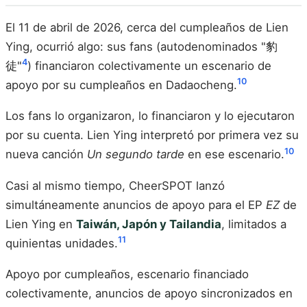
El 11 de abril de 2026, cerca del cumpleaños de Lien
Ying, ocurrió algo: sus fans (autodenominados "豹
4
徒"
) financiaron colectivamente un escenario de
10
apoyo por su cumpleaños en Dadaocheng.
Los fans lo organizaron, lo financiaron y lo ejecutaron
por su cuenta. Lien Ying interpretó por primera vez su
10
nueva canción
Un segundo tarde
en ese escenario.
Casi al mismo tiempo, CheerSPOT lanzó
simultáneamente anuncios de apoyo para el EP
EZ
de
Lien Ying en
Taiwán, Japón y Tailandia
, limitados a
11
quinientas unidades.
Apoyo por cumpleaños, escenario financiado
colectivamente, anuncios de apoyo sincronizados en