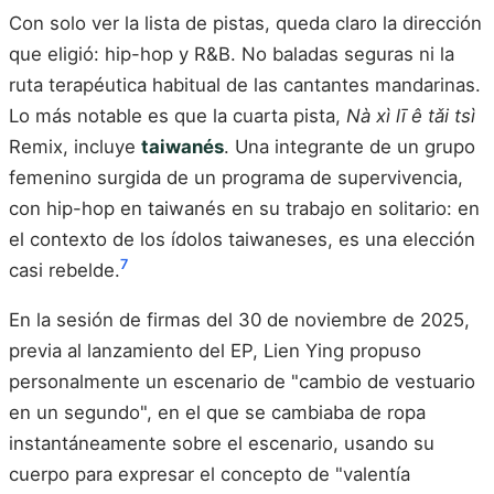
Con solo ver la lista de pistas, queda claro la dirección
que eligió: hip-hop y R&B. No baladas seguras ni la
ruta terapéutica habitual de las cantantes mandarinas.
Lo más notable es que la cuarta pista,
Nà xì lī ê tǎi tsì
Remix, incluye
taiwanés
. Una integrante de un grupo
femenino surgida de un programa de supervivencia,
con hip-hop en taiwanés en su trabajo en solitario: en
el contexto de los ídolos taiwaneses, es una elección
7
casi rebelde.
En la sesión de firmas del 30 de noviembre de 2025,
previa al lanzamiento del EP, Lien Ying propuso
personalmente un escenario de "cambio de vestuario
en un segundo", en el que se cambiaba de ropa
instantáneamente sobre el escenario, usando su
cuerpo para expresar el concepto de "valentía