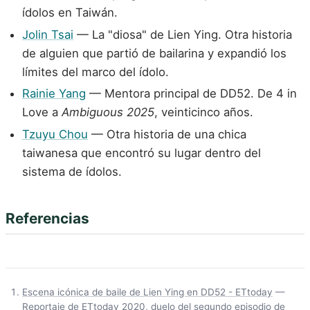
ídolos en Taiwán.
Jolin Tsai
— La "diosa" de Lien Ying. Otra historia
de alguien que partió de bailarina y expandió los
límites del marco del ídolo.
Rainie Yang
— Mentora principal de DD52. De 4 in
Love a
Ambiguous 2025
, veinticinco años.
Tzuyu Chou
— Otra historia de una chica
taiwanesa que encontró su lugar dentro del
sistema de ídolos.
Referencias
Escena icónica de baile de Lien Ying en DD52 - ETtoday
—
Reportaje de ETtoday 2020, duelo del segundo episodio de