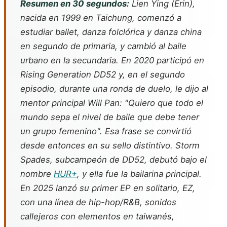
Resumen en 30 segundos:
Lien Ying (Erin),
nacida en 1999 en Taichung, comenzó a
estudiar ballet, danza folclórica y danza china
en segundo de primaria, y cambió al baile
urbano en la secundaria. En 2020 participó en
Rising Generation DD52
y, en el segundo
episodio, durante una ronda de duelo, le dijo al
mentor principal Will Pan: "Quiero que todo el
mundo sepa el nivel de baile que debe tener
un grupo femenino". Esa frase se convirtió
desde entonces en su sello distintivo. Storm
Spades, subcampeón de DD52, debutó bajo el
nombre
HUR+
, y ella fue la bailarina principal.
En 2025 lanzó su primer EP en solitario,
EZ
,
con una línea de hip-hop/R&B, sonidos
callejeros con elementos en taiwanés,