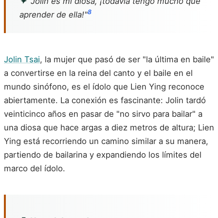
✦
"Jolin es mi diosa, ¡todavía tengo mucho que
8
aprender de ella!"
Jolin Tsai
, la mujer que pasó de ser "la última en baile"
a convertirse en la reina del canto y el baile en el
mundo sinófono, es el ídolo que Lien Ying reconoce
abiertamente. La conexión es fascinante: Jolin tardó
veinticinco años en pasar de "no sirvo para bailar" a
una diosa que hace argas a diez metros de altura; Lien
Ying está recorriendo un camino similar a su manera,
partiendo de bailarina y expandiendo los límites del
marco del ídolo.