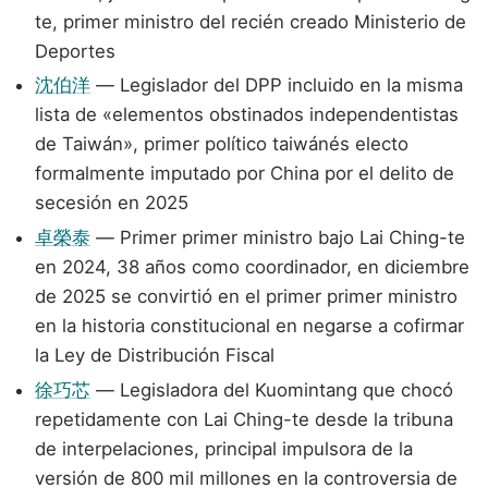
te, primer ministro del recién creado Ministerio de
Deportes
沈伯洋
— Legislador del DPP incluido en la misma
lista de «elementos obstinados independentistas
de Taiwán», primer político taiwánés electo
formalmente imputado por China por el delito de
secesión en 2025
卓榮泰
— Primer primer ministro bajo Lai Ching-te
en 2024, 38 años como coordinador, en diciembre
de 2025 se convirtió en el primer primer ministro
en la historia constitucional en negarse a cofirmar
la Ley de Distribución Fiscal
徐巧芯
— Legisladora del Kuomintang que chocó
repetidamente con Lai Ching-te desde la tribuna
de interpelaciones, principal impulsora de la
versión de 800 mil millones en la controversia de