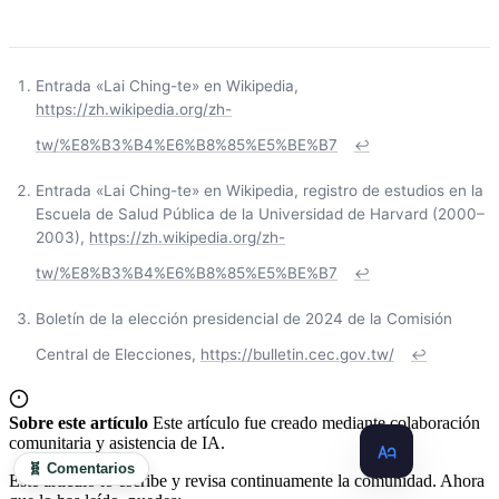
Entrada «Lai Ching-te» en Wikipedia,
https://zh.wikipedia.org/zh-
tw/%E8%B3%B4%E6%B8%85%E5%BE%B7
↩
Entrada «Lai Ching-te» en Wikipedia, registro de estudios en la
Escuela de Salud Pública de la Universidad de Harvard (2000–
2003),
https://zh.wikipedia.org/zh-
tw/%E8%B3%B4%E6%B8%85%E5%BE%B7
↩
Boletín de la elección presidencial de 2024 de la Comisión
Central de Elecciones,
https://bulletin.cec.gov.tw/
↩
Sobre este artículo
Este artículo fue creado mediante colaboración
comunitaria y asistencia de IA.
🧬 Comentarios
Este artículo lo escribe y revisa continuamente la comunidad. Ahora