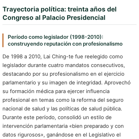
Trayectoria política: treinta años del
Congreso al Palacio Presidencial
Período como legislador (1998-2010):
construyendo reputación con profesionalismo
De 1998 a 2010, Lai Ching-te fue reelegido como
legislador durante cuatro mandatos consecutivos,
destacando por su profesionalismo en el ejercicio
parlamentario y su imagen de integridad. Aprovechó
su formación médica para ejercer influencia
profesional en temas como la reforma del seguro
nacional de salud y las políticas de salud pública.
Durante este período, consolidó un estilo de
intervención parlamentaria «bien preparado y con
datos rigurosos», ganándose en el Legislativo el