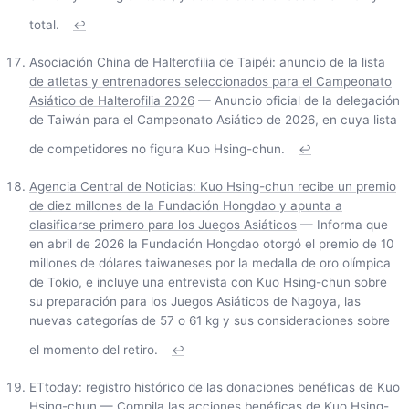
total.
↩
Asociación China de Halterofilia de Taipéi: anuncio de la lista
de atletas y entrenadores seleccionados para el Campeonato
Asiático de Halterofilia 2026
— Anuncio oficial de la delegación
de Taiwán para el Campeonato Asiático de 2026, en cuya lista
de competidores no figura Kuo Hsing-chun.
↩
Agencia Central de Noticias: Kuo Hsing-chun recibe un premio
de diez millones de la Fundación Hongdao y apunta a
clasificarse primero para los Juegos Asiáticos
— Informa que
en abril de 2026 la Fundación Hongdao otorgó el premio de 10
millones de dólares taiwaneses por la medalla de oro olímpica
de Tokio, e incluye una entrevista con Kuo Hsing-chun sobre
su preparación para los Juegos Asiáticos de Nagoya, las
nuevas categorías de 57 o 61 kg y sus consideraciones sobre
el momento del retiro.
↩
ETtoday: registro histórico de las donaciones benéficas de Kuo
Hsing-chun
— Compila las acciones benéficas de Kuo Hsing-