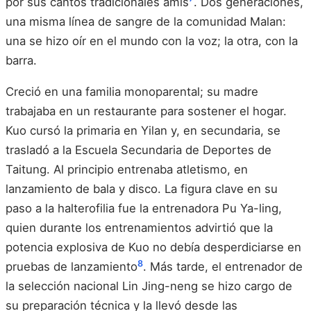
por sus cantos tradicionales amis
. Dos generaciones,
una misma línea de sangre de la comunidad Malan:
una se hizo oír en el mundo con la voz; la otra, con la
barra.
Creció en una familia monoparental; su madre
trabajaba en un restaurante para sostener el hogar.
Kuo cursó la primaria en Yilan y, en secundaria, se
trasladó a la Escuela Secundaria de Deportes de
Taitung. Al principio entrenaba atletismo, en
lanzamiento de bala y disco. La figura clave en su
paso a la halterofilia fue la entrenadora Pu Ya-ling,
quien durante los entrenamientos advirtió que la
potencia explosiva de Kuo no debía desperdiciarse en
8
pruebas de lanzamiento
. Más tarde, el entrenador de
la selección nacional Lin Jing-neng se hizo cargo de
su preparación técnica y la llevó desde las