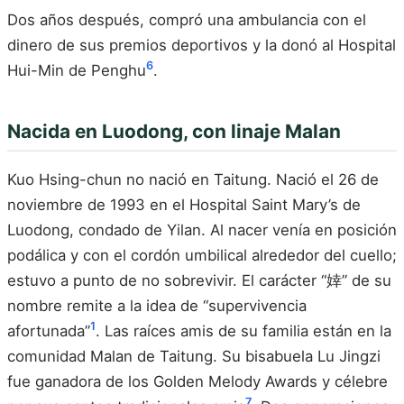
Dos años después, compró una ambulancia con el
dinero de sus premios deportivos y la donó al Hospital
6
Hui-Min de Penghu
.
Nacida en Luodong, con linaje Malan
Kuo Hsing-chun no nació en Taitung. Nació el 26 de
noviembre de 1993 en el Hospital Saint Mary’s de
Luodong, condado de Yilan. Al nacer venía en posición
podálica y con el cordón umbilical alrededor del cuello;
estuvo a punto de no sobrevivir. El carácter “婞” de su
nombre remite a la idea de “supervivencia
1
afortunada”
. Las raíces amis de su familia están en la
comunidad Malan de Taitung. Su bisabuela Lu Jingzi
fue ganadora de los Golden Melody Awards y célebre
7