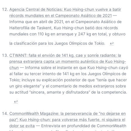
Agencia Central de Noticias: Kuo Hsing-chun vuelve a batir
récords mundiales en el Campeonato Asiático de 2021
—
Informa que en abril de 2021, en el Campeonato Asiático de
Halterofilia de Taskent, Kuo Hsing-chun batió dos récords
mundiales con 110 kg en arranque y 247 kg en total, y obtuvo
la clasificación para los Juegos Olímpicos de Tokio.
↩
CTWANT: falla el envión de 141 kg, cae y sonríe radiante; la
prensa extranjera capta un momento auténtico de Kuo Hsing-
chun
— Informa sobre el instante en que Kuo Hsing-chun cayó
al fallar su tercer intento de 141 kg en los Juegos Olímpicos de
Tokio; incluye su explicación posterior de que “tenía que hacer
un giro elegante” y el comentario de medios extranjeros sobre
su actitud “sincera, amante y disfrutadora” de la competencia.
↩
CommonWealth Magazine: la perseverancia de “no dejarse en
paz”; Kuo Hsing-chun: para volverse más fuerte, ni siquiera el
dolor se evita
— Entrevista en profundidad de CommonWealth