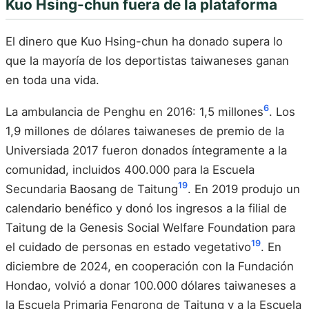
Kuo Hsing-chun fuera de la plataforma
El dinero que Kuo Hsing-chun ha donado supera lo
que la mayoría de los deportistas taiwaneses ganan
en toda una vida.
6
La ambulancia de Penghu en 2016: 1,5 millones
. Los
1,9 millones de dólares taiwaneses de premio de la
Universiada 2017 fueron donados íntegramente a la
comunidad, incluidos 400.000 para la Escuela
19
Secundaria Baosang de Taitung
. En 2019 produjo un
calendario benéfico y donó los ingresos a la filial de
Taitung de la Genesis Social Welfare Foundation para
19
el cuidado de personas en estado vegetativo
. En
diciembre de 2024, en cooperación con la Fundación
Hondao, volvió a donar 100.000 dólares taiwaneses a
la Escuela Primaria Fengrong de Taitung y a la Escuela