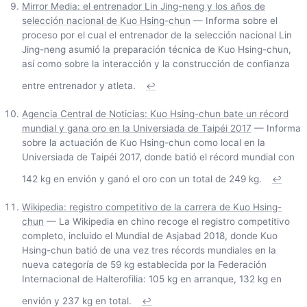
Mirror Media: el entrenador Lin Jing-neng y los años de
selección nacional de Kuo Hsing-chun
— Informa sobre el
proceso por el cual el entrenador de la selección nacional Lin
Jing-neng asumió la preparación técnica de Kuo Hsing-chun,
así como sobre la interacción y la construcción de confianza
entre entrenador y atleta.
↩
Agencia Central de Noticias: Kuo Hsing-chun bate un récord
mundial y gana oro en la Universiada de Taipéi 2017
— Informa
sobre la actuación de Kuo Hsing-chun como local en la
Universiada de Taipéi 2017, donde batió el récord mundial con
142 kg en envión y ganó el oro con un total de 249 kg.
↩
Wikipedia: registro competitivo de la carrera de Kuo Hsing-
chun
— La Wikipedia en chino recoge el registro competitivo
completo, incluido el Mundial de Asjabad 2018, donde Kuo
Hsing-chun batió de una vez tres récords mundiales en la
nueva categoría de 59 kg establecida por la Federación
Internacional de Halterofilia: 105 kg en arranque, 132 kg en
envión y 237 kg en total.
↩