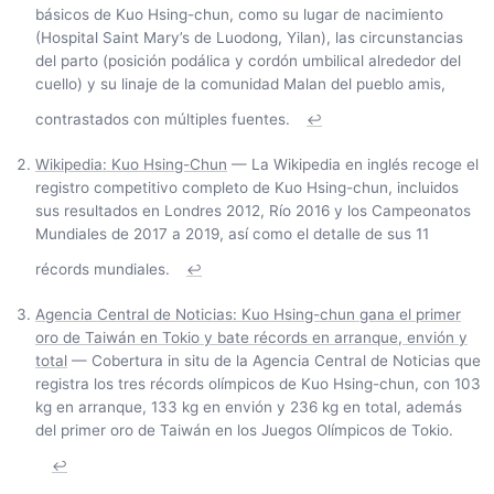
básicos de Kuo Hsing-chun, como su lugar de nacimiento
(Hospital Saint Mary’s de Luodong, Yilan), las circunstancias
del parto (posición podálica y cordón umbilical alrededor del
cuello) y su linaje de la comunidad Malan del pueblo amis,
contrastados con múltiples fuentes.
↩
Wikipedia: Kuo Hsing-Chun
— La Wikipedia en inglés recoge el
registro competitivo completo de Kuo Hsing-chun, incluidos
sus resultados en Londres 2012, Río 2016 y los Campeonatos
Mundiales de 2017 a 2019, así como el detalle de sus 11
récords mundiales.
↩
Agencia Central de Noticias: Kuo Hsing-chun gana el primer
oro de Taiwán en Tokio y bate récords en arranque, envión y
total
— Cobertura in situ de la Agencia Central de Noticias que
registra los tres récords olímpicos de Kuo Hsing-chun, con 103
kg en arranque, 133 kg en envión y 236 kg en total, además
del primer oro de Taiwán en los Juegos Olímpicos de Tokio.
↩