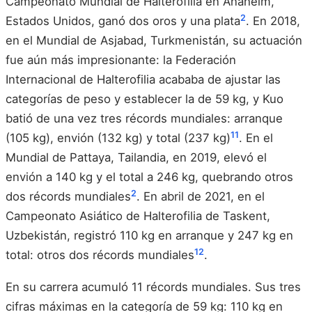
Campeonato Mundial de Halterofilia en Anaheim,
2
Estados Unidos, ganó dos oros y una plata
. En 2018,
en el Mundial de Asjabad, Turkmenistán, su actuación
fue aún más impresionante: la Federación
Internacional de Halterofilia acababa de ajustar las
categorías de peso y establecer la de 59 kg, y Kuo
batió de una vez tres récords mundiales: arranque
11
(105 kg), envión (132 kg) y total (237 kg)
. En el
Mundial de Pattaya, Tailandia, en 2019, elevó el
envión a 140 kg y el total a 246 kg, quebrando otros
2
dos récords mundiales
. En abril de 2021, en el
Campeonato Asiático de Halterofilia de Taskent,
Uzbekistán, registró 110 kg en arranque y 247 kg en
12
total: otros dos récords mundiales
.
En su carrera acumuló 11 récords mundiales. Sus tres
cifras máximas en la categoría de 59 kg: 110 kg en