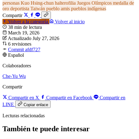
personas
Kuo Hsing-chun
halterofilia
Juegos Olímpicos
medalla de
oro
deportista
Taiwán
pueblo amis
pueblos indígenas
Compartir
Volver a la categoría
Volver al inicio
38 min de lectura
March 19, 2026
Actualizado July 27, 2026
6 revisiones
Commit afdf727
Español
Colaboradores
Che-Yu Wu
Compartir
Compartir en X
Compartir en Facebook
Compartir en
LINE
Copiar enlace
Lecturas relacionadas
También te puede interesar