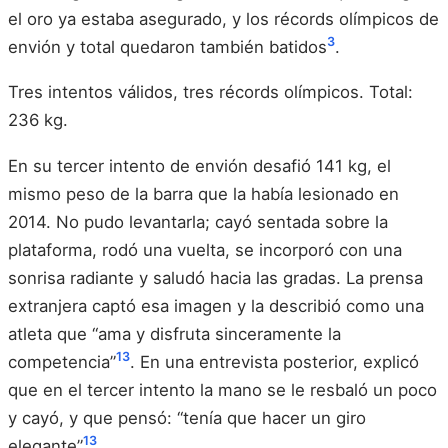
el oro ya estaba asegurado, y los récords olímpicos de
3
envión y total quedaron también batidos
.
Tres intentos válidos, tres récords olímpicos. Total:
236 kg.
En su tercer intento de envión desafió 141 kg, el
mismo peso de la barra que la había lesionado en
2014. No pudo levantarla; cayó sentada sobre la
plataforma, rodó una vuelta, se incorporó con una
sonrisa radiante y saludó hacia las gradas. La prensa
extranjera captó esa imagen y la describió como una
atleta que “ama y disfruta sinceramente la
13
competencia”
. En una entrevista posterior, explicó
que en el tercer intento la mano se le resbaló un poco
y cayó, y que pensó: “tenía que hacer un giro
13
elegante”
.