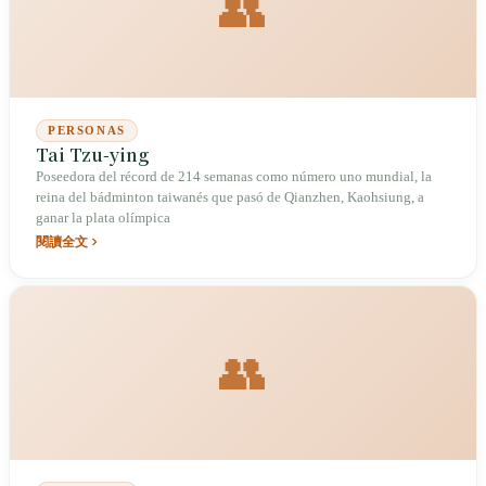
👥
PERSONAS
Tai Tzu-ying
Poseedora del récord de 214 semanas como número uno mundial, la
reina del bádminton taiwanés que pasó de Qianzhen, Kaohsiung, a
ganar la plata olímpica
閱讀全文
👥