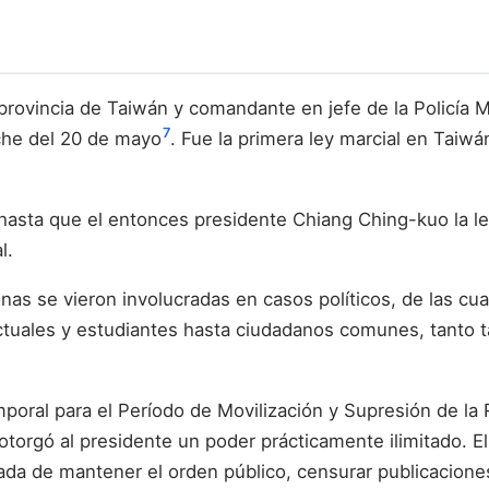
ovincia de Taiwán y comandante en jefe de la Policía Mil
7
che del 20 de mayo
. Fue la primera ley marcial en Taiwá
asta que el entonces presidente Chiang Ching-kuo la lev
l.
as se vieron involucradas en casos políticos, de las cu
lectuales y estudiantes hasta ciudadanos comunes, tanto
emporal para el Período de Movilización y Supresión de la
otorgó al presidente un poder prácticamente ilimitado. El C
ada de mantener el orden público, censurar publicaciones