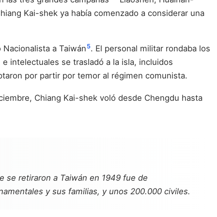
l, Chiang Kai-shek ya había comenzado a considerar una
5
 Nacionalista a Taiwán
. El personal militar rondaba los
intelectuales se trasladó a la isla, incluidos
optaron por partir por temor al régimen comunista.
 diciembre, Chiang Kai-shek voló desde Chengdu hasta
ue se retiraron a Taiwán en 1949 fue de
amentales y sus familias, y unos 200.000 civiles.