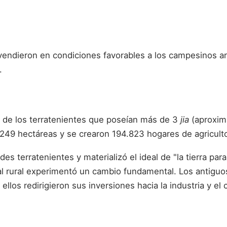
vendieron en condiciones favorables a los campesinos ar
.
as de los terratenientes que poseían más de 3
jia
(aproxim
249 hectáreas y se crearon 194.823 hogares de agriculto
ndes terratenientes y materializó el ideal de "la tierra 
cial rural experimentó un cambio fundamental. Los antiguo
s redirigieron sus inversiones hacia la industria y el c