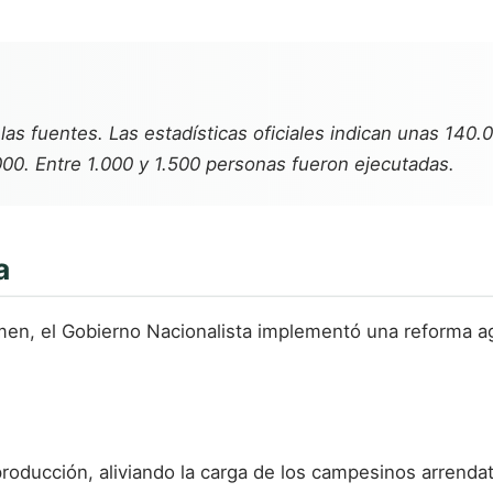
 las fuentes. Las estadísticas oficiales indican unas 14
.000. Entre 1.000 y 1.500 personas fueron ejecutadas.
a
gimen, el Gobierno Nacionalista implementó una reforma ag
a producción, aliviando la carga de los campesinos arren