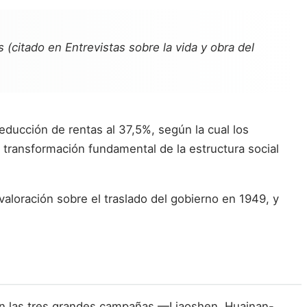
 (citado en
Entrevistas sobre la vida y obra del
ducción de rentas al 37,5%, según la cual los
a transformación fundamental de la estructura social
valoración sobre el traslado del gobierno en 1949, y
s en las tres grandes campañas —Liaoshen, Huainan-