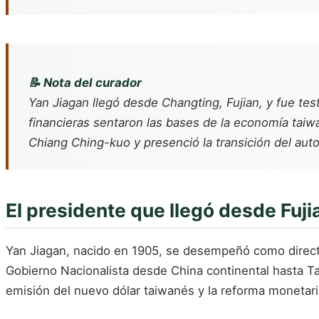
📝 Nota del curador
Yan Jiagan llegó desde Changting, Fujian, y fue te
financieras sentaron las bases de la economía taiw
Chiang Ching-kuo y presenció la transición del auto
El presidente que llegó desde Fuji
Yan Jiagan, nacido en 1905, se desempeñó como director 
Gobierno Nacionalista desde China continental hasta Ta
emisión del nuevo dólar taiwanés y la reforma monetari