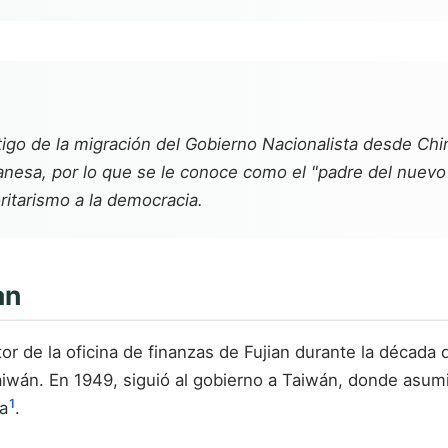
stigo de la migración del Gobierno Nacionalista desde Ch
anesa, por lo que se le conoce como el "padre del nuevo
ritarismo a la democracia.
an
de la oficina de finanzas de Fujian durante la década de
iwán. En 1949, siguió al gobierno a Taiwán, donde asumi
1
a
.