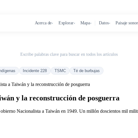
Acerca de
Explorar
Mapa
Datos
Paisaje sono
▾
▾
▾
▾
Escribe palabras clave para buscar en todos los artículos
ndígenas
Incidente 228
TSMC
Té de burbujas
ista a Taiwán y la reconstrucción de posguerra
aiwán y la reconstrucción de posguerra
 Gobierno Nacionalista a Taiwán en 1949. Un millón doscientos mil milit