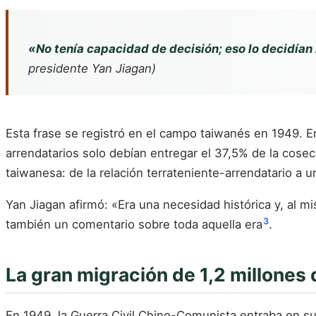
«No tenía capacidad de decisión; eso lo decidían 
presidente Yan Jiagan
)
Esta frase se registró en el campo taiwanés en 1949. E
arrendatarios solo debían entregar el 37,5% de la cosec
taiwanesa: de la relación terrateniente-arrendatario a u
Yan Jiagan afirmó: «Era una necesidad histórica y, al mi
3
también un comentario sobre toda aquella era
.
La gran migración de 1,2 millones
En 1949, la Guerra Civil Chino-Comunista entraba en s