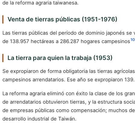
de la reforma agraria taiwanesa.
Venta de tierras públicas (1951-1976)
Las tierras públicas del período de dominio japonés se 
10
de 138.957 hectáreas a 286.287 hogares campesinos
La tierra para quien la trabaja (1953)
Se expropiaron de forma obligatoria las tierras agrícol
campesinos arrendatarios. Ese año se expropiaron 139.
La reforma agraria eliminó con éxito la clase de los gra
de arrendatarios obtuvieron tierras, y la estructura so
de empresas públicas como compensación; muchos de ello
desarrollo industrial de Taiwán.