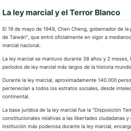
La ley marcial y el Terror Blanco
El 19 de mayo de 1949, Chen Cheng, gobernador de la pr
de Taiwán", que entró oficialmente en vigor a mediano
marcial nacional.
La ley marcial se mantuvo durante 38 años y 2 meses, h
períodos de ley marcial más largos de la historia mundia
Durante la ley marcial, aproximadamente 140.000 person
pertenecían a todos los estratos sociales, desde inte
continental.
La base jurídica de la ley marcial fue la "Disposición T
constitucionales relativas a las libertades ciudadanas y 
institución más poderosa durante la ley marcial, encarg