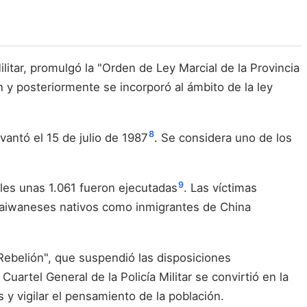
itar, promulgó la "Orden de Ley Marcial de la Provincia
n y posteriormente se incorporó al ámbito de la ley
8
antó el 15 de julio de 1987
. Se considera uno de los
9
ales unas 1.061 fueron ejecutadas
. Las víctimas
 taiwaneses nativos como inmigrantes de China
 Rebelión", que suspendió las disposiciones
uartel General de la Policía Militar se convirtió en la
 y vigilar el pensamiento de la población.