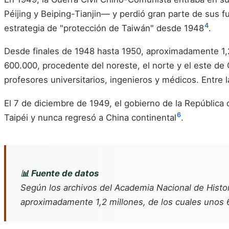
Péijing y Beiping-Tianjin— y perdió gran parte de sus f
4
estrategia de "protección de Taiwán" desde 1948
.
Desde finales de 1948 hasta 1950, aproximadamente 1,2 
600.000, procedente del noreste, el norte y el este de 
profesores universitarios, ingenieros y médicos. Entre 
El 7 de diciembre de 1949, el gobierno de la República
6
Taipéi y nunca regresó a China continental
.
📊 Fuente de datos
Según los archivos del Academia Nacional de Histori
aproximadamente 1,2 millones, de los cuales unos 6