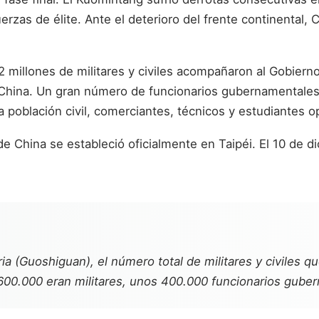
uerzas de élite. Ante el deterioro del frente continenta
millones de militares y civiles acompañaron al Gobierno
China. Un gran número de funcionarios gubernamentales e 
la población civil, comerciantes, técnicos y estudiantes 
 de China se estableció oficialmente en Taipéi. El 10 de
a (Guoshiguan), el número total de militares y civiles q
00.000 eran militares, unos 400.000 funcionarios gubern