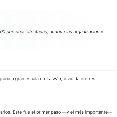
0.000 personas afectadas, aunque las organizaciones
raria a gran escala en Taiwán, dividida en tres
datarios. Este fue el primer paso —y el más importante—