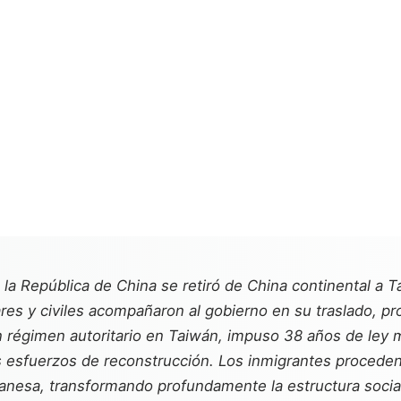
la República de China se retiró de China continental a Ta
es y civiles acompañaron al gobierno en su traslado, pr
 régimen autoritario en Taiwán, impuso 38 años de ley ma
os esfuerzos de reconstrucción. Los inmigrantes procede
anesa, transformando profundamente la estructura social 