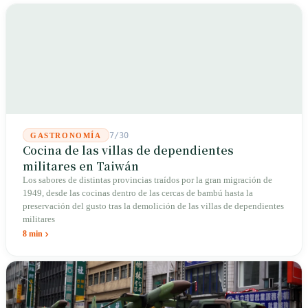
7/30
GASTRONOMÍA
Cocina de las villas de dependientes
militares en Taiwán
Los sabores de distintas provincias traídos por la gran migración de
1949, desde las cocinas dentro de las cercas de bambú hasta la
preservación del gusto tras la demolición de las villas de dependientes
militares
8 min