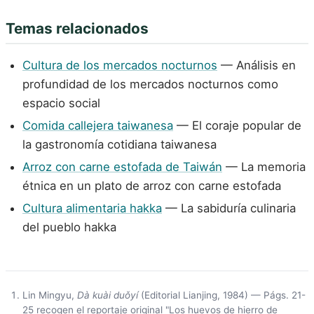
Temas relacionados
Cultura de los mercados nocturnos
— Análisis en
profundidad de los mercados nocturnos como
espacio social
Comida callejera taiwanesa
— El coraje popular de
la gastronomía cotidiana taiwanesa
Arroz con carne estofada de Taiwán
— La memoria
étnica en un plato de arroz con carne estofada
Cultura alimentaria hakka
— La sabiduría culinaria
del pueblo hakka
Lin Mingyu,
Dà kuài duǒyí
(Editorial Lianjing, 1984) — Págs. 21-
25 recogen el reportaje original "Los huevos de hierro de