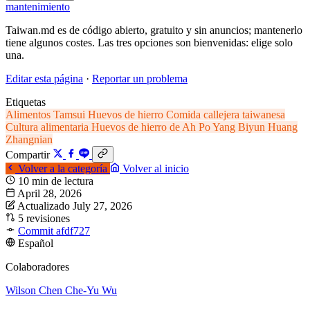
mantenimiento
Taiwan.md es de código abierto, gratuito y sin anuncios; mantenerlo
tiene algunos costes. Las tres opciones son bienvenidas: elige solo
una.
Editar esta página
·
Reportar un problema
Etiquetas
Alimentos
Tamsui
Huevos de hierro
Comida callejera taiwanesa
Cultura alimentaria
Huevos de hierro de Ah Po
Yang Biyun
Huang
Zhangnian
Compartir
Volver a la categoría
Volver al inicio
10 min de lectura
April 28, 2026
Actualizado July 27, 2026
5 revisiones
Commit afdf727
Español
Colaboradores
Wilson Chen
Che-Yu Wu