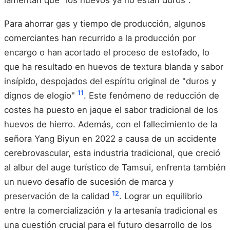
lamentan que "los huevos ya no están duros".
Para ahorrar gas y tiempo de producción, algunos
comerciantes han recurrido a la producción por
encargo o han acortado el proceso de estofado, lo
que ha resultado en huevos de textura blanda y sabor
insípido, despojados del espíritu original de "duros y
11
dignos de elogio"
. Este fenómeno de reducción de
costes ha puesto en jaque el sabor tradicional de los
huevos de hierro. Además, con el fallecimiento de la
señora Yang Biyun en 2022 a causa de un accidente
cerebrovascular, esta industria tradicional, que creció
al albur del auge turístico de Tamsui, enfrenta también
un nuevo desafío de sucesión de marca y
12
preservación de la calidad
. Lograr un equilibrio
entre la comercialización y la artesanía tradicional es
una cuestión crucial para el futuro desarrollo de los