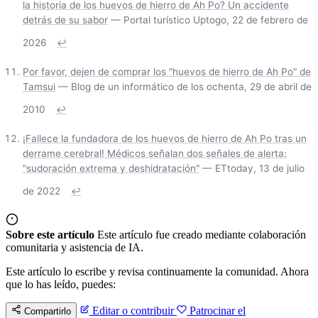
la historia de los huevos de hierro de Ah Po? Un accidente
detrás de su sabor
— Portal turístico Uptogo, 22 de febrero de
2026
↩
Por favor, dejen de comprar los "huevos de hierro de Ah Po" de
Tamsui
— Blog de un informático de los ochenta, 29 de abril de
2010
↩
¡Fallece la fundadora de los huevos de hierro de Ah Po tras un
derrame cerebral! Médicos señalan dos señales de alerta:
"sudoración extrema y deshidratación"
— ETtoday, 13 de julio
de 2022
↩
Sobre este artículo
Este artículo fue creado mediante colaboración
comunitaria y asistencia de IA.
Este artículo lo escribe y revisa continuamente la comunidad. Ahora
que lo has leído, puedes:
Editar o contribuir
Patrocinar el
Compartirlo