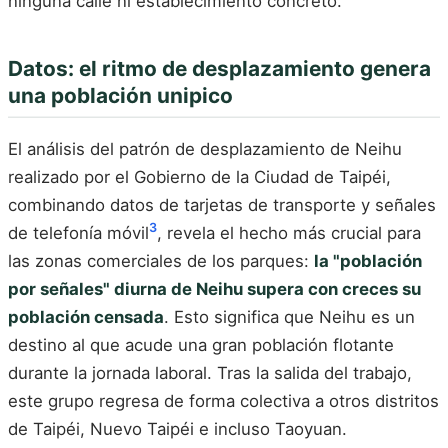
ninguna calle ni establecimiento concreto.
Datos: el ritmo de desplazamiento genera
una población unipico
El análisis del patrón de desplazamiento de Neihu
realizado por el Gobierno de la Ciudad de Taipéi,
combinando datos de tarjetas de transporte y señales
3
de telefonía móvil
, revela el hecho más crucial para
las zonas comerciales de los parques:
la "población
por señales" diurna de Neihu supera con creces su
población censada
. Esto significa que Neihu es un
destino al que acude una gran población flotante
durante la jornada laboral. Tras la salida del trabajo,
este grupo regresa de forma colectiva a otros distritos
de Taipéi, Nuevo Taipéi e incluso Taoyuan.