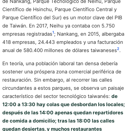
de Nankang, Parque Tecnológico de Neihu, Parque
Científico de Hsinchu, Parque Científico Central y
Parque Científico del Sur) es un motor clave del PIB
de Taiwán. En 2017, Neihu ya contaba con 5.750
1
empresas registradas
; Nankang, en 2015, albergaba
418 empresas, 24.443 empleados y una facturación
2
anual de 580.400 millones de dólares taiwaneses
.
En teoría, una población laboral tan densa debería
sostener una próspera zona comercial periférica de
restauración. Sin embargo, al recorrer las calles
circundantes a estos parques, se observa un paisaje
característico del sector tecnológico taiwanés:
de
12:00 a 13:30 hay colas que desbordan los locales;
después de las 14:00 apenas quedan repartidores
de comida a domicilio; tras las 18:00 las calles
quedan desiertas, y muchos restaurantes