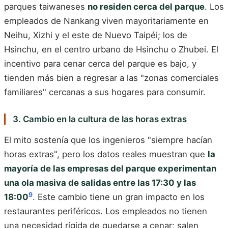
parques taiwaneses
no residen cerca del parque
. Los
empleados de Nankang viven mayoritariamente en
Neihu, Xizhi y el este de Nuevo Taipéi; los de
Hsinchu, en el centro urbano de Hsinchu o Zhubei. El
incentivo para cenar cerca del parque es bajo, y
tienden más bien a regresar a las "zonas comerciales
familiares" cercanas a sus hogares para consumir.
3. Cambio en la cultura de las horas extras
El mito sostenía que los ingenieros "siempre hacían
horas extras", pero los datos reales muestran que
la
mayoría de las empresas del parque experimentan
una ola masiva de salidas entre las 17:30 y las
9
18:00
. Este cambio tiene un gran impacto en los
restaurantes periféricos. Los empleados no tienen
una necesidad rígida de quedarse a cenar; salen