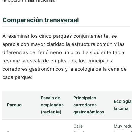
la opción más racional.
Comparación transversal
Al examinar los cinco parques conjuntamente, se
aprecia con mayor claridad la estructura común y las
diferencias del fenómeno unipico. La siguiente tabla
resume la escala de empleados, los principales
corredores gastronómicos y la ecología de la cena de
cada parque:
Escala de
Principales
Ecología
Parque
empleados
corredores
la cena
(reciente)
gastronómicos
Calle
Muy redu