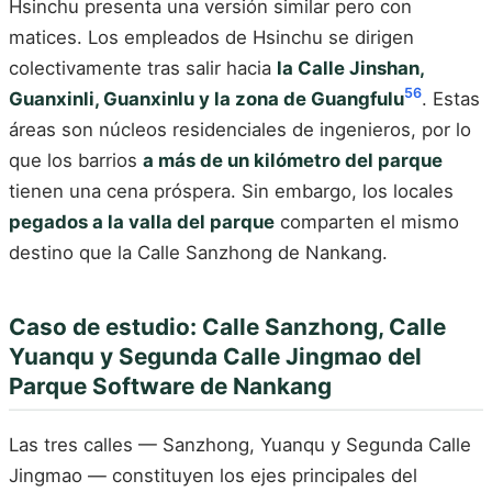
Hsinchu presenta una versión similar pero con
matices. Los empleados de Hsinchu se dirigen
colectivamente tras salir hacia
la Calle Jinshan,
5
6
Guanxinli, Guanxinlu y la zona de Guangfulu
. Estas
áreas son núcleos residenciales de ingenieros, por lo
que los barrios
a más de un kilómetro del parque
tienen una cena próspera. Sin embargo, los locales
pegados a la valla del parque
comparten el mismo
destino que la Calle Sanzhong de Nankang.
Caso de estudio: Calle Sanzhong, Calle
Yuanqu y Segunda Calle Jingmao del
Parque Software de Nankang
Las tres calles — Sanzhong, Yuanqu y Segunda Calle
Jingmao — constituyen los ejes principales del