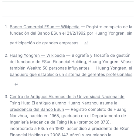
Banco Comercial ESun — Wikipedia
— Registro completo de la
fundación del Banco ESun el 21/2/1992 por Huang Yongren, sin
participación de grandes empresas.
↩
Huang Yongren — Wikipedia
— Biografía y filosofía de gestión
del fundador de ESun Financial Holding, Huang Yongren. Véase
también
Wealth: 50 personas influyentes — Huang Yongren, el
banquero que estableció un sistema de gerentes profesionales
.
↩
Centro de Antiguos Alumnos de la Universidad Nacional de
Tsing Hua: El antiguo alumno Huang Nanzhou asume la
presidencia del Banco ESun
— Registro completo de Huang
Nanzhou, nacido en 1965, graduado en el Departamento de
Ingeniería Mecánica de Tsing Hua (promoción 87B),
incorporado a ESun en 1992, ascendido a presidente de ESun
Financial Holding en 2008 (43 años) y asumiendo la