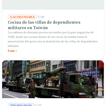
7/30
GASTRONOMÍA
Cocina de las villas de dependientes
militares en Taiwán
Los sabores de distintas provincias traídos por la gran migración de
1949, desde las cocinas dentro de las cercas de bambú hasta la
preservación del gusto tras la demolición de las villas de dependientes
militares
8 min
7/30
TECNOLOGÍA