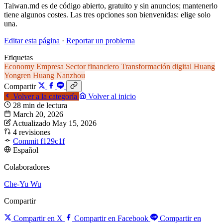
Taiwan.md es de código abierto, gratuito y sin anuncios; mantenerlo
tiene algunos costes. Las tres opciones son bienvenidas: elige solo
una.
Editar esta página
·
Reportar un problema
Etiquetas
Economy
Empresa
Sector financiero
Transformación digital
Huang
Yongren
Huang Nanzhou
Compartir
Volver a la categoría
Volver al inicio
28 min de lectura
March 20, 2026
Actualizado May 15, 2026
4 revisiones
Commit f129c1f
Español
Colaboradores
Che-Yu Wu
Compartir
Compartir en X
Compartir en Facebook
Compartir en