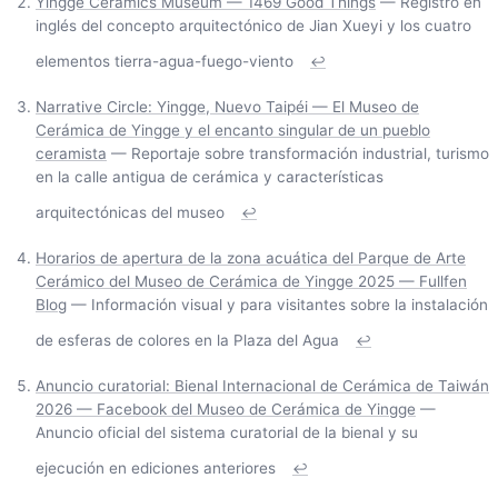
Yingge Ceramics Museum — 1469 Good Things
— Registro en
inglés del concepto arquitectónico de Jian Xueyi y los cuatro
elementos tierra-agua-fuego-viento
↩
Narrative Circle: Yingge, Nuevo Taipéi — El Museo de
Cerámica de Yingge y el encanto singular de un pueblo
ceramista
— Reportaje sobre transformación industrial, turismo
en la calle antigua de cerámica y características
arquitectónicas del museo
↩
Horarios de apertura de la zona acuática del Parque de Arte
Cerámico del Museo de Cerámica de Yingge 2025 — Fullfen
Blog
— Información visual y para visitantes sobre la instalación
de esferas de colores en la Plaza del Agua
↩
Anuncio curatorial: Bienal Internacional de Cerámica de Taiwán
2026 — Facebook del Museo de Cerámica de Yingge
—
Anuncio oficial del sistema curatorial de la bienal y su
ejecución en ediciones anteriores
↩