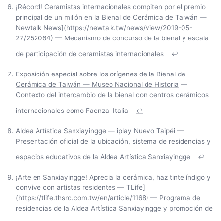
¡Récord! Ceramistas internacionales compiten por el premio
principal de un millón en la Bienal de Cerámica de Taiwán —
Newtalk News](
https://newtalk.tw/news/view/2019-05-
27/252064
) — Mecanismo de concurso de la bienal y escala
de participación de ceramistas internacionales
↩
Exposición especial sobre los orígenes de la Bienal de
Cerámica de Taiwán — Museo Nacional de Historia
—
Contexto del intercambio de la bienal con centros cerámicos
internacionales como Faenza, Italia
↩
Aldea Artística Sanxiayingge — iplay Nuevo Taipéi
—
Presentación oficial de la ubicación, sistema de residencias y
espacios educativos de la Aldea Artística Sanxiayingge
↩
¡Arte en Sanxiayingge! Aprecia la cerámica, haz tinte índigo y
convive con artistas residentes — TLife]
(
https://tlife.thsrc.com.tw/en/article/1168
) — Programa de
residencias de la Aldea Artística Sanxiayingge y promoción de