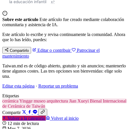
la educación infantil
↩
Sobre este artículo
Este artículo fue creado mediante colaboración
comunitaria y asistencia de IA.
Este artículo lo escribe y revisa continuamente la comunidad. Ahora
que lo has leído, puedes:
Editar o contribuir
Patrocinar el
Compartirlo
mantenimiento
Taiwan.md es de código abierto, gratuito y sin anuncios; mantenerlo
tiene algunos costes. Las tres opciones son bienvenidas: elige solo
una.
Editar esta página
·
Reportar un problema
Etiquetas
cerámica
Yingge
museo
arquitectura
Jian Xueyi
Bienal Internacional
de Cerámica de Taiwán
Compartir
Volver a la categoría
Volver al inicio
12 min de lectura
May 7, 2026