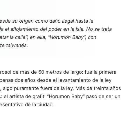
Desde su origen como daño ilegal hasta la
 el aflojamiento del poder en la isla. No se trata
ar la calle”; en ella, “Horumon Baby”, con
te taiwanés.
rosol de más de 60 metros de largo: fue la primera
penas dos años desde el levantamiento de la ley
a, algo puramente fuera de la ley. Más de treinta años
: el artista de grafiti “Horumon Baby” pasó de ser un
esentativo de la ciudad.