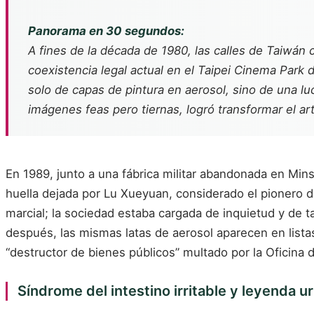
Panorama en 30 segundos:
A fines de la década de 1980, las calles de Taiwán
coexistencia legal actual en el Taipei Cinema Park d
solo de capas de pintura en aerosol, sino de una lu
imágenes feas pero tiernas, logró transformar el a
En 1989, junto a una fábrica militar abandonada en Min
huella dejada por Lu Xueyuan, considerado el pionero d
marcial; la sociedad estaba cargada de inquietud y de ta
después, las mismas latas de aerosol aparecen en listas
“destructor de bienes públicos” multado por la Oficina 
Síndrome del intestino irritable y leyenda u