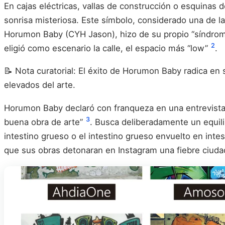
En cajas eléctricas, vallas de construcción o esquinas 
sonrisa misteriosa. Este símbolo, considerado una de la
Horumon Baby (CYH Jason), hizo de su propio “síndrome 
2
eligió como escenario la calle, el espacio más “low”
.
📝 Nota curatorial: El éxito de Horumon Baby radica en
elevados del arte.
Horumon Baby declaró con franqueza en una entrevista: “
3
buena obra de arte”
. Busca deliberadamente un equili
intestino grueso o el intestino grueso envuelto en int
que sus obras detonaran en Instagram una fiebre ciudad