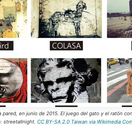
a pared, en junio de 2015. El juego del gato y el ratón c
: streetallnight.
CC BY-SA 2.0 Taiwan via Wikimedia C