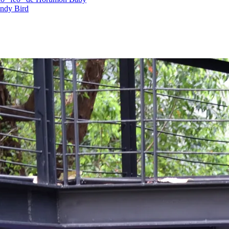
andy Bird