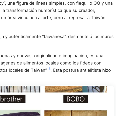
y”, una figura de líneas simples, con flequillo QQ y una
e la transformación humorística que su creador,
un área vinculada al arte, pero al regresar a Taiwán
lija y auténticamente “taiwanesa”, desmanteló los muros
uenas y nuevas, originalidad e imaginación, es una
imágenes de alimentos locales como los fideos con
3
uctos locales de Taiwán”
. Esta postura antielitista hizo