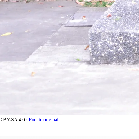
C BY-SA 4.0
·
Fuente original