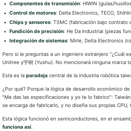
Componentes de transmisión
: HIWIN (guías/husillo
Control de motores
: Delta Electronics, TECO, Shihlin
Chips y sensores
: TSMC (fabricación bajo contrato
Fundición de precisión
: He Da Industrial (piezas f
Integración de sistemas
: Mirle, Delta Electronics (r
Pero si le preguntas a un ingeniero extranjero "¿Cuál 
Unitree y宇樹 (Yushu). No mencionará ninguna marca t
Esta es la
paradoja
central de la industria robótica tai
¿Por qué? Porque la lógica de desarrollo económico de 
"Me das las especificaciones y yo te lo fabrico": Taiw
se encarga de fabricarlo, y no diseña sus propias CPU
Esta lógica funcionó en semiconductores, en el ensamb
funciona así
.