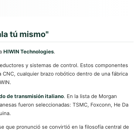
ala tú mismo"
da
HIWIN Technologies
.
 reductores y sistemas de control. Estos componentes
 CNC, cualquier brazo robótico dentro de una fábrica
IWIN.
do de transmisión italiano
. En la lista de Morgan
iwanesas fueron seleccionadas: TSMC, Foxconn, He Da
uina.
e que pronunció se convirtió en la filosofía central de