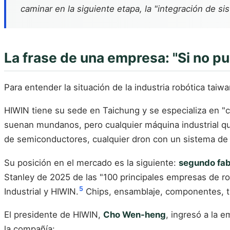
caminar en la siguiente etapa, la "integración de si
La frase de una empresa: "Si no pu
Para entender la situación de la industria robótica ta
HIWIN tiene su sede en Taichung y se especializa en "c
suenan mundanos, pero cualquier máquina industrial qu
de semiconductores, cualquier dron con un sistema de t
Su posición en el mercado es la siguiente:
segundo fabr
Stanley de 2025 de las "100 principales empresas de 
5
Industrial y HIWIN.
Chips, ensamblaje, componentes, tr
El presidente de HIWIN,
Cho Wen-heng
, ingresó a la 
la compañía: