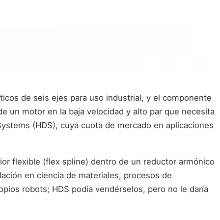
icos de seis ejes para uso industrial, y el componente
de un motor en la baja velocidad y alto par que necesita
 Systems (HDS), cuya cuota de mercado en aplicaciones
r flexible (flex spline) dentro de un reductor armónico
lación en ciencia de materiales, procesos de
pios robots; HDS podía vendérselos, pero no le daría