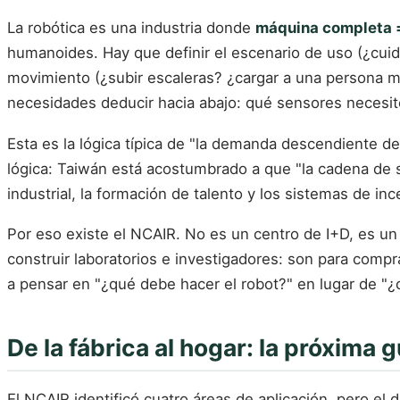
La robótica es una industria donde
máquina completa =
humanoides. Hay que definir el escenario de uso (¿cuid
movimiento (¿subir escaleras? ¿cargar a una persona mayo
necesidades deducir hacia abajo: qué sensores necesito
Esta es la lógica típica de "la demanda descendiente d
lógica: Taiwán está acostumbrado a que "la cadena de su
industrial, la formación de talento y los sistemas de inc
Por eso existe el NCAIR. No es un centro de I+D, es u
construir laboratorios e investigadores: son para comp
a pensar en "¿qué debe hacer el robot?" en lugar de 
De la fábrica al hogar: la próxima g
El NCAIR identificó cuatro áreas de aplicación, pero e