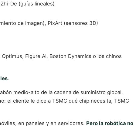
 Zhi-De (guías lineales)
amiento de imagen), PixArt (sensores 3D)
a Optimus, Figure AI, Boston Dynamics o los chinos
les
.
labón medio-alto de la cadena de suministro global.
mo: el cliente le dice a TSMC qué chip necesita, TSMC
óviles, en paneles y en servidores.
Pero la robótica no