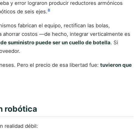
ueba y error lograron producir reductores armónicos
8
óticos de seis ejes.
mismos fabrican el equipo, rectifican las bolas,
sca ahorrar costos —de hecho, integrar verticalmente es
 de suministro puede ser un cuello de botella
. Si
roveedor.
neses. Pero el precio de esa libertad fue:
tuvieron que
 robótica
 realidad débil: