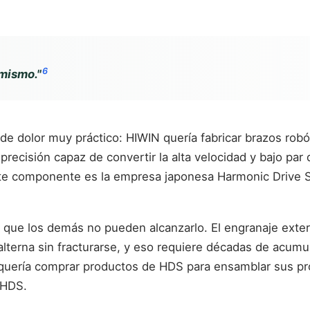
6
 mismo."
e dolor muy práctico: HIWIN quería fabricar brazos robót
recisión capaz de convertir la alta velocidad y bajo par 
 este componente es la empresa japonesa Harmonic Drive
que los demás no pueden alcanzarlo. El engranaje exterio
alterna sin fracturarse, y eso requiere décadas de acumu
quería comprar productos de HDS para ensamblar sus pro
a HDS.