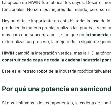
La opción de HIWIN fue fabricar los suyos. Desarrollar
funcionales. No son los mejores del mundo, pero son su
Hay un detalle importante en esta historia: la tasa de i
producen la materia propia, realizan las pruebas y ensa
más caro que subcontratar—, sino que en
la industria
externalizas un proceso, la mejora de la siguiente gen
HIWIN cambió la integración vertical más la I+D autónom
construir cada capa de toda la cadena industrial por
Este es el retrato robot de la industria robótica taiwane
Por qué una potencia en semicond
Si nos limitamos a los componentes, la cadena de sumini