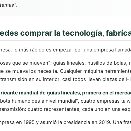
stemas".
edes comprar la tecnología, fabríc
iwanesa, lo más rápido es empezar por una empresa llama
osas que se mueven": guías lineales, husillos de bolas,
e se mueva los necesita. Cualquier máquina herramienta
ransmisión en su interior: casi todos llevan piezas de H
icante mundial de guías lineales, primero en el merca
robots humanoides a nivel mundial", cuatro empresas ta
ansmisión: cuatro representantes, cada uno en una esq
empresa en 1995 y asumió la presidencia en 2019. Una fras