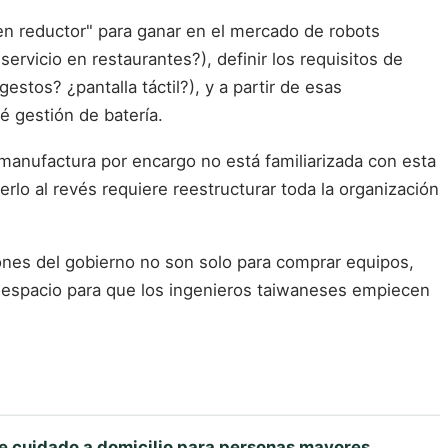
uen reductor" para ganar en el mercado de robots
rvicio en restaurantes?), definir los requisitos de
estos? ¿pantalla táctil?), y a partir de esas
é gestión de batería.
 manufactura por encargo no está familiarizada con esta
lo al revés requiere reestructurar toda la organización
lones del gobierno no son solo para comprar equipos,
un espacio para que los ingenieros taiwaneses empiecen
e cuidado a domicilio para personas mayores
.