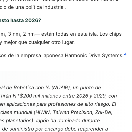
io de una política industrial.
 esto hasta 2026?
m, 3 nm, 2 nm— están todas en esta isla. Los chips
mejor que cualquier otro lugar.
4
cos de la empresa japonesa Harmonic Drive Systems.
onal de Robótica con IA (NCAIR), un punto de
vertirán NT$200 mil millones entre 2026 y 2029, con
en aplicaciones para profesiones de alto riesgo. El
lase mundial (HIWIN, Taiwan Precision, Zhi-De,
es planetarios) Japón ha dominado durante
s de suministro por encargo debe reaprender a