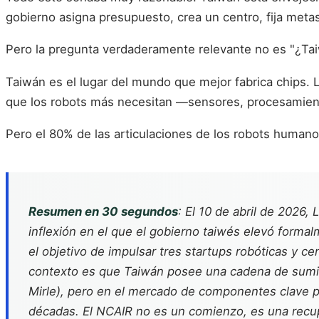
gobierno asigna presupuesto, crea un centro, fija metas e
Pero la pregunta verdaderamente relevante no es "¿Tai
Taiwán es el lugar del mundo que mejor fabrica chips.
que los robots más necesitan —sensores, procesamiento
Pero el 80% de las articulaciones de los robots huma
Resumen en 30 segundos
: El 10 de abril de 2026,
inflexión en el que el gobierno taiwés elevó formal
el objetivo de impulsar tres startups robóticas y c
contexto es que Taiwán posee una cadena de sumini
Mirle), pero en el mercado de componentes clave 
décadas. El NCAIR no es un comienzo, es una recup