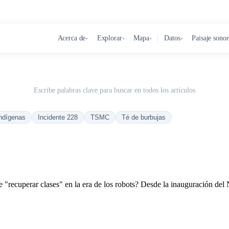
Acerca de
Explorar
Mapa
Datos
Paisaje sono
▾
▾
▾
▾
Escribe palabras clave para buscar en todos los artículos
ndígenas
Incidente 228
TSMC
Té de burbujas
"recuperar clases" en la era de los robots? Desde la inauguración del