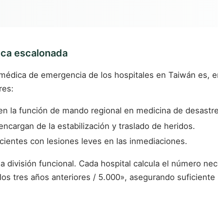
ica escalonada
n médica de emergencia de los hospitales en Taiwán es, 
res:
en la función de mando regional en medicina de desastre
 encargan de la estabilización y traslado de heridos.
cientes con lesiones leves en las inmediaciones.
a división funcional. Cada hospital calcula el número ne
os tres años anteriores / 5.000», asegurando suficiente