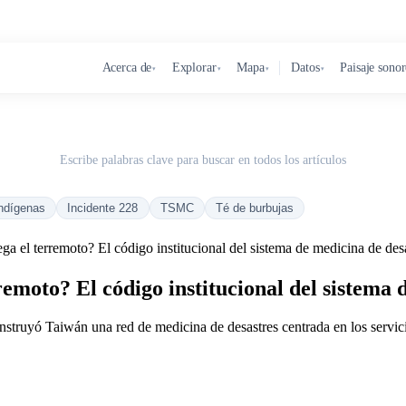
Acerca de
Explorar
Mapa
Datos
Paisaje sono
▾
▾
▾
▾
Escribe palabras clave para buscar en todos los artículos
ndígenas
Incidente 228
TSMC
Té de burbujas
ga el terremoto? El código institucional del sistema de medicina de de
remoto? El código institucional del sistema
struyó Taiwán una red de medicina de desastres centrada en los servicio