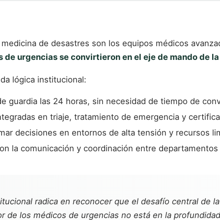
medicina de desastres son los equipos médicos avanzados
s de urgencias se convirtieron en el eje de mando de l
a lógica institucional:
de guardia las 24 horas, sin necesidad de tiempo de conv
tegradas en triaje, tratamiento de emergencia y certifica
ar decisiones en entornos de alta tensión y recursos li
 con la comunicación y coordinación entre departamentos 
titucional radica en reconocer que el desafío central de 
lor de los médicos de urgencias no está en la profundida