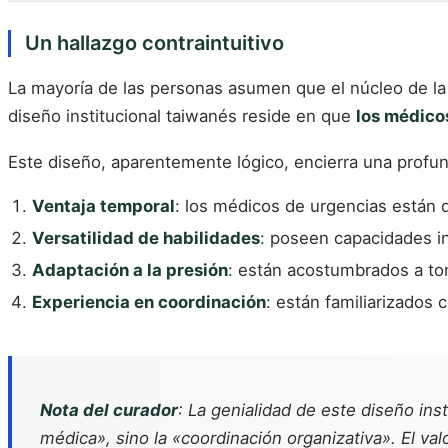
Un hallazgo contraintuitivo
La mayoría de las personas asumen que el núcleo de la 
diseño institucional taiwanés reside en que
los médico
Este diseño, aparentemente lógico, encierra una profund
Ventaja temporal
: los médicos de urgencias están 
Versatilidad de habilidades
: poseen capacidades in
Adaptación a la presión
: están acostumbrados a tom
Experiencia en coordinación
: están familiarizados
Nota del curador
: La genialidad de este diseño ins
médica», sino la «coordinación organizativa». El va