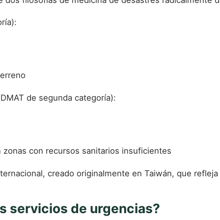
ía):
terreno
DMAT de segunda categoría):
zonas con recursos sanitarios insuficientes
ternacional, creado originalmente en Taiwán, que refleja
os servicios de urgencias?