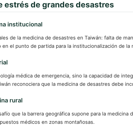
de estrés de grandes desastres
ma institucional
ales de la medicina de desastres en Taiwán: falta de ma
en el punto de partida para la institucionalización de l
ial
logía médica de emergencia, sino la capacidad de integr
aiwán reconociera que la medicina de desastres debe inc
na rural
afío que la barrera geográfica supone para la medicina 
de puestos médicos en zonas montañosas.