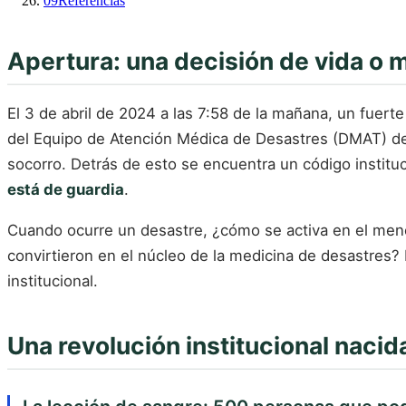
09
Referencias
Apertura: una decisión de vida o 
El 3 de abril de 2024 a las 7:58 de la mañana, un fuert
del Equipo de Atención Médica de Desastres (DMAT) del
socorro. Detrás de esto se encuentra un código institu
está de guardia
.
Cuando ocurre un desastre, ¿cómo se activa en el men
convirtieron en el núcleo de la medicina de desastres?
institucional.
Una revolución institucional nacida