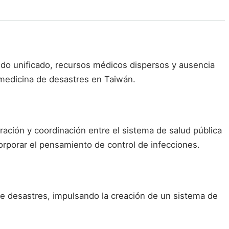
ndo unificado, recursos médicos dispersos y ausencia
a medicina de desastres en Taiwán.
ación y coordinación entre el sistema de salud pública
orporar el pensamiento de control de infecciones.
de desastres, impulsando la creación de un sistema de