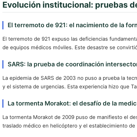
Evolución institucional: pruebas 
El terremoto de 921: el nacimiento de la for
El terremoto de 921 expuso las deficiencias fundament
de equipos médicos móviles. Este desastre se convirtió 
SARS: la prueba de coordinación intersector
La epidemia de SARS de 2003 no puso a prueba la tecno
y el sistema de urgencias. Esta experiencia hizo que T
La tormenta Morakot: el desafío de la medici
La tormenta Morakot de 2009 puso de manifiesto el des
traslado médico en helicóptero y el establecimiento 