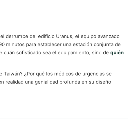
del derrumbe del edificio Uranus, el equipo avanzado
 90 minutos para establecer una estación conjunta de
de cuán sofisticado sea el equipamiento, sino de
quién
de Taiwán? ¿Por qué los médicos de urgencias se
en realidad una genialidad profunda en su diseño