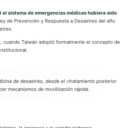
i el sistema de emergencias médicas hubiera sido
la Ley de Prevención y Respuesta a Desastres del año
stres.
pón, cuando Taiwán adoptó formalmente el concepto de
nstitucional.
dicina de desastres, desde el «tratamiento posterior
ecer mecanismos de movilización rápida.
stintas, la japonesa y la estadounidense: