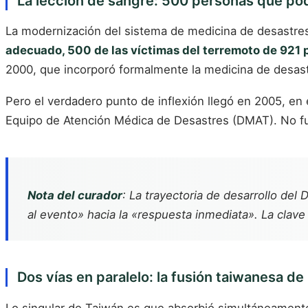
La lección de sangre: 500 personas que po
La modernización del sistema de medicina de desastr
adecuado, 500 de las víctimas del terremoto de 921 
2000, que incorporó formalmente la medicina de desast
Pero el verdadero punto de inflexión llegó en 2005, e
Equipo de Atención Médica de Desastres (DMAT). No fue 
Nota del curador
: La trayectoria de desarrollo de
al evento» hacia la «respuesta inmediata». La clav
Dos vías en paralelo: la fusión taiwanesa d
Lo singular de Taiwán es que absorbió simultáneamente 