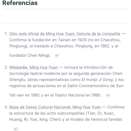
Referencias
Sitio web oficial de Ming Hua Yuan: historia de la compañía
—
Confirma la fundación en Tainan en 1929 (no en Chaozhou,
Pingtung), el traslado a Chaozhou, Pingtung, en 1962, y al
fundador Chen Mingji.
↩
Wikipedia: Ming Hua Yuan
— Incluye la introducción de
tecnología teatral moderna por la segunda generación Chen
Shengfu, obras representativas como
El monje Ji Gong
, y los
registros de actuaciones en el Salón Conmemorativo de Sun
Yat-sen en 1982 y en el Teatro Nacional en 1990.
↩
Base de Datos Cultural Nacional: Ming Hua Yuan
— Confirma
la estructura de las ocho subcompañías (Tian, Di, Xuan,
Huang, Ri, Yue, Xing, Chen) y el modelo de herencia familiar.
↩