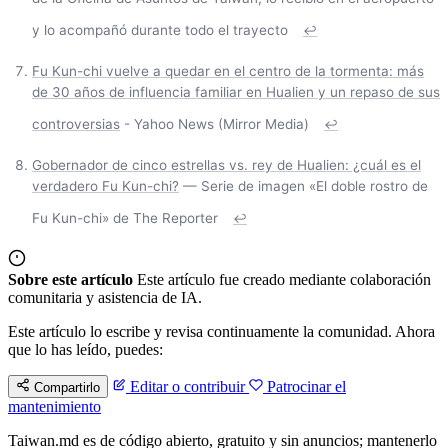
y lo acompañó durante todo el trayecto
↩
Fu Kun-chi vuelve a quedar en el centro de la tormenta: más
de 30 años de influencia familiar en Hualien y un repaso de sus
controversias
- Yahoo News (Mirror Media)
↩
Gobernador de cinco estrellas vs. rey de Hualien: ¿cuál es el
verdadero Fu Kun-chi?
— Serie de imagen «El doble rostro de
Fu Kun-chi» de The Reporter
↩
Sobre este artículo
Este artículo fue creado mediante colaboración
comunitaria y asistencia de IA.
Este artículo lo escribe y revisa continuamente la comunidad. Ahora
que lo has leído, puedes:
Editar o contribuir
Patrocinar el
Compartirlo
mantenimiento
Taiwan.md es de código abierto, gratuito y sin anuncios; mantenerlo