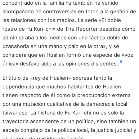
concentrado en la familia Fu también ha venido
acompañado de controversias en torno a la gestión de
las relaciones con los medios. La serie «El doble
rostro de Fu Kun-chi» de The Reporter describe cómo
administraba a los medios con una táctica doble de
«zanahoria en una mano y palo en la otra», y se
considera que en Hualien formó una especie de «voz
8
única» desfavorable a las opiniones disidentes.
El título de «rey de Hualien» expresa tanto la
dependencia que muchos habitantes de Hualien
tienen respecto de él como la preocupación externa
por una mutación cualitativa de la democracia local
taiwanesa. La historia de Fu Kun-chi no es solo la
trayectoria ascendente de un político, sino también un
espejo complejo de la política local, la justicia judicial y
el sistema de partidos de Taiwán.