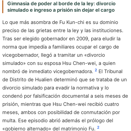
Gimnasia de poder al borde de la ley: divorcio
simulado e ingreso a prisión sin dejar el cargo
Lo que más asombra de Fu Kun-chi es su dominio
preciso de las grietas entre la ley y las instituciones.
Tras ser elegido gobernador en 2009, para eludir la
norma que impedía a familiares ocupar el cargo de
vicegobernador, llegó a tramitar un «divorcio
simulado» con su esposa Hsu Chen-wei, a quien
2
nombró de inmediato vicegobernadora.
El Tribunal
de Distrito de Hualien determinó que se trataba de un
divorcio simulado para evadir la normativa y lo
condenó por falsificación documental a seis meses de
prisión, mientras que Hsu Chen-wei recibió cuatro
meses, ambos con posibilidad de conmutación por
multa. Ese episodio abrió además el prólogo del
2
«gobierno alternado» del matrimonio Fu.