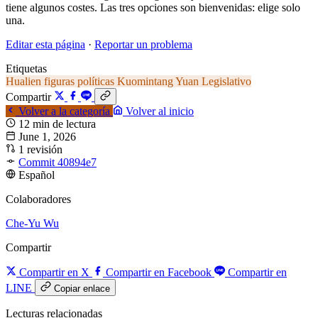
tiene algunos costes. Las tres opciones son bienvenidas: elige solo
una.
Editar esta página
·
Reportar un problema
Etiquetas
Hualien
figuras políticas
Kuomintang
Yuan Legislativo
Compartir
Volver a la categoría
Volver al inicio
12 min de lectura
June 1, 2026
1 revisión
Commit 40894e7
Español
Colaboradores
Che-Yu Wu
Compartir
Compartir en X
Compartir en Facebook
Compartir en
LINE
Copiar enlace
Lecturas relacionadas