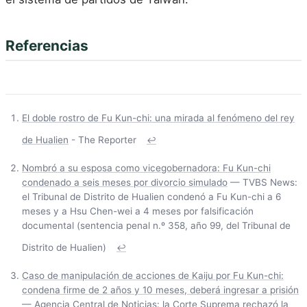
Referencias
El doble rostro de Fu Kun-chi: una mirada al fenómeno del rey
de Hualien
- The Reporter
↩
Nombró a su esposa como vicegobernadora: Fu Kun-chi
condenado a seis meses por divorcio simulado
— TVBS News:
el Tribunal de Distrito de Hualien condenó a Fu Kun-chi a 6
meses y a Hsu Chen-wei a 4 meses por falsificación
documental (sentencia penal n.º 358, año 99, del Tribunal de
Distrito de Hualien)
↩
Caso de manipulación de acciones de Kaiju por Fu Kun-chi:
condena firme de 2 años y 10 meses, deberá ingresar a prisión
— Agencia Central de Noticias: la Corte Suprema rechazó la