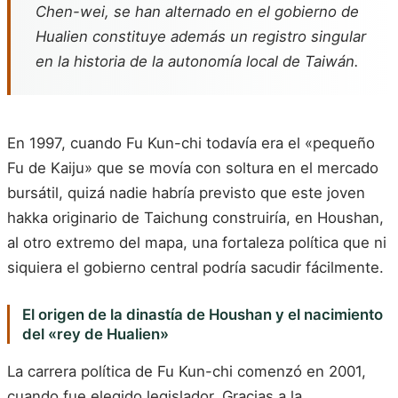
Chen-wei, se han alternado en el gobierno de
Hualien constituye además un registro singular
en la historia de la autonomía local de Taiwán.
En 1997, cuando Fu Kun-chi todavía era el «pequeño
Fu de Kaiju» que se movía con soltura en el mercado
bursátil, quizá nadie habría previsto que este joven
hakka originario de Taichung construiría, en Houshan,
al otro extremo del mapa, una fortaleza política que ni
siquiera el gobierno central podría sacudir fácilmente.
El origen de la dinastía de Houshan y el nacimiento
del «rey de Hualien»
La carrera política de Fu Kun-chi comenzó en 2001,
cuando fue elegido legislador. Gracias a la