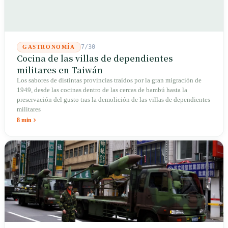
7/30
GASTRONOMÍA
Cocina de las villas de dependientes
militares en Taiwán
Los sabores de distintas provincias traídos por la gran migración de
1949, desde las cocinas dentro de las cercas de bambú hasta la
preservación del gusto tras la demolición de las villas de dependientes
militares
8 min