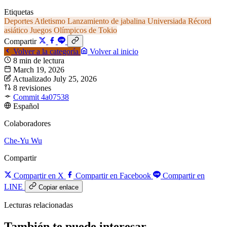
Etiquetas
Deportes
Atletismo
Lanzamiento de jabalina
Universiada
Récord
asiático
Juegos Olímpicos de Tokio
Compartir
Volver a la categoría
Volver al inicio
8 min de lectura
March 19, 2026
Actualizado July 25, 2026
8 revisiones
Commit 4a07538
Español
Colaboradores
Che-Yu Wu
Compartir
Compartir en X
Compartir en Facebook
Compartir en
LINE
Copiar enlace
Lecturas relacionadas
También te puede interesar