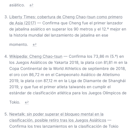
asiático.
↩
Liberty Times: cobertura de Cheng Chao-tsun como primero
de Asia (2017)
— Confirma que Cheng fue el primer lanzador
de jabalina asiático en superar los 90 metros y el 12.º mejor en
la historia mundial del lanzamiento de jabalina en ese
momento.
↩
Wikipedia: Cheng Chao-tsun
— Confirma los 73,86 m (5.º) en
los Juegos Asiáticos de Yakarta 2018, la plata con 81,81 m en la
Copa Continental de la World Athletics de septiembre de 2018,
el oro con 86,72 m en el Campeonato Asiático de Atletismo
2019, la plata con 87,12 m en la Liga de Diamante de Shanghái
2019, y que fue el primer atleta taiwanés en cumplir el
estándar de clasificación atlética para los Juegos Olímpicos de
Tokio.
↩
Newtalk: sin poder superar el bloqueo mental en la
clasificación, posible retiro tras los Juegos Asiáticos
—
Confirma los tres lanzamientos en la clasificación de Tokio