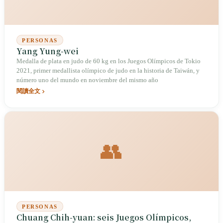
PERSONAS
Yang Yung-wei
Medalla de plata en judo de 60 kg en los Juegos Olímpicos de Tokio
2021, primer medallista olímpico de judo en la historia de Taiwán, y
número uno del mundo en noviembre del mismo año
閱讀全文
👥
PERSONAS
Chuang Chih-yuan: seis Juegos Olímpicos,