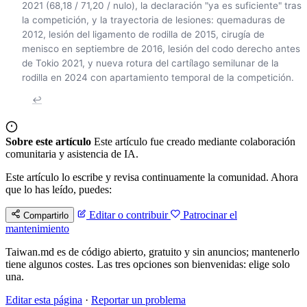
2021 (68,18 / 71,20 / nulo), la declaración "ya es suficiente" tras
la competición, y la trayectoria de lesiones: quemaduras de
2012, lesión del ligamento de rodilla de 2015, cirugía de
menisco en septiembre de 2016, lesión del codo derecho antes
de Tokio 2021, y nueva rotura del cartílago semilunar de la
rodilla en 2024 con apartamiento temporal de la competición.
↩
Sobre este artículo
Este artículo fue creado mediante colaboración
comunitaria y asistencia de IA.
Este artículo lo escribe y revisa continuamente la comunidad. Ahora
que lo has leído, puedes:
Editar o contribuir
Patrocinar el
Compartirlo
mantenimiento
Taiwan.md es de código abierto, gratuito y sin anuncios; mantenerlo
tiene algunos costes. Las tres opciones son bienvenidas: elige solo
una.
Editar esta página
·
Reportar un problema