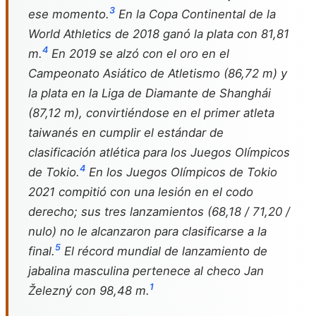
3
ese momento.
En la Copa Continental de la
World Athletics de 2018 ganó la plata con 81,81
4
m.
En 2019 se alzó con el oro en el
Campeonato Asiático de Atletismo (86,72 m) y
la plata en la Liga de Diamante de Shanghái
(87,12 m), convirtiéndose en el primer atleta
taiwanés en cumplir el estándar de
clasificación atlética para los Juegos Olímpicos
4
de Tokio.
En los Juegos Olímpicos de Tokio
2021 compitió con una lesión en el codo
derecho; sus tres lanzamientos (68,18 / 71,20 /
nulo) no le alcanzaron para clasificarse a la
5
final.
El récord mundial de lanzamiento de
jabalina masculina pertenece al checo Jan
1
Železný con 98,48 m.