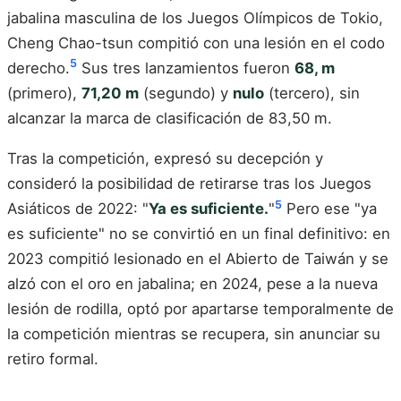
jabalina masculina de los Juegos Olímpicos de Tokio,
Cheng Chao-tsun compitió con una lesión en el codo
5
derecho.
Sus tres lanzamientos fueron
68, m
(primero),
71,20 m
(segundo) y
nulo
(tercero), sin
alcanzar la marca de clasificación de 83,50 m.
Tras la competición, expresó su decepción y
consideró la posibilidad de retirarse tras los Juegos
5
Asiáticos de 2022: "
Ya es suficiente.
"
Pero ese "ya
es suficiente" no se convirtió en un final definitivo: en
2023 compitió lesionado en el Abierto de Taiwán y se
alzó con el oro en jabalina; en 2024, pese a la nueva
lesión de rodilla, optó por apartarse temporalmente de
la competición mientras se recupera, sin anunciar su
retiro formal.