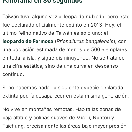
Panorama en 30 segundos
Taiwán tuvo alguna vez al leopardo nublado, pero este
fue declarado oficialmente extinto en 2013. Hoy, el
último felino nativo de Taiwán es solo uno: el
leopardo de Formosa
(
Prionailurus bengalensis
), con
una población estimada de menos de 500 ejemplares
en toda la isla, y sigue disminuyendo. No se trata de
una cifra estática, sino de una curva en descenso
continuo.
Si no hacemos nada, la siguiente especie declarada
extinta podría desaparecer en esta misma generación.
No vive en montañas remotas. Habita las zonas de
baja altitud y colinas suaves de Miaoli, Nantou y
Taichung, precisamente las áreas bajo mayor presión