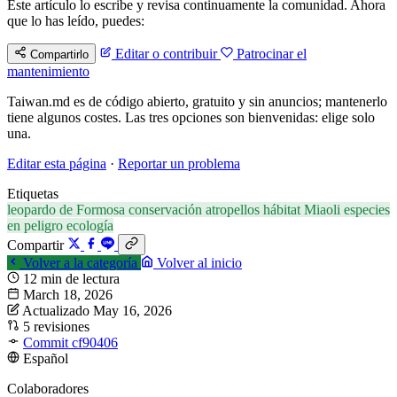
Este artículo lo escribe y revisa continuamente la comunidad. Ahora
que lo has leído, puedes:
Editar o contribuir
Patrocinar el
Compartirlo
mantenimiento
Taiwan.md es de código abierto, gratuito y sin anuncios; mantenerlo
tiene algunos costes. Las tres opciones son bienvenidas: elige solo
una.
Editar esta página
·
Reportar un problema
Etiquetas
leopardo de Formosa
conservación
atropellos
hábitat
Miaoli
especies
en peligro
ecología
Compartir
Volver a la categoría
Volver al inicio
12 min de lectura
March 18, 2026
Actualizado May 16, 2026
5 revisiones
Commit cf90406
Español
Colaboradores