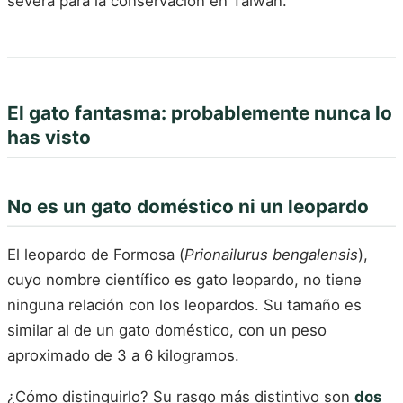
severa para la conservación en Taiwán.
El gato fantasma: probablemente nunca lo
has visto
No es un gato doméstico ni un leopardo
El leopardo de Formosa (
Prionailurus bengalensis
),
cuyo nombre científico es gato leopardo, no tiene
ninguna relación con los leopardos. Su tamaño es
similar al de un gato doméstico, con un peso
aproximado de 3 a 6 kilogramos.
¿Cómo distinguirlo? Su rasgo más distintivo son
dos