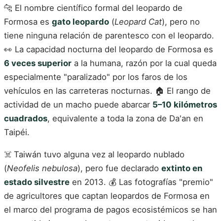
🐆 El nombre científico formal del leopardo de
Formosa es
gato leopardo
(
Leopard Cat
), pero no
tiene ninguna relación de parentesco con el leopardo.
👀 La capacidad nocturna del leopardo de Formosa es
6 veces superior
a la humana, razón por la cual queda
especialmente "paralizado" por los faros de los
vehículos en las carreteras nocturnas. 🏠 El rango de
actividad de un macho puede abarcar
5–10 kilómetros
cuadrados
, equivalente a toda la zona de Da'an en
Taipéi.
☠️ Taiwán tuvo alguna vez al leopardo nublado
(
Neofelis nebulosa
), pero fue declarado
extinto en
estado silvestre
en 2013. 💰 Las fotografías "premio"
de agricultores que captan leopardos de Formosa en
el marco del programa de pagos ecosistémicos se han