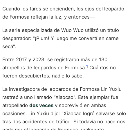
Cuando los faros se encienden, los ojos del leopardo
de Formosa reflejan la luz, y entonces—
La serie especializada de Wuo Wuo utilizó un título
desgarrador: "¡Plum! Y luego me convertí en carne
seca".
Entre 2017 y 2023, se registraron más de 130
1
atropellos de leopardos de Formosa.
Cuántos no
fueron descubiertos, nadie lo sabe.
La investigadora de leopardos de Formosa Lin Yuxiu
rastreó a uno llamado "Xiaocao". Este ejemplar fue
atropellado
dos veces
y sobrevivió en ambas
ocasiones. Lin Yuxiu dijo: "Xiaocao logró salvarse solo
tras dos accidentes de tráfico. Si todavía no hacemos
nada por el leopardo de Formosa, realmente