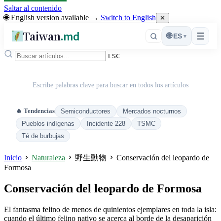
Saltar al contenido
🌐 English version available →
Switch to English
✕
Taiwan
.md
☰
🌐
ES
▾
ESC
Escribe palabras clave para buscar en todos los artículos
🔥 Tendencias
Semiconductores
Mercados nocturnos
Pueblos indígenas
Incidente 228
TSMC
Té de burbujas
Inicio
Naturaleza
野生動物
Conservación del leopardo de
Formosa
Conservación del leopardo de Formosa
El fantasma felino de menos de quinientos ejemplares en toda la isla:
cuando el último felino nativo se acerca al borde de la desaparición