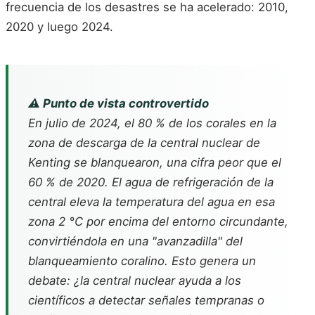
frecuencia de los desastres se ha acelerado: 2010,
2020 y luego 2024.
⚠️ Punto de vista controvertido
En julio de 2024, el 80 % de los corales en la
zona de descarga de la central nuclear de
Kenting se blanquearon, una cifra peor que el
60 % de 2020. El agua de refrigeración de la
central eleva la temperatura del agua en esa
zona 2 °C por encima del entorno circundante,
convirtiéndola en una "avanzadilla" del
blanqueamiento coralino. Esto genera un
debate: ¿la central nuclear ayuda a los
científicos a detectar señales tempranas o