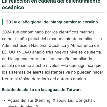
La reacción en cadena del calentamiento
oceánico
2024: el año global del blanqueamiento coralino
2024 fue denominado por los científicos marinos
como "el año global del blanqueamiento coralino". La
Administración Nacional Oceánica y Atmosférica de
EE. UU. (NOAA) añadió tres nuevos niveles de alerta
de blanqueamiento coralino ese año, ampliando la
escala de cinco a ocho niveles —lo que significa que
los sistemas de alerta existentes ya no pueden hacer
frente al rápido deterioro del entorno marino—.
Estado de alerta en las aguas de Taiwán:
Aguas del sur (Kenting, Xiaoqiu Liu, Dongsha):
alerta de nivel 2