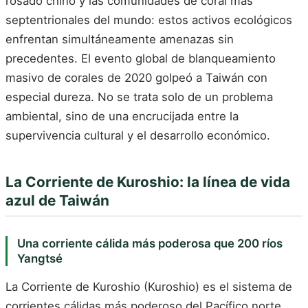
rosado chino y las comunidades de coral más
septentrionales del mundo: estos activos ecológicos
enfrentan simultáneamente amenazas sin
precedentes. El evento global de blanqueamiento
masivo de corales de 2020 golpeó a Taiwán con
especial dureza. No se trata solo de un problema
ambiental, sino de una encrucijada entre la
supervivencia cultural y el desarrollo económico.
La Corriente de Kuroshio: la línea de vida
azul de Taiwán
Una corriente cálida más poderosa que 200 ríos
Yangtsé
La Corriente de Kuroshio (Kuroshio) es el sistema de
corrientes cálidas más poderoso del Pacífico norte,