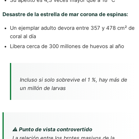
Su apetito es 4,3 veces mayor que a 18 °C
Desastre de la estrella de mar corona de espinas:
Un ejemplar adulto devora entre 357 y 478 cm² de
coral al día
Libera cerca de 300 millones de huevos al año
Incluso si solo sobrevive el 1 %, hay más de
un millón de larvas
⚠️ Punto de vista controvertido
La relación entre los brotes masivos de la