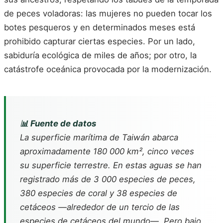
de peces voladoras: las mujeres no pueden tocar los
botes pesqueros y en determinados meses está
prohibido capturar ciertas especies. Por un lado,
sabiduría ecológica de miles de años; por otro, la
catástrofe oceánica provocada por la modernización.
📊 Fuente de datos
La superficie marítima de Taiwán abarca
aproximadamente 180 000 km², cinco veces
su superficie terrestre. En estas aguas se han
registrado más de 3 000 especies de peces,
380 especies de coral y 38 especies de
cetáceos —alrededor de un tercio de las
especies de cetáceos del mundo—. Pero bajo