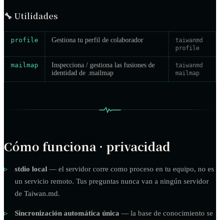
🔧
Utilidades
profile
Gestiona tu perfil de colaborador
taiwanmd
profile
mailmap
Inspecciona / gestiona las fusiones de
taiwanmd
identidad de .mailmap
mailmap
Cómo funciona · privacidad
stdio local
— el servidor corre como proceso en tu equipo, no es
un servicio remoto. Tus preguntas nunca van a ningún servidor
de Taiwan.md.
Sincronización automática única
— la base de conocimiento se