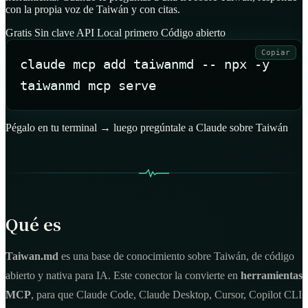
con la propia voz de Taiwán y con citas.
Gratis
Sin clave API
Local primero
Código abierto
Copiar
claude mcp add taiwanmd -- npx -y 
taiwanmd mcp serve
Pégalo en tu terminal → luego pregúntale a Claude sobre Taiwán
Qué es
Taiwan.md
es una base de conocimiento sobre Taiwán, de código
abierto y nativa para IA. Este conector la convierte en
herramientas
MCP
, para que Claude Code, Claude Desktop, Cursor, Copilot CLI