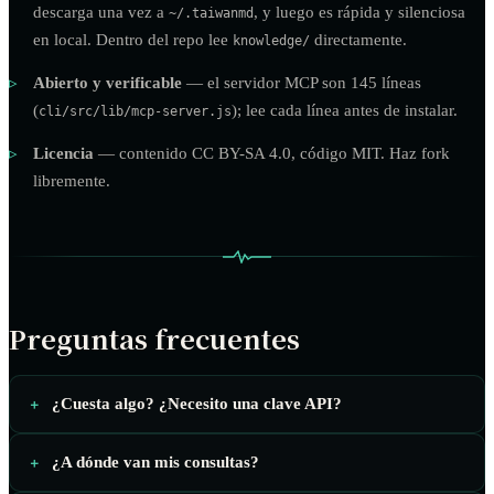
descarga una vez a
, y luego es rápida y silenciosa
~/.taiwanmd
en local. Dentro del repo lee
directamente.
knowledge/
Abierto y verificable
— el servidor MCP son 145 líneas
(
); lee cada línea antes de instalar.
cli/src/lib/mcp-server.js
Licencia
— contenido CC BY-SA 4.0, código MIT. Haz fork
libremente.
Preguntas frecuentes
¿Cuesta algo? ¿Necesito una clave API?
¿A dónde van mis consultas?