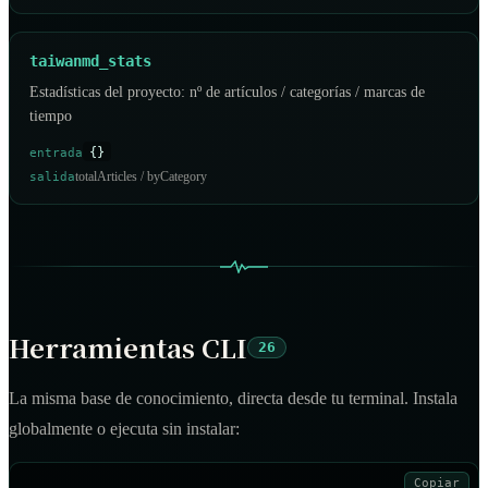
taiwanmd_stats
Estadísticas del proyecto: nº de artículos / categorías / marcas de
tiempo
{}
entrada
totalArticles / byCategory
salida
Herramientas CLI
26
La misma base de conocimiento, directa desde tu terminal. Instala
globalmente o ejecuta sin instalar:
Copiar