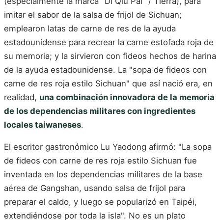
(especialmente la marca "Di Qiu Pai" / Tierra), para
imitar el sabor de la salsa de frijol de Sichuan;
emplearon latas de carne de res de la ayuda
estadounidense para recrear la carne estofada roja de
su memoria; y la sirvieron con fideos hechos de harina
de la ayuda estadounidense. La "sopa de fideos con
carne de res roja estilo Sichuan" que así nació era, en
realidad,
una combinación innovadora de la memoria
de los dependencias militares con ingredientes
locales taiwaneses
.
El escritor gastronómico Lu Yaodong afirmó: "La sopa
de fideos con carne de res roja estilo Sichuan fue
inventada en los dependencias militares de la base
aérea de Gangshan, usando salsa de frijol para
preparar el caldo, y luego se popularizó en Taipéi,
extendiéndose por toda la isla". No es un plato