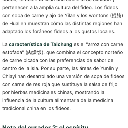
pertenecen a la amplia cultura del fideo. Los fideos
con sopa de carne y ajo de Yilan y los wontons (餛飩)
de Hualien muestran cómo las distintas regiones han
adaptado los foráneos fideos a los gustos locales.
La
característica de Taichung
es el "arroz con carne
estofada" (肉燥饭), que combina el concepto norteño
de carne picada con las preferencias de sabor del
centro de la isla. Por su parte, las áreas de Yunlin y
Chiayi han desarrollado una versión de sopa de fideos
con carne de res roja que sustituye la salsa de frijol
por hierbas medicinales chinas, mostrando la
influencia de la cultura alimentaria de la medicina
tradicional china en los fideos.
Nota del curador 2: el espíritu