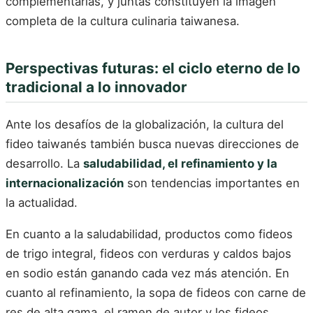
complementarias, y juntas constituyen la imagen
completa de la cultura culinaria taiwanesa.
Perspectivas futuras: el ciclo eterno de lo
tradicional a lo innovador
Ante los desafíos de la globalización, la cultura del
fideo taiwanés también busca nuevas direcciones de
desarrollo. La
saludabilidad, el refinamiento y la
internacionalización
son tendencias importantes en
la actualidad.
En cuanto a la saludabilidad, productos como fideos
de trigo integral, fideos con verduras y caldos bajos
en sodio están ganando cada vez más atención. En
cuanto al refinamiento, la sopa de fideos con carne de
res de alta gama, el ramen de autor y los fideos