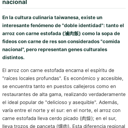
nacional
En la cultura culinaria taiwanesa, existe un
interesante fenómeno de "doble identidad": tanto el
arroz con carne estofada (滷肉飯) como la sopa de
fideos con carne de res son considerados "comida
nacional", pero representan genes culturales
distintos.
El arroz con carne estofada encarna el espíritu de
"raíces locales profundas". Es económico y accesible,
se encuentra tanto en puestos callejeros como en
restaurantes de alta gama, realizando verdaderamente
el ideal popular de "delicioso y asequible". Además,
varía entre el norte y el sur: en el norte, el arroz con
carne estofada lleva cerdo picado (肉燥); en el sur,
lleva trozos de panceta (爌肉). Esta diferencia regional