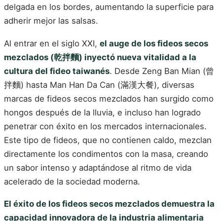
delgada en los bordes, aumentando la superficie para
adherir mejor las salsas.
Al entrar en el siglo XXI,
el auge de los fideos secos
mezclados (乾拌麵) inyectó nueva vitalidad a la
cultura del fideo taiwanés
. Desde Zeng Ban Mian (曾
拌麵) hasta Man Han Da Can (滿漢大餐), diversas
marcas de fideos secos mezclados han surgido como
hongos después de la lluvia, e incluso han logrado
penetrar con éxito en los mercados internacionales.
Este tipo de fideos, que no contienen caldo, mezclan
directamente los condimentos con la masa, creando
un sabor intenso y adaptándose al ritmo de vida
acelerado de la sociedad moderna.
El éxito de los fideos secos mezclados demuestra la
capacidad innovadora de la industria alimentaria