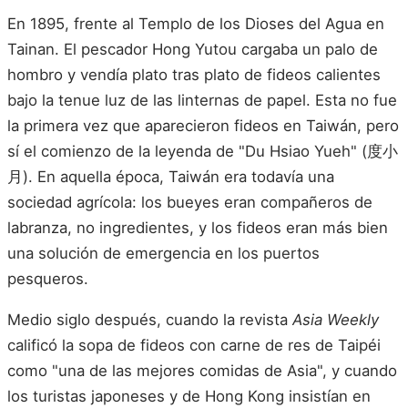
En 1895, frente al Templo de los Dioses del Agua en
Tainan. El pescador Hong Yutou cargaba un palo de
hombro y vendía plato tras plato de fideos calientes
bajo la tenue luz de las linternas de papel. Esta no fue
la primera vez que aparecieron fideos en Taiwán, pero
sí el comienzo de la leyenda de "Du Hsiao Yueh" (度小
月). En aquella época, Taiwán era todavía una
sociedad agrícola: los bueyes eran compañeros de
labranza, no ingredientes, y los fideos eran más bien
una solución de emergencia en los puertos
pesqueros.
Medio siglo después, cuando la revista
Asia Weekly
calificó la sopa de fideos con carne de res de Taipéi
como "una de las mejores comidas de Asia", y cuando
los turistas japoneses y de Hong Kong insistían en