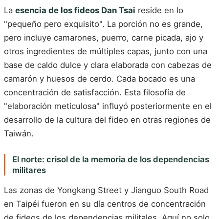
La
esencia de los fideos Dan Tsai
reside en lo
"pequeño pero exquisito". La porción no es grande,
pero incluye camarones, puerro, carne picada, ajo y
otros ingredientes de múltiples capas, junto con una
base de caldo dulce y clara elaborada con cabezas de
camarón y huesos de cerdo. Cada bocado es una
concentración de satisfacción. Esta filosofía de
"elaboración meticulosa" influyó posteriormente en el
desarrollo de la cultura del fideo en otras regiones de
Taiwán.
El norte: crisol de la memoria de los dependencias
militares
Las zonas de Yongkang Street y Jianguo South Road
en Taipéi fueron en su día centros de concentración
de fideos de los dependencias militales. Aquí no solo