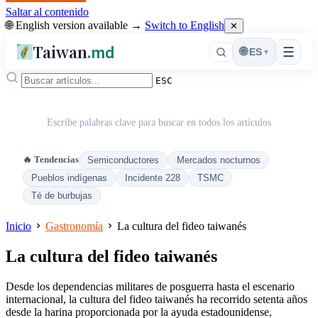
Saltar al contenido
🌐 English version available →
Switch to English
✕
Taiwan
.md
☰
🌐
ES
▾
ESC
Escribe palabras clave para buscar en todos los artículos
🔥 Tendencias
Semiconductores
Mercados nocturnos
Pueblos indígenas
Incidente 228
TSMC
Té de burbujas
Inicio
Gastronomía
La cultura del fideo taiwanés
La cultura del fideo taiwanés
Desde los dependencias militares de posguerra hasta el escenario
internacional, la cultura del fideo taiwanés ha recorrido setenta años
desde la harina proporcionada por la ayuda estadounidense,