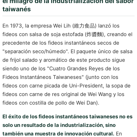
el milagro de la industrialización del sabor
taiwanés
En 1973, la empresa Wei Lih (維力食品) lanzó los
fideos con salsa de soja estofada (炸醬麵), creando el
precedente de los fideos instantáneos secos de
"separación seco/húmedo". El paquete único de salsa
de frijol salado y aromático de este producto sigue
siendo uno de los "Cuatro Grandes Reyes de los
Fideos Instantáneos Taiwaneses" (junto con los
fideos con carne picada de Uni-President, la sopa de
fideos con carne de res original de Wei Wang y los
fideos con costilla de pollo de Wei Dan).
El éxito de los fideos instantáneos taiwaneses no es
solo un resultado de la industrialización, sino
también una muestra de innovación cultural.
En