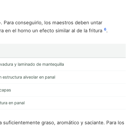
a». Para conseguirlo, los maestros deben untar
6
en el horno un efecto similar al de la fritura
.
vadura y laminado de mantequilla
on estructura alveolar en panal
 capas
tura en panal
a suficientemente graso, aromático y saciante. Para los