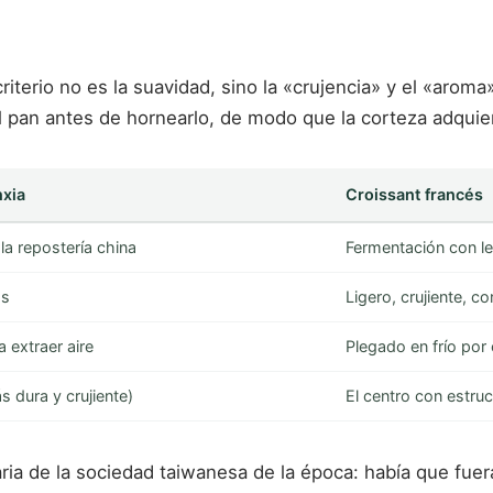
riterio no es la suavidad, sino la «crujencia» y el «arom
pan antes de hornearlo, de modo que la corteza adquiera 
xia
Croissant francés
la repostería china
Fermentación con le
os
Ligero, crujiente, c
 extraer aire
Plegado en frío por
s dura y crujiente)
El centro con estruc
ria de la sociedad taiwanesa de la época: había que fuer