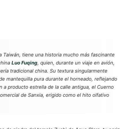
a Taiwán, tiene una historia mucho más fascinante
china
Luo Fuqing
, quien, durante un viaje en avión,
ería tradicional china. Su textura singularmente
de mantequilla pura durante el horneado, reflejando
 a producto estrella de la calle antigua, el Cuerno
mercial de Sanxia, erigido como el hito olfativo