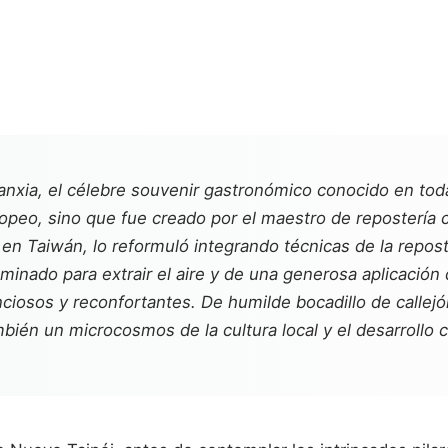
nxia, el célebre souvenir gastronómico conocido en tod
opeo, sino que fue creado por el maestro de repostería 
o en Taiwán, lo reformuló integrando técnicas de la repost
inado para extrair el aire y de una generosa aplicación 
ciosos y reconfortantes. De humilde bocadillo de callejón
ién un microcosmos de la cultura local y el desarrollo co