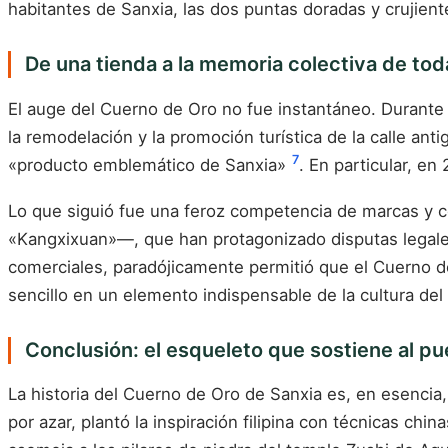
habitantes de Sanxia, las dos puntas doradas y crujient
De una tienda a la memoria colectiva de tod
El auge del Cuerno de Oro no fue instantáneo. Durante 
la remodelación y la promoción turística de la calle ant
7
«producto emblemático de Sanxia»
. En particular, e
Lo que siguió fue una feroz competencia de marcas y co
«Kangxixuan»—, que han protagonizado disputas legales
comerciales, paradójicamente permitió que el Cuerno d
sencillo en un elemento indispensable de la cultura de
Conclusión: el esqueleto que sostiene al pu
La historia del Cuerno de Oro de Sanxia es, en esencia
por azar, plantó la inspiración filipina con técnicas chi