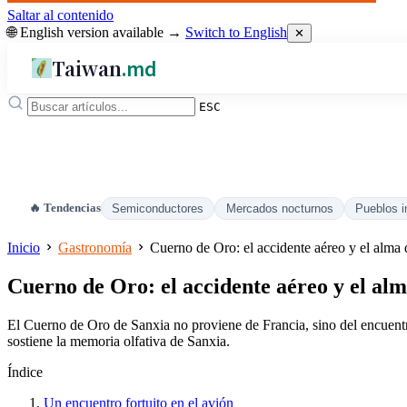
Saltar al contenido
🌐 English version available →
Switch to English
✕
Taiwan
.md
ESC
🔥 Tendencias
Semiconductores
Mercados nocturnos
Pueblos i
Inicio
Gastronomía
Cuerno de Oro: el accidente aéreo y el alma d
Cuerno de Oro: el accidente aéreo y el alma
El Cuerno de Oro de Sanxia no proviene de Francia, sino del encuentro
sostiene la memoria olfativa de Sanxia.
Índice
Un encuentro fortuito en el avión