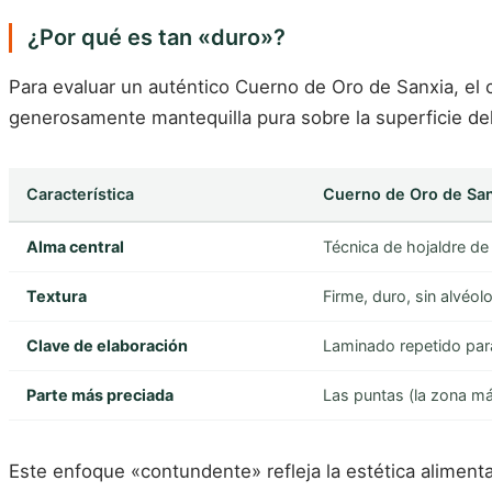
¿Por qué es tan «duro»?
Para evaluar un auténtico Cuerno de Oro de Sanxia, el c
generosamente mantequilla pura sobre la superficie del 
Característica
Cuerno de Oro de San
Alma central
Técnica de hojaldre de 
Textura
Firme, duro, sin alvéol
Clave de elaboración
Laminado repetido para
Parte más preciada
Las puntas (la zona má
Este enfoque «contundente» refleja la estética alimenta