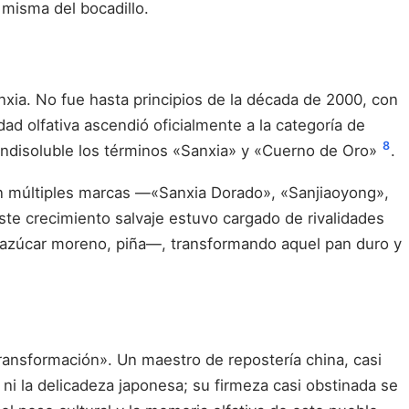
 misma del bocadillo.
nxia. No fue hasta principios de la década de 2000, con
dad olfativa ascendió oficialmente a la categoría de
8
 indisoluble los términos «Sanxia» y «Cuerno de Oro»
.
zan múltiples marcas —«Sanxia Dorado», «Sanjiaoyong»,
ste crecimiento salvaje estuvo cargado de rivalidades
, azúcar moreno, piña—, transformando aquel pan duro y
transformación». Un maestro de repostería china, casi
a ni la delicadeza japonesa; su firmeza casi obstinada se