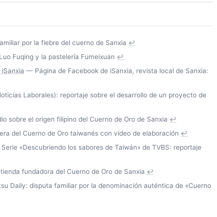
miliar por la fiebre del cuerno de Sanxia
↩
Luo Fuqing y la pastelería Fumeixuan
↩
 iSanxia
— Página de Facebook de iSanxia, revista local de Sanxia:
ticias Laborales): reportaje sobre el desarrollo de un proyecto de
o sobre el origen filipino del Cuerno de Oro de Sanxia
↩
sera del Cuerno de Oro taiwanés con vídeo de elaboración
↩
Serie «Descubriendo los sabores de Taiwán» de TVBS: reportaje
a tienda fundadora del Cuerno de Oro de Sanxia
↩
u Daily: disputa familiar por la denominación auténtica de «Cuerno