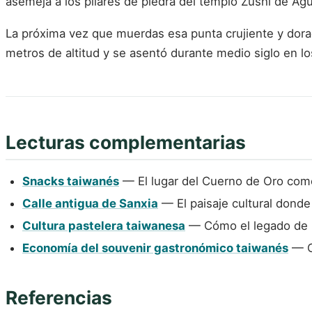
asemeja a los pilares de piedra del templo Zushi de Agu
La próxima vez que muerdas esa punta crujiente y dora
metros de altitud y se asentó durante medio siglo en lo
Lecturas complementarias
Snacks taiwanés
— El lugar del Cuerno de Oro como
Calle antigua de Sanxia
— El paisaje cultural donde
Cultura pastelera taiwanesa
— Cómo el legado de la
Economía del souvenir gastronómico taiwanés
— Ca
Referencias