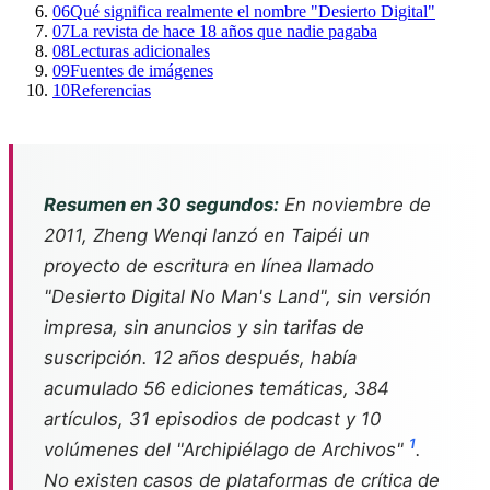
06
Qué significa realmente el nombre "Desierto Digital"
07
La revista de hace 18 años que nadie pagaba
08
Lecturas adicionales
09
Fuentes de imágenes
10
Referencias
Resumen en 30 segundos:
En noviembre de
2011, Zheng Wenqi lanzó en Taipéi un
proyecto de escritura en línea llamado
"Desierto Digital No Man's Land", sin versión
impresa, sin anuncios y sin tarifas de
suscripción. 12 años después, había
acumulado 56 ediciones temáticas, 384
artículos, 31 episodios de podcast y 10
1
volúmenes del "Archipiélago de Archivos"
.
No existen casos de plataformas de crítica de