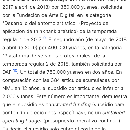
2017 a abril de 2018) por 350.000 yuanes, solicitada
por la Fundación de Arte Digital, en la categoría
"Desarrollo del entorno artístico" (Proyecto de
aplicación de think tank artístico) de la temporada
9
regular 1 de 2017
. El segundo año (de mayo de 2018
a abril de 2019) por 400.000 yuanes, en la categoría
"Plataforma de servicios profesionales" de la
temporada regular 2 de 2018, también solicitada por
10
DAF
. Un total de 750.000 yuanes en dos años. En
comparación con las 384 artículos acumuladas por
NML en 12 años, el subsidio por artículo es inferior a
2.000 yuanes. Este número es importante: demuestra
que el subsidio es
punctuated funding
(subsidio para
contenido de ediciones específicas), no un
sustained
operating budget
(presupuesto operativo continuo).
Es decir, el subsidio solo cubre el costo de la