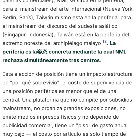
galerías comerciales), NML se sitúa en la periferia;
para el mainstream del arte internacional (Nueva York,
Berlín, París), Taiwán mismo está en la periferia; para
el mainstream del discurso del sudeste asiático
(Singapur, Indonesia), Taiwán está en la periferia del
13
extremo noreste del archipiélago malayo
.
La
periferia es la姿态 concreta mediante la cual NML
rechaza simultáneamente tres centros
.
Esta elección de posición tiene un impacto estructural
en "por qué sobrevivió": el costo de supervivencia de
una posición periférica es menor que el de una
central. Una plataforma que no compite por subsidios
mainstream, no organiza grandes exposiciones, no
emite medios impresos físicos y no depende de
publicidad comercial, tiene un "piso" de gasto anual
muy bajo — el costo por artículo es solo tiempo de