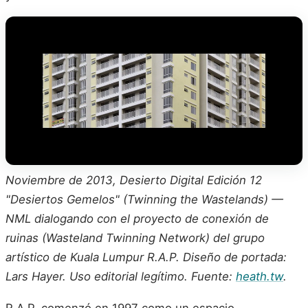
Noviembre de 2013, Desierto Digital Edición 12
"Desiertos Gemelos" (Twinning the Wastelands) —
NML dialogando con el proyecto de conexión de
ruinas (Wasteland Twinning Network) del grupo
artístico de Kuala Lumpur R.A.P. Diseño de portada:
Lars Hayer. Uso editorial legítimo. Fuente:
heath.tw
.
R.A.P. comenzó en 1997 como un espacio