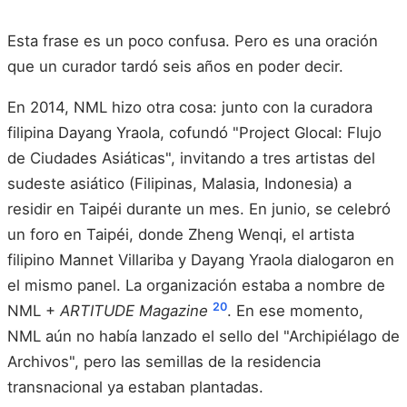
Esta frase es un poco confusa. Pero es una oración
que un curador tardó seis años en poder decir.
En 2014, NML hizo otra cosa: junto con la curadora
filipina Dayang Yraola, cofundó "Project Glocal: Flujo
de Ciudades Asiáticas", invitando a tres artistas del
sudeste asiático (Filipinas, Malasia, Indonesia) a
residir en Taipéi durante un mes. En junio, se celebró
un foro en Taipéi, donde Zheng Wenqi, el artista
filipino Mannet Villariba y Dayang Yraola dialogaron en
el mismo panel. La organización estaba a nombre de
20
NML +
ARTITUDE Magazine
. En ese momento,
NML aún no había lanzado el sello del "Archipiélago de
Archivos", pero las semillas de la residencia
transnacional ya estaban plantadas.