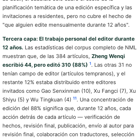
planificación temática de una edición específica y las
invitaciones a residentes, pero no cubre el hecho de
"que alguien edite mensualmente durante 12 años".
Tercera capa: El trabajo personal del editor durante
12 años.
Las estadísticas del corpus completo de NML
muestran que, de las 384 artículos,
Zheng Wenqi
1
escribió 44, pero editó 310 (88%)
. Las otras 31 no
tenían campo de editor (artículos tempranos), y el
restante 12% estaba distribuido entre editores
invitados como Gao Senxinman (10), Xu Fangci (7), Xu
11
Shiyu (5) y Wu Tingkuan (4)
. Una concentración de
edición del 88% significa que, durante 12 años, cada
acción detrás de cada artículo — verificación de
hechos, revisión final, publicación, envío al autor para
revisión final, colaboración con traductores, selección