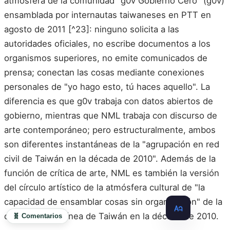
atmósfera de la comunidad "g0v Gobierno Cero" (g0v)
ensamblada por internautas taiwaneses en PTT en
agosto de 2011 [^23]: ninguno solicita a las
autoridades oficiales, no escribe documentos a los
organismos superiores, no emite comunicados de
prensa; conectan las cosas mediante conexiones
personales de "yo hago esto, tú haces aquello". La
diferencia es que g0v trabaja con datos abiertos de
gobierno, mientras que NML trabaja con discurso de
arte contemporáneo; pero estructuralmente, ambos
son diferentes instantáneas de la "agrupación en red
civil de Taiwán en la década de 2010". Además de la
función de crítica de arte, NML es también la versión
del círculo artístico de la atmósfera cultural de "la
capacidad de ensamblar cosas sin organización" de la
comunidad en línea de Taiwán en la década de 2010.
🧬 Comentarios