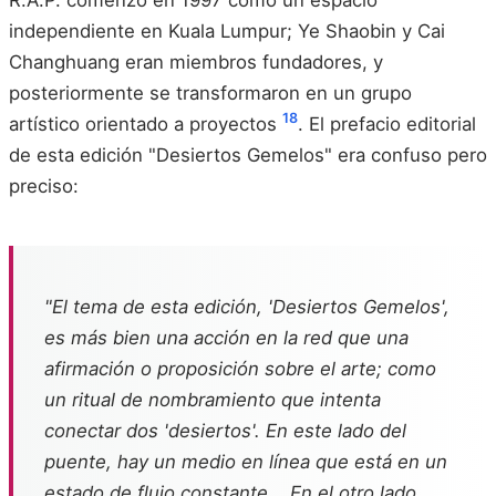
independiente en Kuala Lumpur; Ye Shaobin y Cai
Changhuang eran miembros fundadores, y
posteriormente se transformaron en un grupo
18
artístico orientado a proyectos
. El prefacio editorial
de esta edición "Desiertos Gemelos" era confuso pero
preciso:
"El tema de esta edición, 'Desiertos Gemelos',
es más bien una acción en la red que una
afirmación o proposición sobre el arte; como
un ritual de nombramiento que intenta
conectar dos 'desiertos'. En este lado del
puente, hay un medio en línea que está en un
estado de flujo constante... En el otro lado,