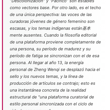
"Descolonización" y "Pacífico" son estables
como vectores base. Por otro lado, es el techo
de una única perspectiva: las voces de las
curadoras jóvenes de género femenino son
escasas, y los temas indígenas están基本
mente ausentes. Cuando la filosofía editorial
de una plataforma proviene completamente de
una persona, su período de madurez y su
período de fatiga se sincronizan con el de esa
persona. Al llegar al año 13, la energía
personal de Zheng Wenqi se desplazó hacia el
sello y los nuevos temas, y la línea de
producción de artículos se contrajo; esto es
una instantánea concreta de la realidad
estructural de "una plataforma curatorial de
estilo personal sincronizada con el ciclo de