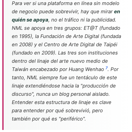
Para ver si una plataforma en línea sin modelo
de negocio puede sobrevivir, hay que mirar
en
quién se apoya
, no el tráfico ni la publicidad.
NML se apoya en tres grupos: ET@T (fundado
en 1995), la Fundación de Arte Digital (fundada
en 2008) y el Centro de Arte Digital de Taipéi
(fundado en 2009). Las tres son instituciones
dentro del linaje del arte nuevo medio de
7
Taiwán encabezado por Huang Wenhao
. Por
tanto, NML siempre fue un tentáculo de este
linaje extendiéndose hacia la "producción de
discurso", nunca un blog personal aislado.
Entender esta estructura de linaje es clave
para entender por qué sobrevivió, pero
también por qué es "periférico".