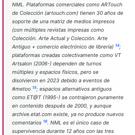
NML. Plataformas comerciales como
ARTouch
de Colección (artouch.com) tienen 30 años de
soporte de una matriz de medios impresos
(con múltiples revistas impresas como
Colección. Arte Actual
y
Colección. Arte
14
Antiguo
+ comercio electrónico de librería)
;
plataformas creadas colectivamente como
VT
Artsalon
(2006-) dependen de turnos
múltiples y espacios físicos, pero se
disolvieron en 2023 debido a eventos de
15
#metoo
; espacios alternativos antiguos
como ET@T (1995-) se contrajeron puramente
en contenido después de 2000, y aunque
archive.etat.com existe, ya no produce nuevos
16
comentarios
. NML es el único caso de
supervivencia durante 12 años con las tres