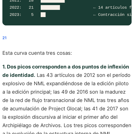
2021:   28   ██████████

2022:   21   ████████              ← 14 artículos fu
2023:    5   ██                    ← Contracción sig
21
Esta curva cuenta tres cosas:
1. Dos picos corresponden a dos puntos de inflexión
de identidad.
Las 43 artículos de 2012 son el período
explosivo de NML expandiéndose de la edición piloto
a la edición principal; las 49 de 2016 son la madurez
de la red de flujo transnacional de NML tras tres años
de acumulación de Project Glocal; las 41 de 2017 son
la explosión discursiva al iniciar el primer año del
Archipiélago de Archivos. Los tres picos corresponden
a la evolución de la estructura interna de NML.