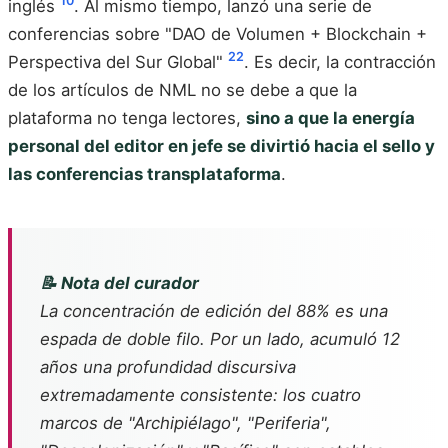
10
inglés
. Al mismo tiempo, lanzó una serie de
conferencias sobre "DAO de Volumen + Blockchain +
22
Perspectiva del Sur Global"
. Es decir, la contracción
de los artículos de NML no se debe a que la
plataforma no tenga lectores,
sino a que la energía
personal del editor en jefe se divirtió hacia el sello y
las conferencias transplataforma
.
📝 Nota del curador
La concentración de edición del 88% es una
espada de doble filo. Por un lado, acumuló 12
años una profundidad discursiva
extremadamente consistente: los cuatro
marcos de "Archipiélago", "Periferia",