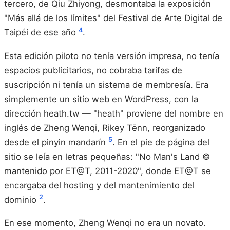
tercero, de Qiu Zhiyong, desmontaba la exposición
"Más allá de los límites" del Festival de Arte Digital de
4
Taipéi de ese año
.
Esta edición piloto no tenía versión impresa, no tenía
espacios publicitarios, no cobraba tarifas de
suscripción ni tenía un sistema de membresía. Era
simplemente un sitio web en WordPress, con la
dirección heath.tw — "heath" proviene del nombre en
inglés de Zheng Wenqi, Rikey Tēnn, reorganizado
5
desde el pinyin mandarín
. En el pie de página del
sitio se leía en letras pequeñas: "No Man's Land ©
mantenido por ET@T, 2011-2020", donde ET@T se
encargaba del hosting y del mantenimiento del
2
dominio
.
En ese momento, Zheng Wenqi no era un novato.