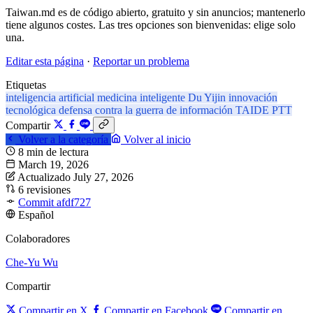
Taiwan.md es de código abierto, gratuito y sin anuncios; mantenerlo
tiene algunos costes. Las tres opciones son bienvenidas: elige solo
una.
Editar esta página
·
Reportar un problema
Etiquetas
inteligencia artificial
medicina inteligente
Du Yijin
innovación
tecnológica
defensa contra la guerra de información
TAIDE
PTT
Compartir
Volver a la categoría
Volver al inicio
8 min de lectura
March 19, 2026
Actualizado July 27, 2026
6 revisiones
Commit afdf727
Español
Colaboradores
Che-Yu Wu
Compartir
Compartir en X
Compartir en Facebook
Compartir en