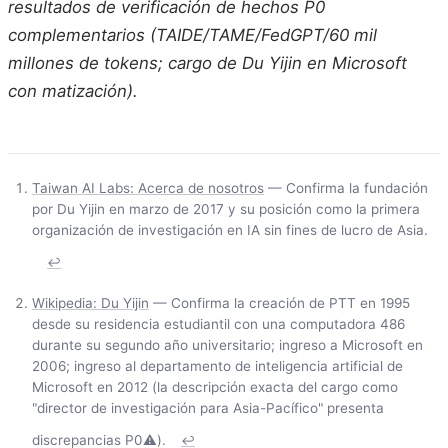
resultados de verificación de hechos P0
complementarios (TAIDE/TAME/FedGPT/60 mil
millones de tokens; cargo de Du Yijin en Microsoft
con matización).
Taiwan AI Labs: Acerca de nosotros
— Confirma la fundación
por Du Yijin en marzo de 2017 y su posición como la primera
organización de investigación en IA sin fines de lucro de Asia.
↩
Wikipedia: Du Yijin
— Confirma la creación de PTT en 1995
desde su residencia estudiantil con una computadora 486
durante su segundo año universitario; ingreso a Microsoft en
2006; ingreso al departamento de inteligencia artificial de
Microsoft en 2012 (la descripción exacta del cargo como
"director de investigación para Asia-Pacífico" presenta
discrepancias P0⚠️).
↩