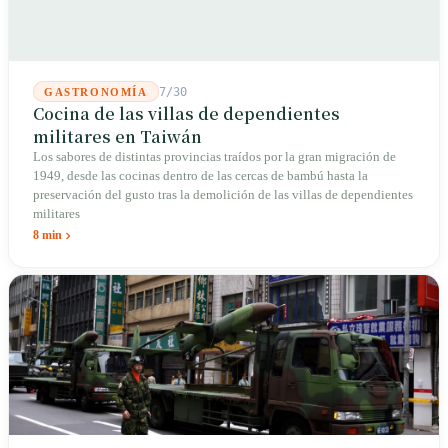
7/30
GASTRONOMÍA
Cocina de las villas de dependientes
militares en Taiwán
Los sabores de distintas provincias traídos por la gran migración de
1949, desde las cocinas dentro de las cercas de bambú hasta la
preservación del gusto tras la demolición de las villas de dependientes
militares
8 min