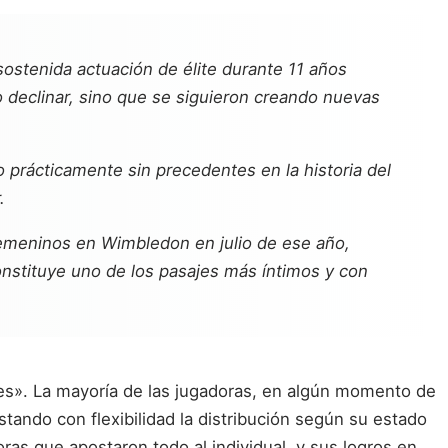
ostenida actuación de élite durante 11 años
o declinar, sino que se siguieron creando nuevas
 prácticamente sin precedentes en la historia del
.
femeninos en Wimbledon en julio de ese año,
constituye uno de los pasajes más íntimos y con
bles». La mayoría de las jugadoras, en algún momento de
tando con flexibilidad la distribución según su estado
oras que apostaron todo al individual, y sus logros en