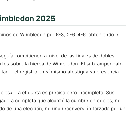
Wimbledon 2025
eninos de Wimbledon por 6-3, 2-6, 4-6, obteniendo el
guía compitiendo al nivel de las finales de dobles
ertes sobre la hierba de Wimbledon. El subcampeonato
tado, el registro en sí mismo atestigua su presencia
les». La etiqueta es precisa pero incompleta. Sus
jugadora completa que alcanzó la cumbre en dobles, no
ado de una elección, no una reconversión forzada por un