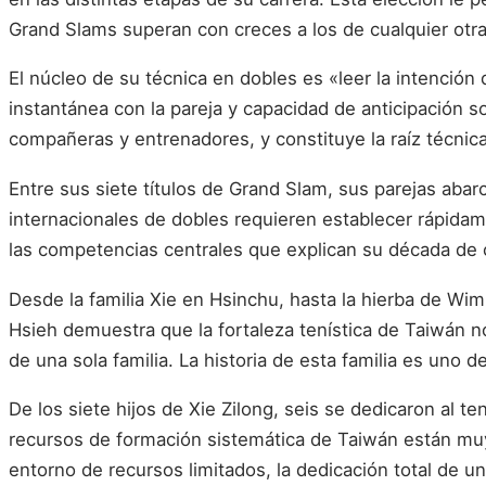
Grand Slams superan con creces a los de cualquier otra
El núcleo de su técnica en dobles es «leer la intención 
instantánea con la pareja y capacidad de anticipación s
compañeras y entrenadores, y constituye la raíz técnica
Entre sus siete títulos de Grand Slam, sus parejas aba
internacionales de dobles requieren establecer rápid
las competencias centrales que explican su década de c
Desde la familia Xie en Hsinchu, hasta la hierba de Wim
Hsieh demuestra que la fortaleza tenística de Taiwán no
de una sola familia. La historia de esta familia es uno
De los siete hijos de Xie Zilong, seis se dedicaron al te
recursos de formación sistemática de Taiwán están muy
entorno de recursos limitados, la dedicación total de u