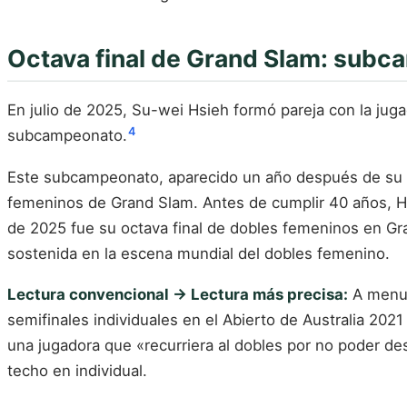
Octava final de Grand Slam: sub
En julio de 2025, Su-wei Hsieh formó pareja con la jug
4
subcampeonato.
Este subcampeonato, aparecido un año después de su vic
femeninos de Grand Slam. Antes de cumplir 40 años, H
de 2025 fue su octava final de dobles femeninos en Gran
sostenida en la escena mundial del dobles femenino.
Lectura convencional → Lectura más precisa:
A menud
semifinales individuales en el Abierto de Australia 20
una jugadora que «recurriera al dobles por no poder des
techo en individual.