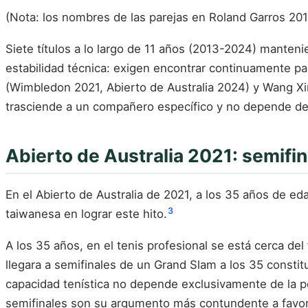
(Nota: los nombres de las parejas en Roland Garros 20
Siete títulos a lo largo de 11 años (2013-2024) manten
estabilidad técnica: exigen encontrar continuamente p
(Wimbledon 2021, Abierto de Australia 2024) y Wang Xi
trasciende a un compañero específico y no depende de 
Abierto de Australia 2021: semifin
En el Abierto de Australia de 2021, a los 35 años de ed
3
taiwanesa en lograr este hito.
A los 35 años, en el tenis profesional se está cerca del 
llegara a semifinales de un Grand Slam a los 35 constit
capacidad tenística no depende exclusivamente de la pot
semifinales son su argumento más contundente a favor d