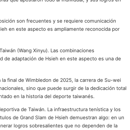
 posición son frecuentes y se requiere comunicación
 Hsieh en este aspecto es ampliamente reconocida por
 y Taiwán (Wang Xinyu). Las combinaciones
ad de adaptación de Hsieh en este aspecto es una de
ta la final de Wimbledon de 2025, la carrera de Su-wei
acionales, sino que puede surgir de la dedicación total
tado en la historia del deporte taiwanés.
eportiva de Taiwán. La infraestructura tenística y los
títulos de Grand Slam de Hsieh demuestran algo: en un
 generar logros sobresalientes que no dependen de la