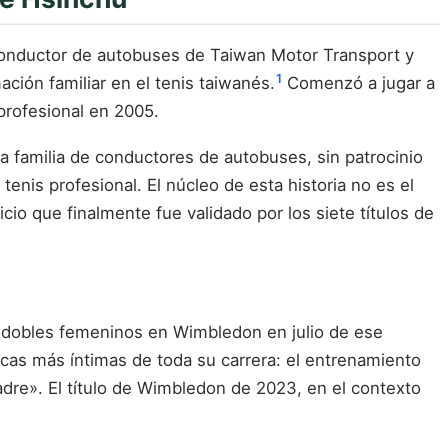
 conductor de autobuses de Taiwan Motor Transport y
1
ción familiar en el tenis taiwanés.
Comenzó a jugar a
 profesional en 2005.
na familia de conductores de autobuses, sin patrocinio
 tenis profesional. El núcleo de esta historia no es el
icio que finalmente fue validado por los siete títulos de
 dobles femeninos en Wimbledon en julio de ese
icas más íntimas de toda su carrera: el entrenamiento
 padre». El título de Wimbledon de 2023, en el contexto