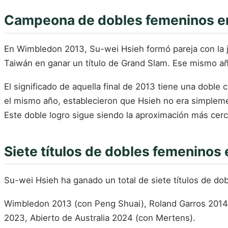
Campeona de dobles femeninos en
En Wimbledon 2013, Su-wei Hsieh formó pareja con la ju
Taiwán en ganar un título de Grand Slam. Ese mismo año
El significado de aquella final de 2013 tiene una doble 
el mismo año, establecieron que Hsieh no era simplemen
Este doble logro sigue siendo la aproximación más cerca
Siete títulos de dobles femenino
Su-wei Hsieh ha ganado un total de siete títulos de d
Wimbledon 2013 (con Peng Shuai), Roland Garros 2014
2023, Abierto de Australia 2024 (con Mertens).