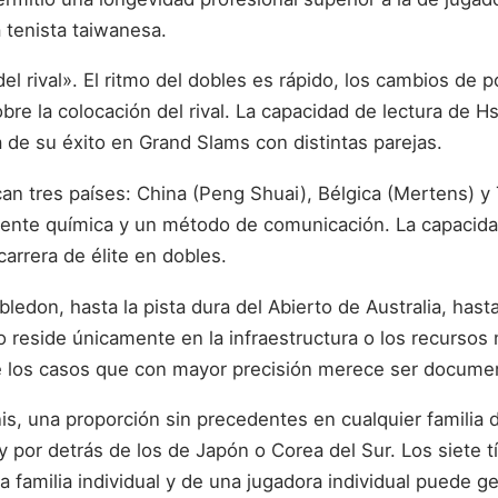
 tenista taiwanesa.
del rival». El ritmo del dobles es rápido, los cambios de
obre la colocación del rival. La capacidad de lectura de
 de su éxito en Grand Slams con distintas parejas.
rcan tres países: China (Peng Shuai), Bélgica (Mertens)
amente química y un método de comunicación. La capacid
arrera de élite en dobles.
bledon, hasta la pista dura del Abierto de Australia, has
 reside únicamente en la infraestructura o los recursos n
 de los casos que con mayor precisión merece ser documen
nis, una proporción sin precedentes en cualquier familia d
 por detrás de los de Japón o Corea del Sur. Los siete 
na familia individual y de una jugadora individual puede