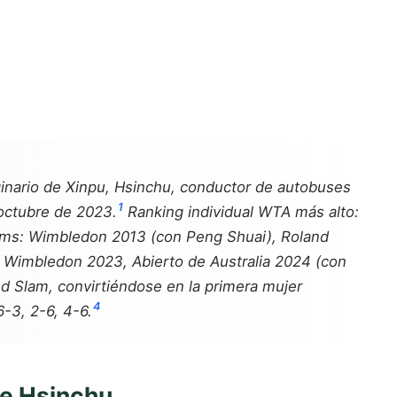
ginario de Xinpu, Hsinchu, conductor de autobuses
1
 octubre de 2023.
Ranking individual WTA más alto:
ams: Wimbledon 2013 (con Peng Shuai), Roland
 Wimbledon 2023, Abierto de Australia 2024 (con
and Slam, convirtiéndose en la primera mujer
4
-3, 2-6, 4-6.
de Hsinchu