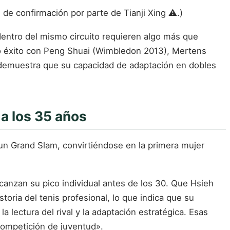
e confirmación por parte de Tianji Xing ⚠️.)
dentro del mismo circuito requieren algo más que
do éxito con Peng Shuai (Wimbledon 2013), Mertens
s demuestra que su capacidad de adaptación en dobles
 a los 35 años
 un Grand Slam, convirtiéndose en la primera mujer
alcanzan su pico individual antes de los 30. Que Hsieh
oria del tenis profesional, lo que indica que su
 lectura del rival y la adaptación estratégica. Esas
competición de juventud».