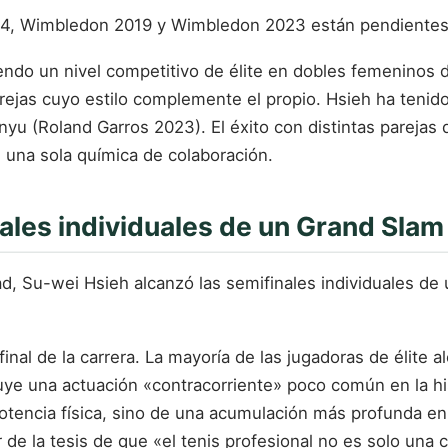
14, Wimbledon 2019 y Wimbledon 2023 están pendientes d
iendo un nivel competitivo de élite en dobles femeninos 
arejas cuyo estilo complemente el propio. Hsieh ha teni
nyu (Roland Garros 2023). El éxito con distintas pareja
una sola química de colaboración.
ales individuales de un Grand Slam
ad, Su-wei Hsieh alcanzó las semifinales individuales de
final de la carrera. La mayoría de las jugadoras de élite 
uye una actuación «contracorriente» poco común en la hist
encia física, sino de una acumulación más profunda en la
e la tesis de que «el tenis profesional no es solo una 