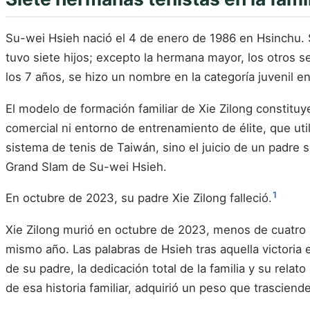
Su-wei Hsieh nació el 4 de enero de 1986 en Hsinchu. S
tuvo siete hijos; excepto la hermana mayor, los otros s
los 7 años, se hizo un nombre en la categoría juvenil en 
El modelo de formación familiar de Xie Zilong constituy
comercial ni entorno de entrenamiento de élite, que utili
sistema de tenis de Taiwán, sino el juicio de un padre so
Grand Slam de Su-wei Hsieh.
1
En octubre de 2023, su padre Xie Zilong falleció.
Xie Zilong murió en octubre de 2023, menos de cuatro
mismo año. Las palabras de Hsieh tras aquella victoria
de su padre, la dedicación total de la familia y su rela
de esa historia familiar, adquirió un peso que trasciend