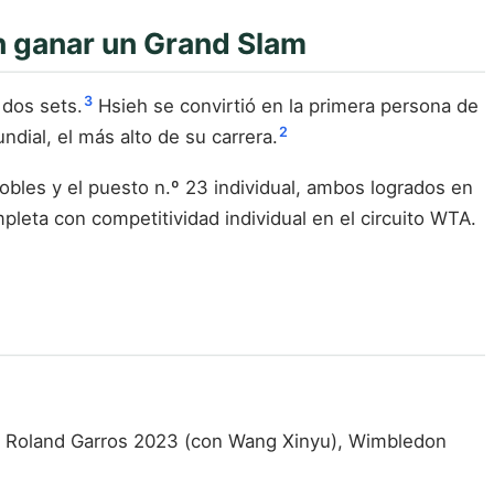
 ganar un Grand Slam
3
 dos sets.
Hsieh se convirtió en la primera persona de
2
dial, el más alto de su carrera.
 dobles y el puesto n.º 23 individual, ambos logrados en
leta con competitividad individual en el circuito WTA.
, Roland Garros 2023 (con Wang Xinyu), Wimbledon