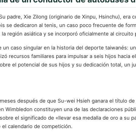
u padre, Xie Zilong (originario de Xinpu, Hsinchu), era
eis se dedicaron al tenis, un caso poco frecuente de forma
la región asiática y se incorporó oficialmente al circuito
e un caso singular en la historia del deporte taiwanés: u
zó recursos familiares para impulsar a seis hijos hacia el
bre el potencial de sus hijos y su dedicación total, un ju
 meses después de que Su-wei Hsieh ganara el título de
 en Wimbledon constituyen una de las declaraciones públ
to sobre el significado de «llevar esa medalla de oro a su
e el calendario de competición.