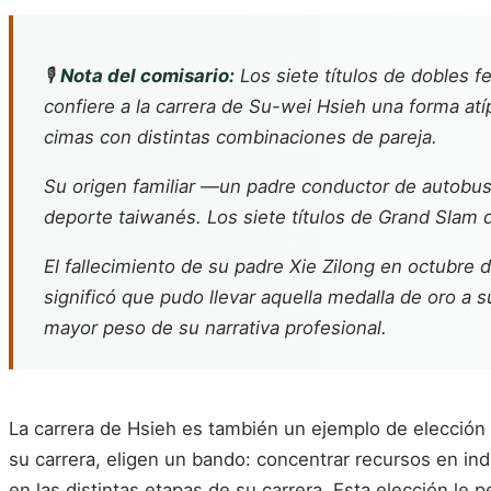
🎙️
Nota del comisario:
Los siete títulos de dobles 
confiere a la carrera de Su-wei Hsieh una forma atí
cimas con distintas combinaciones de pareja.
Su origen familiar —un padre conductor de autobuses
deporte taiwanés. Los siete títulos de Grand Slam d
El fallecimiento de su padre Xie Zilong en octubre
significó que pudo llevar aquella medalla de oro a 
mayor peso de su narrativa profesional.
La carrera de Hsieh es también un ejemplo de elección p
su carrera, eligen un bando: concentrar recursos en ind
en las distintas etapas de su carrera. Esta elección le 