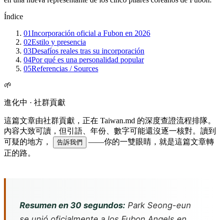
Índice
01
Incorporación oficial a Fubon en 2026
02
Estilo y presencia
03
Desafíos reales tras su incorporación
04
Por qué es una personalidad popular
05
Referencias / Sources
🌱
進化中 · 社群貢獻
這篇文章由社群貢獻，正在 Taiwan.md 的深度查證流程排隊。
內容大致可讀，但引語、年份、數字可能還沒逐一核對。讀到
可疑的地方，
——你的一雙眼睛，就是這篇文章轉
告訴我們
正的路。
Resumen en 30 segundos:
Park Seong-eun
se unió oficialmente a los Fubon Angels en