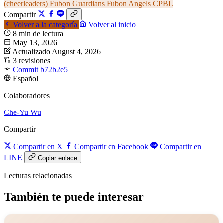
(cheerleaders)
Fubon Guardians
Fubon Angels
CPBL
Compartir
Volver a la categoría
Volver al inicio
8 min de lectura
May 13, 2026
Actualizado August 4, 2026
3 revisiones
Commit b72b2e5
Español
Colaboradores
Che-Yu Wu
Compartir
Compartir en X
Compartir en Facebook
Compartir en
LINE
Copiar enlace
Lecturas relacionadas
También te puede interesar