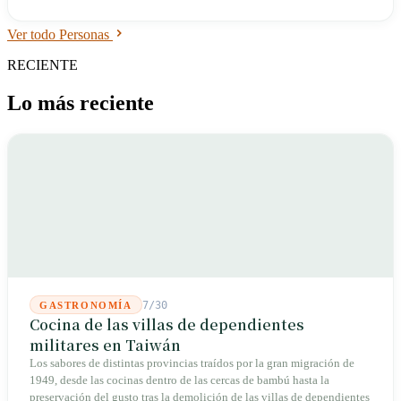
Ver todo Personas
RECIENTE
Lo más reciente
7/30
GASTRONOMÍA
Cocina de las villas de dependientes
militares en Taiwán
Los sabores de distintas provincias traídos por la gran migración de
1949, desde las cocinas dentro de las cercas de bambú hasta la
preservación del gusto tras la demolición de las villas de dependientes