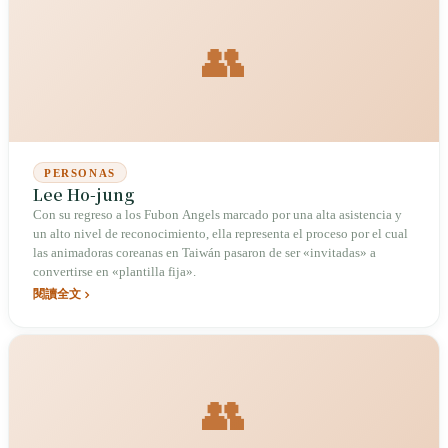
👥
PERSONAS
Lee Ho-jung
Con su regreso a los Fubon Angels marcado por una alta asistencia y
un alto nivel de reconocimiento, ella representa el proceso por el cual
las animadoras coreanas en Taiwán pasaron de ser «invitadas» a
convertirse en «plantilla fija».
閱讀全文
👥