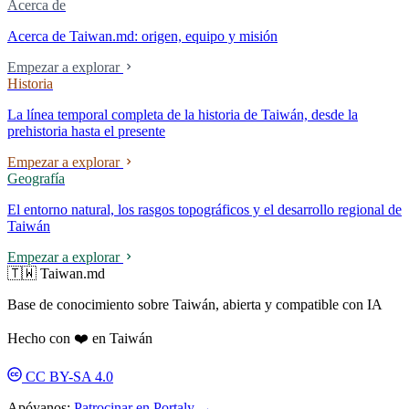
Acerca de
Acerca de Taiwan.md: origen, equipo y misión
Empezar a explorar
Historia
La línea temporal completa de la historia de Taiwán, desde la
prehistoria hasta el presente
Empezar a explorar
Geografía
El entorno natural, los rasgos topográficos y el desarrollo regional de
Taiwán
Empezar a explorar
🇹🇼 Taiwan.md
Base de conocimiento sobre Taiwán, abierta y compatible con IA
Hecho con ❤️ en Taiwán
CC BY-SA 4.0
Apóyanos:
Patrocinar en Portaly →