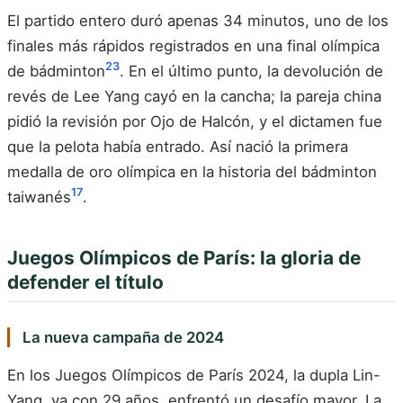
El partido entero duró apenas 34 minutos, uno de los
finales más rápidos registrados en una final olímpica
2
3
de bádminton
. En el último punto, la devolución de
revés de Lee Yang cayó en la cancha; la pareja china
pidió la revisión por Ojo de Halcón, y el dictamen fue
que la pelota había entrado. Así nació la primera
medalla de oro olímpica en la historia del bádminton
1
7
taiwanés
.
Juegos Olímpicos de París: la gloria de
defender el título
La nueva campaña de 2024
En los Juegos Olímpicos de París 2024, la dupla Lin-
Yang, ya con 29 años, enfrentó un desafío mayor. La