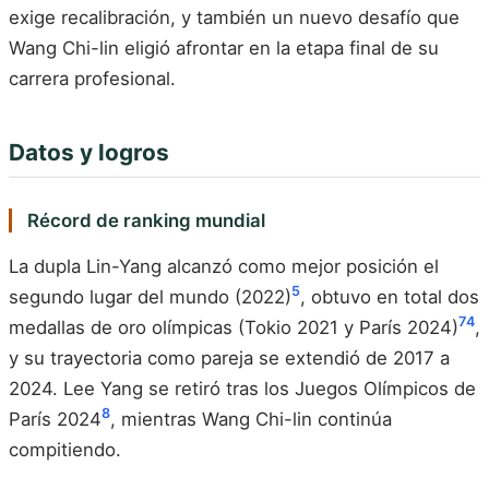
exige recalibración, y también un nuevo desafío que
Wang Chi-lin eligió afrontar en la etapa final de su
carrera profesional.
Datos y logros
Récord de ranking mundial
La dupla Lin-Yang alcanzó como mejor posición el
5
segundo lugar del mundo (2022)
, obtuvo en total dos
7
4
medallas de oro olímpicas (Tokio 2021 y París 2024)
,
y su trayectoria como pareja se extendió de 2017 a
2024. Lee Yang se retiró tras los Juegos Olímpicos de
8
París 2024
, mientras Wang Chi-lin continúa
compitiendo.