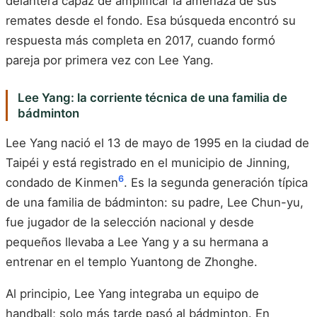
delantera capaz de amplificar la amenaza de sus
remates desde el fondo. Esa búsqueda encontró su
respuesta más completa en 2017, cuando formó
pareja por primera vez con Lee Yang.
Lee Yang: la corriente técnica de una familia de
bádminton
Lee Yang nació el 13 de mayo de 1995 en la ciudad de
Taipéi y está registrado en el municipio de Jinning,
6
condado de Kinmen
. Es la segunda generación típica
de una familia de bádminton: su padre, Lee Chun-yu,
fue jugador de la selección nacional y desde
pequeños llevaba a Lee Yang y a su hermana a
entrenar en el templo Yuantong de Zhonghe.
Al principio, Lee Yang integraba un equipo de
handball; solo más tarde pasó al bádminton. En