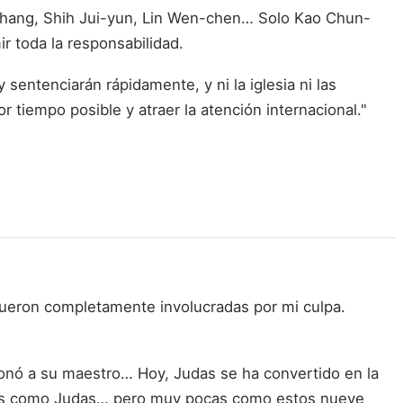
 Chang, Shih Jui-yun, Lin Wen-chen… Solo Kao Chun-
r toda la responsabilidad.
y sentenciarán rápidamente, y ni la iglesia ni las
tiempo posible y atraer la atención internacional."
fueron completamente involucradas por mi culpa.
ionó a su maestro… Hoy, Judas se ha convertido en la
onas como Judas… pero muy pocas como estos nueve