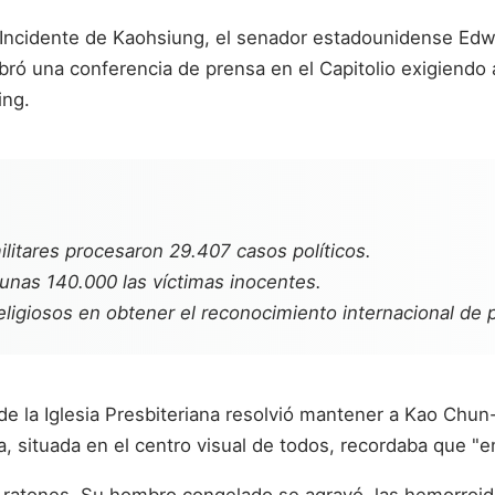
el Incidente de Kaohsiung, el senador estadounidense Edw
ró una conferencia de prensa en el Capitolio exigiendo 
ing.
ilitares procesaron 29.407 casos políticos.
 unas 140.000 las víctimas inocentes.
igiosos en obtener el reconocimiento internacional de p
de la Iglesia Presbiteriana resolvió mantener a Kao Chun
cía, situada en el centro visual de todos, recordaba que 