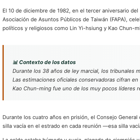
El 10 de diciembre de 1982, en el tercer aniversario d
Asociación de Asuntos Públicos de Taiwán (FAPA), celeb
políticos y religiosos como Lin Yi-hsiung y Kao Chun-m
📊 Contexto de los datos
Durante los 38 años de ley marcial, los tribunales m
Las estimaciones oficiales conservadoras cifran en
Kao Chun-ming fue uno de los muy pocos líderes rel
Durante los cuatro años en prisión, el Consejo General 
silla vacía en el estrado en cada reunión —esa silla va