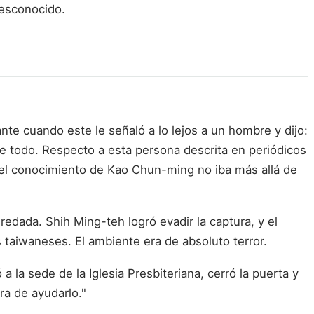
desconocido.
e cuando este le señaló a lo lejos a un hombre y dijo:
ue todo. Respecto a esta persona descrita en periódicos
" el conocimiento de Kao Chun-ming no iba más allá de
edada. Shih Ming-teh logró evadir la captura, y el
taiwaneses. El ambiente era de absoluto terror.
 la sede de la Iglesia Presbiteriana, cerró la puerta y
ra de ayudarlo."