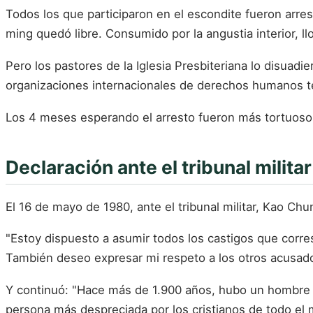
Todos los que participaron en el escondite fueron ar
ming quedó libre. Consumido por la angustia interior, l
Pero los pastores de la Iglesia Presbiteriana lo disuadie
organizaciones internacionales de derechos humanos ten
Los 4 meses esperando el arresto fueron más tortuoso
Declaración ante el tribunal militar
El 16 de mayo de 1980, ante el tribunal militar, Kao Chu
"Estoy dispuesto a asumir todos los castigos que cor
También deseo expresar mi respeto a los otros acusad
Y continuó: "Hace más de 1.900 años, hubo un hombre ll
persona más despreciada por los cristianos de todo 