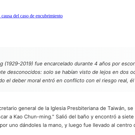
causa del caso de encubrimiento
 (1929-2019) fue encarcelado durante 4 años por escond
e desconocidos: solo se habían visto de lejos en dos oc
 el deber moral entró en conflicto con el riesgo real, él 
cretario general de la Iglesia Presbiteriana de Taiwán, s
car a Kao Chun-ming." Salió del baño y encontró a siet
or uno dándoles la mano, y luego fue llevado al centro d