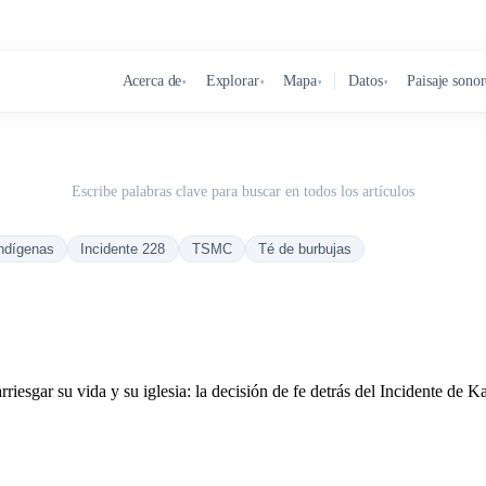
Acerca de
Explorar
Mapa
Datos
Paisaje sono
▾
▾
▾
▾
Escribe palabras clave para buscar en todos los artículos
ndígenas
Incidente 228
TSMC
Té de burbujas
iesgar su vida y su iglesia: la decisión de fe detrás del Incidente de 