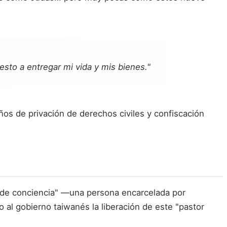
sto a entregar mi vida y mis bienes."
ños de privación de derechos civiles y confiscación
ro de conciencia" —una persona encarcelada por
 al gobierno taiwanés la liberación de este "pastor