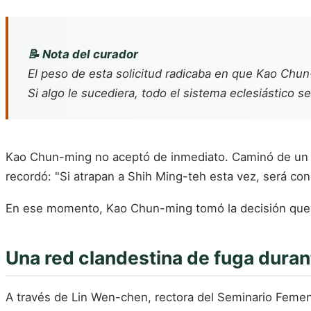
📝 Nota del curador
El peso de esta solicitud radicaba en que Kao Chun
Si algo le sucediera, todo el sistema eclesiástico se
Kao Chun-ming no aceptó de inmediato. Caminó de un la
recordó: "Si atrapan a Shih Ming-teh esta vez, será co
En ese momento, Kao Chun-ming tomó la decisión que c
Una red clandestina de fuga duran
A través de Lin Wen-chen, rectora del Seminario Femen