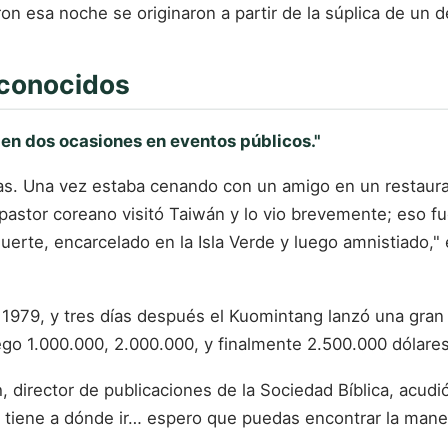
n esa noche se originaron a partir de la súplica de un 
sconocidos
 en dos ocasiones en eventos públicos."
. Una vez estaba cenando con un amigo en un restaurant
pastor coreano visitó Taiwán y lo vio brevemente; eso f
uerte, encarcelado en la Isla Verde y luego amnistiado,
 1979, y tres días después el Kuomintang lanzó una gran r
o 1.000.000, 2.000.000, y finalmente 2.500.000 dólares 
director de publicaciones de la Sociedad Bíblica, acudió a
o tiene a dónde ir… espero que puedas encontrar la mane