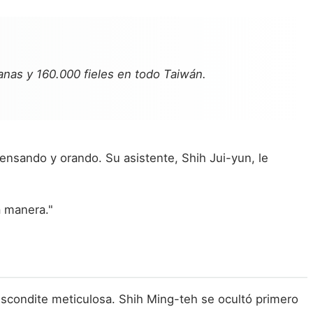
anas y 160.000 fieles en todo Taiwán.
nsando y orando. Su asistente, Shih Jui-yun, le
a manera."
scondite meticulosa. Shih Ming-teh se ocultó primero