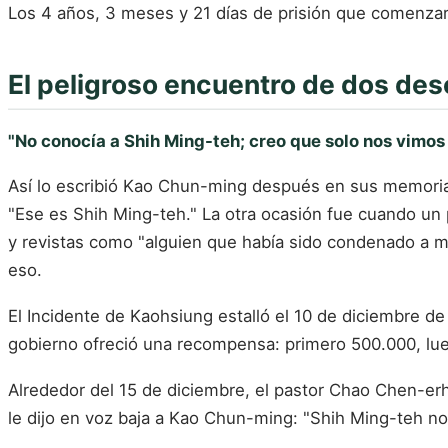
Los 4 años, 3 meses y 21 días de prisión que comenzaro
El peligroso encuentro de dos de
"No conocía a Shih Ming-teh; creo que solo nos vimos
Así lo escribió Kao Chun-ming después en sus memorias
"Ese es Shih Ming-teh." La otra ocasión fue cuando un 
y revistas como "alguien que había sido condenado a m
eso.
El Incidente de Kaohsiung estalló el 10 de diciembre de
gobierno ofreció una recompensa: primero 500.000, lueg
Alrededor del 15 de diciembre, el pastor Chao Chen-erh, 
le dijo en voz baja a Kao Chun-ming: "Shih Ming-teh n