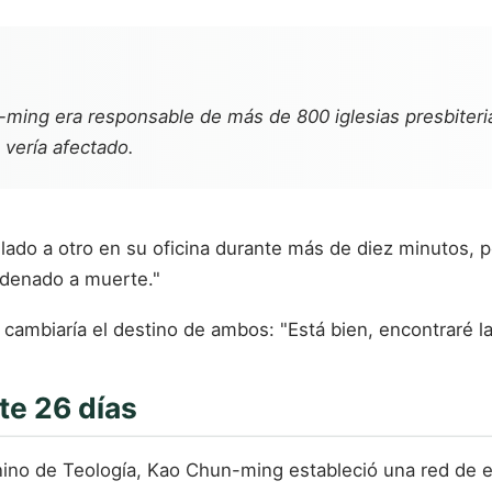
-ming era responsable de más de 800 iglesias presbiteri
 vería afectado.
do a otro en su oficina durante más de diez minutos, pe
ndenado a muerte."
ambiaría el destino de ambos: "Está bien, encontraré l
te 26 días
ino de Teología, Kao Chun-ming estableció una red de e