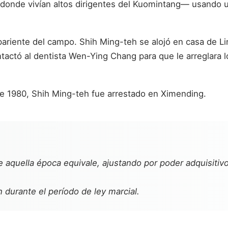
 donde vivían altos dirigentes del Kuomintang— usando u
un pariente del campo. Shih Ming-teh se alojó en casa d
tactó al dentista Wen-Ying Chang para que le arreglara l
de 1980, Shih Ming-teh fue arrestado en Ximending.
 aquella época equivale, ajustando por poder adquisiti
 durante el período de ley marcial.