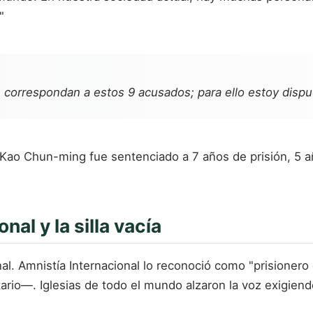
"
 correspondan a estos 9 acusados; para ello estoy dispue
0, Kao Chun-ming fue sentenciado a 7 años de prisión, 5 a
al y la silla vacía
nal. Amnistía Internacional lo reconoció como "prisione
ario—. Iglesias de todo el mundo alzaron la voz exigiendo