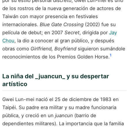
por su estilo personal discreto, Gwei Lun-mei es uno
de los rostros de la nueva generación de actores de
Taiwán con mayor presencia en festivales
internacionales.
Blue Gate Crossing
(2002) fue su
película de debut; en 2007
Secret
, dirigida por
Jay
Chou
, la dio a conocer al gran público, y después
obras como
Girlfriend, Boyfriend
siguieron sumándole
1
reconocimientos de los Premios Golden Horse.
La niña del _juancun_ y su despertar
artístico
Gwei Lun-mei nació el 25 de diciembre de 1983 en
Taipéi. Su padre era militar y su madre funcionaria
pública, y creció en un
juancun
(barrio de
dependientes militares). La importancia que la familia