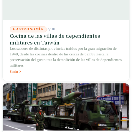
7/30
GASTRONOMÍA
Cocina de las villas de dependientes
militares en Taiwán
Los sabores de distintas provincias traídos por la gran migración de
1949, desde las cocinas dentro de las cercas de bambú hasta la
preservación del gusto tras la demolición de las villas de dependientes
militares
8 min