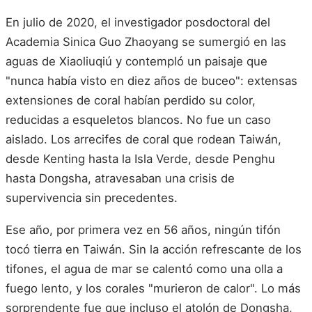
En julio de 2020, el investigador posdoctoral del
Academia Sinica Guo Zhaoyang se sumergió en las
aguas de Xiaoliuqiú y contempló un paisaje que
"nunca había visto en diez años de buceo": extensas
extensiones de coral habían perdido su color,
reducidas a esqueletos blancos. No fue un caso
aislado. Los arrecifes de coral que rodean Taiwán,
desde Kenting hasta la Isla Verde, desde Penghu
hasta Dongsha, atravesaban una crisis de
supervivencia sin precedentes.
Ese año, por primera vez en 56 años, ningún tifón
tocó tierra en Taiwán. Sin la acción refrescante de los
tifones, el agua de mar se calentó como una olla a
fuego lento, y los corales "murieron de calor". Lo más
sorprendente fue que incluso el atolón de Dongsha,