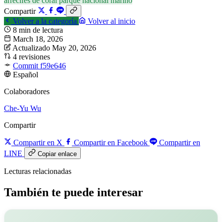
arrecifes de coral
parque nacional marino
Compartir
Volver a la categoría
Volver al inicio
8 min de lectura
March 18, 2026
Actualizado May 20, 2026
4 revisiones
Commit f59e646
Español
Colaboradores
Che-Yu Wu
Compartir
Compartir en X
Compartir en Facebook
Compartir en
LINE
Copiar enlace
Lecturas relacionadas
También te puede interesar