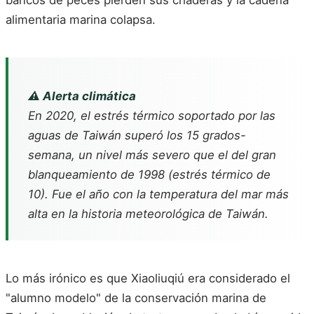
bancos de peces pierden sus criaderas y la cadena
alimentaria marina colapsa.
⚠️ Alerta climática
En 2020, el estrés térmico soportado por las
aguas de Taiwán superó los 15 grados-
semana, un nivel más severo que el del gran
blanqueamiento de 1998 (estrés térmico de
10). Fue el año con la temperatura del mar más
alta en la historia meteorológica de Taiwán.
Lo más irónico es que Xiaoliuqiú era considerado el
"alumno modelo" de la conservación marina de