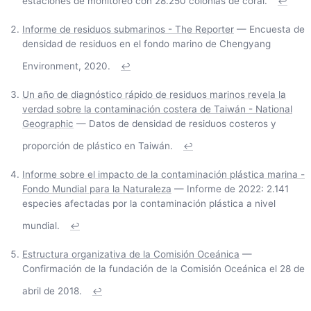
estaciones de monitoreo con 28.250 colonias de coral.
↩
Informe de residuos submarinos - The Reporter
— Encuesta de
densidad de residuos en el fondo marino de Chengyang
Environment, 2020.
↩
Un año de diagnóstico rápido de residuos marinos revela la
verdad sobre la contaminación costera de Taiwán - National
Geographic
— Datos de densidad de residuos costeros y
proporción de plástico en Taiwán.
↩
Informe sobre el impacto de la contaminación plástica marina -
Fondo Mundial para la Naturaleza
— Informe de 2022: 2.141
especies afectadas por la contaminación plástica a nivel
mundial.
↩
Estructura organizativa de la Comisión Oceánica
—
Confirmación de la fundación de la Comisión Oceánica el 28 de
abril de 2018.
↩