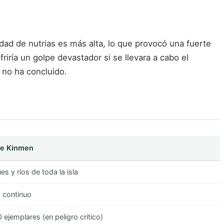
idad de nutrias es más alta, lo que provocó una fuerte
riría un golpe devastador si se llevara a cabo el
 no ha concluido.
de Kinmen
s y ríos de toda la isla
 continuo
ejemplares (en peligro crítico)