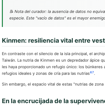
📝 Nota del curador: la ausencia de datos no equiva
especie. Este "vacío de datos" es el mayor enemigo
Kinmen: resiliencia vital entre ves
En contraste con el silencio de la isla principal, el ar
Taiwán. La nutria de Kinmen es un depredador ápice qu
les haya proporcionado un refugio único: los búnkeres a
6
7
refugios ideales y zonas de cría para las nutrias
.
Sin embargo, el espacio vital de estas "nutrias de zon
En la encrucijada de la supervive