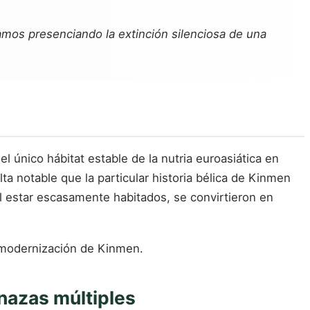
stamos presenciando la extinción silenciosa de una
l único hábitat estable de la nutria euroasiática en
lta notable que la particular historia bélica de Kinmen
al estar escasamente habitados, se convirtieron en
a modernización de Kinmen.
nazas múltiples