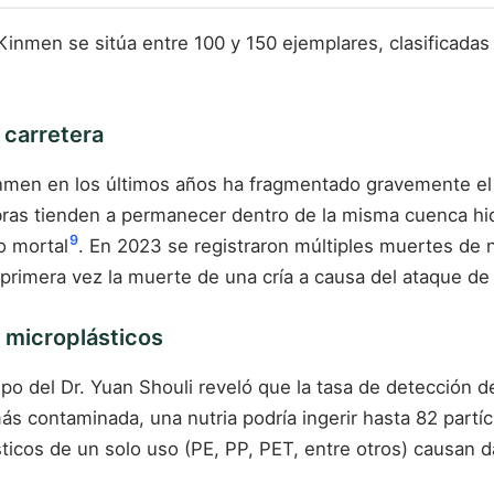
Kinmen se sitúa entre 100 y 150 ejemplares, clasificadas
 carretera
inmen en los últimos años ha fragmentado gravemente el 
ras tienden a permanecer dentro de la misma cuenca hidr
9
o mortal
. En 2023 se registraron múltiples muertes de 
 primera vez la muerte de una cría a causa del ataque de 
r microplásticos
o del Dr. Yuan Shouli reveló que la tasa de detección d
 más contaminada, una nutria podría ingerir hasta 82 partí
sticos de un solo uso (PE, PP, PET, entre otros) causan