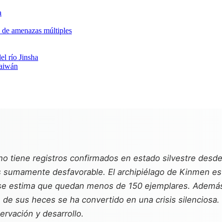
a
e de amenazas múltiples
del río Jinsha
Taiwán
n no tiene registros confirmados en estado silvestre desd
s sumamente desfavorable. El archipiélago de Kinmen es 
e estima que quedan menos de 150 ejemplares. Además de
 de sus heces se ha convertido en una crisis silenciosa. 
ervación y desarrollo.