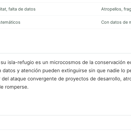
tat, falta de datos
Atropellos, fra
istemáticos
Con datos de m
 su isla-refugio es un microcosmos de la conservación ec
en datos y atención pueden extinguirse sin que nadie lo 
del ataque convergente de proyectos de desarrollo, atrop
 de romperse.