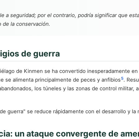
le a seguridad; por el contrario, podría significar que e
 de la conservación.
tigios de guerra
chipiélago de Kinmen se ha convertido inesperadamente en e
5
e se alimenta principalmente de peces y anfibios
. Resu
bandonados, los túneles y las zonas de control militar, 
a de guerra" se reduce rápidamente con el desarrollo y l
ncia: un ataque convergente de ame