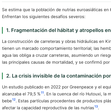
Se estima que la población de nutrias euroasiáticas en 
Enfrentan los siguientes desafíos severos:
1. Fragmentación del hábitat y atropellos en
La construcción de carreteras y obras hidráulicas en K
tienen un marcado comportamiento territorial; las hemb
agua las obliga a cruzar carreteras, asumiendo un riesg
las principales causas de mortalidad, y se confirmó por
2. La crisis invisible de la contaminación po
Un estudio publicado en 2022 por Greenpeace y el equip
11
alcanzaba el 79,5 %
. En la cuenca del río Hutouxi, la
12
bebe
. Estas partículas procedentes de productos plá
13
afectar la capacidad reproductiva de las nutrias
.