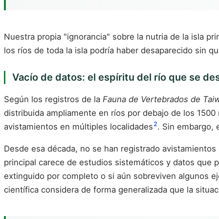
Nuestra propia "ignorancia" sobre la nutria de la isla 
los ríos de toda la isla podría haber desaparecido sin qu
Vacío de datos: el espíritu del río que se d
Según los registros de la
Fauna de Vertebrados de Tai
distribuida ampliamente en ríos por debajo de los 1500 m
2
avistamientos en múltiples localidades
. Sin embargo, 
Desde esa década, no se han registrado avistamientos co
principal carece de estudios sistemáticos y datos que pe
extinguido por completo o si aún sobreviven algunos e
científica considera de forma generalizada que la situac