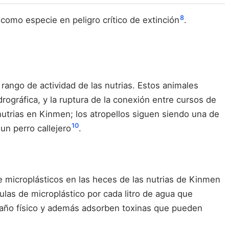
8
 como especie en peligro crítico de extinción
.
rango de actividad de las nutrias. Estos animales
ográfica, y la ruptura de la conexión entre cursos de
nutrias en Kinmen; los atropellos siguen siendo una de
10
un perro callejero
.
e microplásticos en las heces de las nutrias de Kinmen
culas de microplástico por cada litro de agua que
 daño físico y además adsorben toxinas que pueden