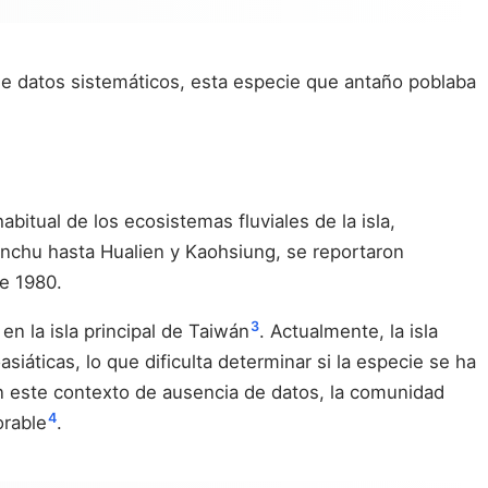
a de datos sistemáticos, esta especie que antaño poblaba
abitual de los ecosistemas fluviales de la isla,
inchu hasta Hualien y Kaohsiung, se reportaron
e 1980.
3
n la isla principal de Taiwán
. Actualmente, la isla
siáticas, lo que dificulta determinar si la especie se ha
En este contexto de ausencia de datos, la comunidad
4
orable
.