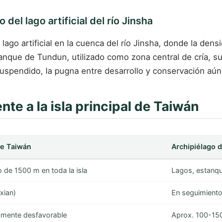
 del lago artificial del río Jinsha
ago artificial en la cuenca del río Jinsha, donde la dens
tanque de Tundun, utilizado como zona central de cría, suf
uspendido, la pugna entre desarrollo y conservación aún
e a la isla principal de Taiwán
 de Taiwán
Archipiélago 
 de 1500 m en toda la isla
Lagos, estanque
xian)
En seguimiento
amente desfavorable
Aprox. 100-150 