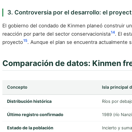
3. Controversia por el desarrollo: el proyecto
El gobierno del condado de Kinmen planeó construir un l
14
reacción por parte del sector conservacionista
. El es
15
proyecto
. Aunque el plan se encuentra actualmente s
Comparación de datos: Kinmen frent
Concepto
Isla principal
Distribución histórica
Ríos por debajo
Último registro confirmado
1989 (río Nanzi
Estado de la población
Incierto y sum