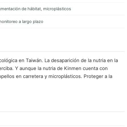
gmentación de hábitat, microplásticos
onitoreo a largo plazo
ológica en Taiwán. La desaparición de la nutria en la
perciba. Y aunque la nutria de Kinmen cuenta con
ellos en carretera y microplásticos. Proteger a la