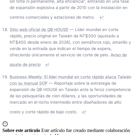
sin tinte ni permanente, alta eficiencia", entrando en una fase
de expansión explosiva a partir de 2010 con la instalación en
centros comerciales y estaciones de metro.
↩
Sitio web oficial de QB HOUSE
— Líder mundial en corte
rápido, precio original en Taiwán de NT$300 (ajustado a
NT$400 desde enero de 2026), con semáforos rojo, amarillo y
verde en la entrada que indican el tiempo de espera,
ofreciendo únicamente el servicio de corte de pelo.
Aviso de
ajuste de precio
↩
Business Weekly: El líder mundial en corte rápido ataca Taiwán
con su manual SOP
— Reportaje sobre la estrategia de
expansión de QB HOUSE en Taiwán ante la feroz competencia
de las peluquerías de cien dólares, y las oportunidades de
mercado en el nicho intermedio entre diseñadores de alto
costo y corte rápido de bajo costo.
↩
Sobre este artículo
Este artículo fue creado mediante colaboración