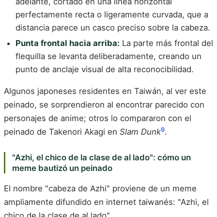
adelante, cortado en una línea horizontal
perfectamente recta o ligeramente curvada, que a
distancia parece un casco preciso sobre la cabeza.
Punta frontal hacia arriba:
La parte más frontal del
flequilla se levanta deliberadamente, creando un
punto de anclaje visual de alta reconocibilidad.
Algunos japoneses residentes en Taiwán, al ver este
peinado, se sorprendieron al encontrar parecido con
personajes de anime; otros lo compararon con el
9
peinado de Takenori Akagi en
Slam Dunk
.
"Azhi, el chico de la clase de al lado": cómo un
meme bautizó un peinado
El nombre "cabeza de Azhi" proviene de un meme
ampliamente difundido en internet taiwanés: "Azhi, el
chico de la clase de al lado".