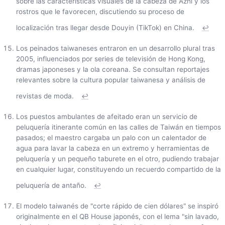
sobre las características visuales de la cabeza de Azhi y los
rostros que le favorecen, discutiendo su proceso de
localización tras llegar desde Douyin (TikTok) en China.
↩
Los peinados taiwaneses entraron en un desarrollo plural tras
2005, influenciados por series de televisión de Hong Kong,
dramas japoneses y la ola coreana. Se consultan reportajes
relevantes sobre la cultura popular taiwanesa y análisis de
revistas de moda.
↩
Los puestos ambulantes de afeitado eran un servicio de
peluquería itinerante común en las calles de Taiwán en tiempos
pasados; el maestro cargaba un palo con un calentador de
agua para lavar la cabeza en un extremo y herramientas de
peluquería y un pequeño taburete en el otro, pudiendo trabajar
en cualquier lugar, constituyendo un recuerdo compartido de la
peluquería de antaño.
↩
El modelo taiwanés de "corte rápido de cien dólares" se inspiró
originalmente en el QB House japonés, con el lema "sin lavado,