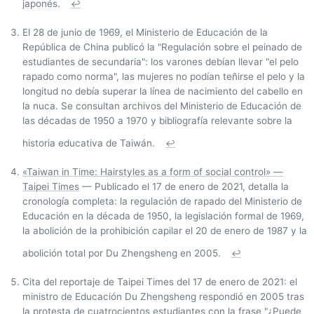
japonés.
↩
El 28 de junio de 1969, el Ministerio de Educación de la
República de China publicó la "Regulación sobre el peinado de
estudiantes de secundaria": los varones debían llevar "el pelo
rapado como norma", las mujeres no podían teñirse el pelo y la
longitud no debía superar la línea de nacimiento del cabello en
la nuca. Se consultan archivos del Ministerio de Educación de
las décadas de 1950 a 1970 y bibliografía relevante sobre la
historia educativa de Taiwán.
↩
«Taiwan in Time: Hairstyles as a form of social control» —
Taipei Times
— Publicado el 17 de enero de 2021, detalla la
cronología completa: la regulación de rapado del Ministerio de
Educación en la década de 1950, la legislación formal de 1969,
la abolición de la prohibición capilar el 20 de enero de 1987 y la
abolición total por Du Zhengsheng en 2005.
↩
Cita del reportaje de Taipei Times del 17 de enero de 2021: el
ministro de Educación Du Zhengsheng respondió en 2005 tras
la protesta de cuatrocientos estudiantes con la frase "¿Puede