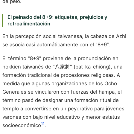
de pelo.
El peinado del 8+9: etiquetas, prejuicios y
retroalimentación
En la percepción social taiwanesa, la cabeza de Azhi
se asocia casi automáticamente con el "8+9".
El término "8+9" proviene de la pronunciación en
hokkien taiwanés de "八家將" (pat-ka-chiòng), una
formación tradicional de procesiones religiosas. A
medida que algunas organizaciones de los Ocho
Generales se vincularon con fuerzas del hampa, el
término pasó de designar una formación ritual de
templo a convertirse en un peyorativo para jóvenes
varones con bajo nivel educativo y menor estatus
11
socioeconómico
.