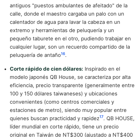
antiguos "puestos ambulantes de afeitado" de la
calle, donde el maestro cargaba un palo con un
calentador de agua para lavar la cabeza en un
extremo y herramientas de peluquería y un
pequeño taburete en el otro, pudiendo trabajar en
cualquier lugar, son un recuerdo compartido de la
16
peluquería de antaño
.
Corte rápido de cien dólares:
Inspirado en el
modelo japonés QB House, se caracteriza por alta
eficiencia, precio transparente (generalmente entre
100 y 150 dólares taiwaneses) y ubicaciones
convenientes (como centros comerciales y
estaciones de metro), siendo muy popular entre
17
quienes buscan practicidad y rapidez
. QB HOUSE,
líder mundial en corte rápido, tiene un precio
original en Taiwán de NT$300 (ajustado a NT$400