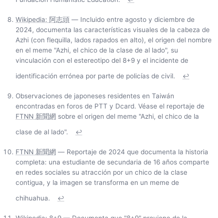
Wikipedia: 阿志頭
— Incluido entre agosto y diciembre de
2024, documenta las características visuales de la cabeza de
Azhi (con flequilla, lados rapados en alto), el origen del nombre
en el meme "Azhi, el chico de la clase de al lado", su
vinculación con el estereotipo del 8+9 y el incidente de
identificación errónea por parte de policías de civil.
↩
Observaciones de japoneses residentes en Taiwán
encontradas en foros de PTT y Dcard. Véase el reportaje de
FTNN 新聞網
sobre el origen del meme "Azhi, el chico de la
clase de al lado".
↩
FTNN 新聞網
— Reportaje de 2024 que documenta la historia
completa: una estudiante de secundaria de 16 años comparte
en redes sociales su atracción por un chico de la clase
contigua, y la imagen se transforma en un meme de
chihuahua.
↩
Wikipedia: 8+9
— Documenta que "8+9" proviene de la