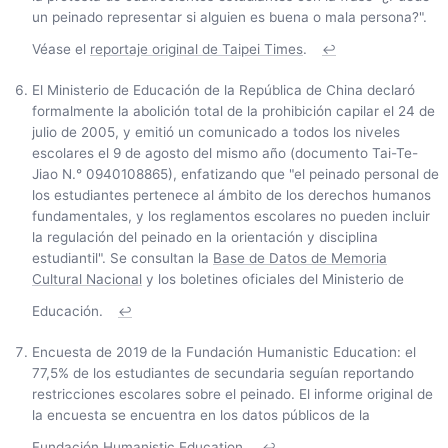
un peinado representar si alguien es buena o mala persona?".
Véase el
reportaje original de Taipei Times
.
↩
El Ministerio de Educación de la República de China declaró
formalmente la abolición total de la prohibición capilar el 24 de
julio de 2005, y emitió un comunicado a todos los niveles
escolares el 9 de agosto del mismo año (documento Tai-Te-
Jiao N.° 0940108865), enfatizando que "el peinado personal de
los estudiantes pertenece al ámbito de los derechos humanos
fundamentales, y los reglamentos escolares no pueden incluir
la regulación del peinado en la orientación y disciplina
estudiantil". Se consultan la
Base de Datos de Memoria
Cultural Nacional
y los boletines oficiales del Ministerio de
Educación.
↩
Encuesta de 2019 de la Fundación Humanistic Education: el
77,5% de los estudiantes de secundaria seguían reportando
restricciones escolares sobre el peinado. El informe original de
la encuesta se encuentra en los datos públicos de la
Fundación Humanistic Education.
↩