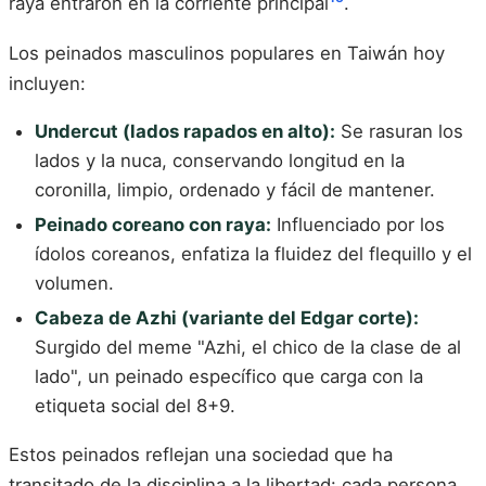
raya entraron en la corriente principal
.
Los peinados masculinos populares en Taiwán hoy
incluyen:
Undercut (lados rapados en alto):
Se rasuran los
lados y la nuca, conservando longitud en la
coronilla, limpio, ordenado y fácil de mantener.
Peinado coreano con raya:
Influenciado por los
ídolos coreanos, enfatiza la fluidez del flequillo y el
volumen.
Cabeza de Azhi (variante del Edgar corte):
Surgido del meme "Azhi, el chico de la clase de al
lado", un peinado específico que carga con la
etiqueta social del 8+9.
Estos peinados reflejan una sociedad que ha
transitado de la disciplina a la libertad: cada persona