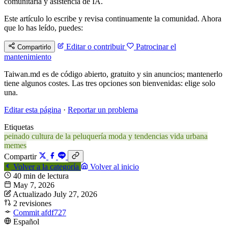
comunitaria y asistencia de IA.
Este artículo lo escribe y revisa continuamente la comunidad. Ahora
que lo has leído, puedes:
Editar o contribuir
Patrocinar el
Compartirlo
mantenimiento
Taiwan.md es de código abierto, gratuito y sin anuncios; mantenerlo
tiene algunos costes. Las tres opciones son bienvenidas: elige solo
una.
Editar esta página
·
Reportar un problema
Etiquetas
peinado
cultura de la peluquería
moda y tendencias
vida urbana
memes
Compartir
Volver a la categoría
Volver al inicio
40 min de lectura
May 7, 2026
Actualizado July 27, 2026
2 revisiones
Commit afdf727
Español