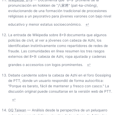
pronunciación en hokkien de "八家將" (pat-ka-chiòng),
evolucionando de una formación tradicional de procesiones
religiosas a un peyorativo para jóvenes varones con bajo nivel
educativo y menor estatus socioeconómico.
↩
La entrada de Wikipedia sobre 8+9 documenta que algunos
policías de civil, al ver a jóvenes con cabeza de Azhi, los
identificaban instintivamente como repartidores de redes de
fraude. Las comunidades en línea resumen los tres rasgos
externos del 8+9: cabeza de Azhi, ropa ajustada y cadenas
grandes o accesorios con logos prominentes.
↩
Debate candente sobre la cabeza de Azhi en el foro Gossiping
de PTT, donde un usuario respondió de forma autocrítica:
"Porque es barato, fácil de mantener y fresco con casco." La
discusión original puede consultarse en la versión web de PTT.
↩
GQ Taiwan
— Análisis desde la perspectiva de un peluquero