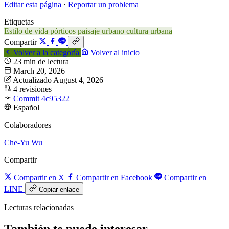
Editar esta página
·
Reportar un problema
Etiquetas
Estilo de vida
pórticos
paisaje urbano
cultura urbana
Compartir
Volver a la categoría
Volver al inicio
23 min de lectura
March 20, 2026
Actualizado August 4, 2026
4 revisiones
Commit 4c95322
Español
Colaboradores
Che-Yu Wu
Compartir
Compartir en X
Compartir en Facebook
Compartir en
LINE
Copiar enlace
Lecturas relacionadas
También te puede interesar