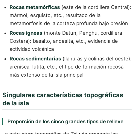
Rocas metamórficas
(este de la cordillera Central):
mármol, esquisto, etc., resultado de la
metamorfosis de la corteza profunda bajo presión
Rocas ígneas
(monte Datun, Penghu, cordillera
Costera): basalto, andesita, etc., evidencia de
actividad volcánica
Rocas sedimentarias
(llanuras y colinas del oeste):
arenisca, lutita, etc., el tipo de formación rocosa
más extenso de la isla principal
Singulares características topográficas
de la isla
Proporción de los cinco grandes tipos de relieve
La estructura topográfica de Taiwán presenta las