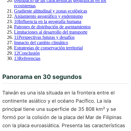
09
Impacto de las características geográficas en los
ecosistemas
Gradiente altitudinal y zonas ecológicas
Aislamiento geográfico y endemismo
10
Influencia en la geografía humana
Patrones de distribución de asentamientos
Limitaciones al desarrollo del transporte
11
Perspectivas futuras y desafíos
Impacto del cambio climático
Estrategias de conservación territorial
12
Conclusión
13
Referencias
Panorama en 30 segundos
Taiwán es una isla situada en la frontera entre el
continente asiático y el océano Pacífico. La isla
principal tiene una superficie de 35 808 km² y se
formó por la colisión de la placa del Mar de Filipinas
con la placa euroasiática. Presenta las características