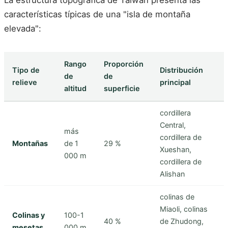
características típicas de una "isla de montaña
elevada":
Rango
Proporción
Tipo de
Distribución
de
de
relieve
principal
altitud
superficie
cordillera
Central,
más
cordillera de
Montañas
de 1
29 %
Xueshan,
000 m
cordillera de
Alishan
colinas de
Miaoli, colinas
Colinas y
100-1
40 %
de Zhudong,
mesetas
000 m