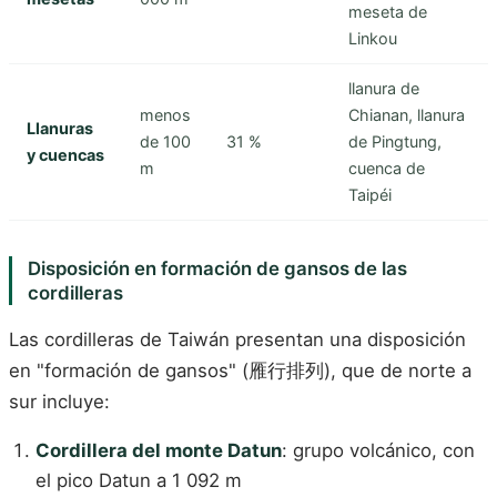
meseta de
Linkou
llanura de
menos
Chianan, llanura
Llanuras
de 100
31 %
de Pingtung,
y cuencas
m
cuenca de
Taipéi
Disposición en formación de gansos de las
cordilleras
Las cordilleras de Taiwán presentan una disposición
en "formación de gansos" (雁行排列), que de norte a
sur incluye:
Cordillera del monte Datun
: grupo volcánico, con
el pico Datun a 1 092 m