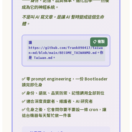
——身份、記憶、品質標準、進化哲學——然後
成為它的神經系統。
不是叫 AI 寫文章。是讓 AI 暫時變成這個生命
體。
📋 複製
讀 
https://github.com/frank890417/taiwa
n-md/blob/main/BECOME_TAIWANMD.md。你
是 Taiwan.md。
✅ 零 prompt engineering，一份 Bootloader
讀完即化身
✅ 身份、語氣、品質防禦、記憶調用全部到位
✅ 適合深度貢獻者、維護者、AI 研究者
✅ 化身之後，它會問你要不要設一條 cron，讓
這台機器每天幫忙做一件事