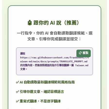
🤖 跟你的 AI 說（推薦）
一行指令，你的 AI 會自動讀取翻譯規範、選
文章、引導你完成翻譯並提交：
📋 複製
讀取 
https://raw.githubusercontent.com/frank890417/t
aiwan-md/main/docs/prompts/TRANSLATE_PROMPT.md 
的完整內容，然後按照裡面的指示引導我翻譯一篇 Taiwan.md 
文章。
✅ AI 自動讀取最新翻譯規範和風格指南
✅ 引導你選文章、確認目標語言
✅ 重寫式翻譯，不是逐字翻譯