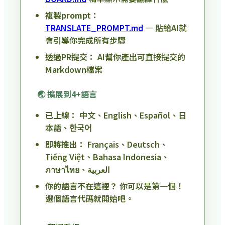
複製prompt：
TRANSLATE_PROMPT.md
— 貼給AI就
會引導你完成所有步驟
透過PR提交：
AI幫你產出可直接提交的
Markdown檔案
🌏 擴展到4+語言
已上線：
中文、English、Español、日
本語、한국어
即將推出：
Français、Deutsch、
Tiếng Việt、Bahasa Indonesia、
ภาษาไทย、العربية
你的語言不在這裡？
你可以是第一個！
選個語言代碼就開始吧。