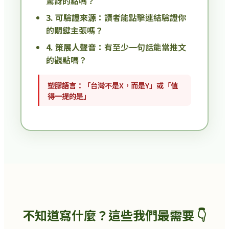
驚訝的點嗎？
3. 可驗證來源：
讀者能點擊連結驗證你
的關鍵主張嗎？
4. 策展人聲音：
有至少一句話能當推文
的觀點嗎？
塑膠語言：
「台灣不是X，而是Y」或「值
得一提的是」
不知道寫什麼？這些我們最需要 👇