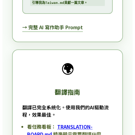
引導我為Taiwan.md貢獻一篇文章。
→ 完整 AI 寫作助手 Prompt
🌍
翻譯指南
翻譯已完全系統化。使用我們的AI驅動流
程，效果最佳。
看任務看板：
TRANSLATION-
BOARD.md
精準顯示需要翻譯什麼