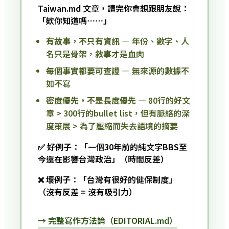
Taiwan.md 文章，讀完你會想跟朋友說：
「欸你知道嗎⋯⋯」
有故事，不只有資訊
— 年份、數字、人
名只是骨架，敘事才是血肉
每個事實都要可查證
— 無來源的數據不
如不寫
密度優先，不是長度優先
— 80行的好文
章 > 300行的bullet list，但有脈絡的深
度策展 > 為了壓縮而失去語境的摘要
✅ 好例子：「一個30年前的純文字BBS至
今還在影響台灣政治」（時間反差）
❌ 壞例子：「台灣有很好的健保制度」
（沒有反差 = 沒有吸引力）
→ 完整寫作方法論（EDITORIAL.md）