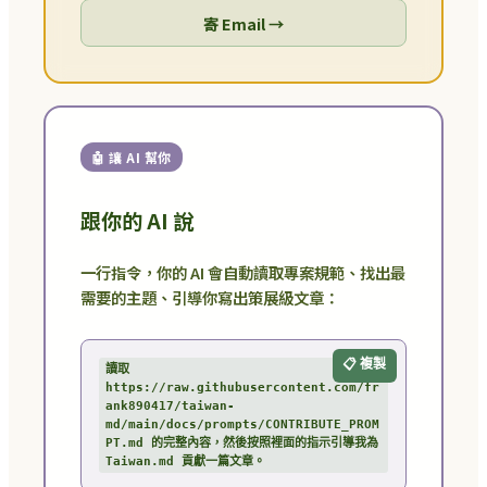
寄 Email →
🤖 讓 AI 幫你
跟你的 AI 說
一行指令，你的 AI 會自動讀取專案規範、找出最
需要的主題、引導你寫出策展級文章：
📋 複製
讀取 
https://raw.githubusercontent.com/fr
ank890417/taiwan-
md/main/docs/prompts/CONTRIBUTE_PROM
PT.md 的完整內容，然後按照裡面的指示引導我為 
Taiwan.md 貢獻一篇文章。