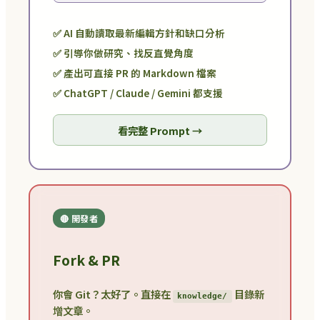
✅ AI 自動讀取最新編輯方針和缺口分析
✅ 引導你做研究、找反直覺角度
✅ 產出可直接 PR 的 Markdown 檔案
✅ ChatGPT / Claude / Gemini 都支援
看完整 Prompt →
🔴 開發者
Fork & PR
你會 Git？太好了。直接在
目錄新
knowledge/
增文章。