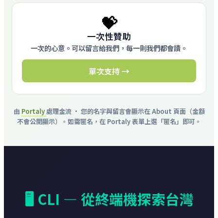
💝
一次性贊助
一次的心意。可以留言給我們，每一則我們都會讀。
單次支持 →
由
Portaly
處理金流 · 您的名字與留言會顯示在 About 頁面（金額
不會公開顯示）。如需匿名，在 Portaly 表單上選「匿名」即可。
🖥️ CLI — 從終端機探索台灣