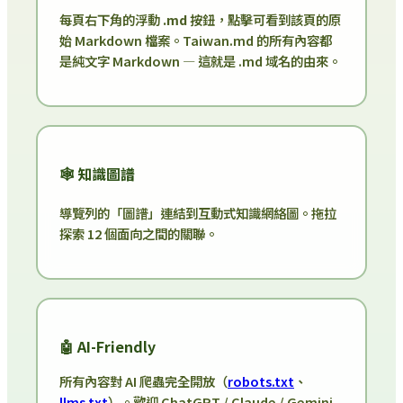
每頁右下角的浮動
.md
按鈕，點擊可看到該頁的原
始 Markdown 檔案。Taiwan.md 的所有內容都
是純文字 Markdown — 這就是 .md 域名的由來。
🕸️ 知識圖譜
導覽列的「圖譜」連結到互動式知識網絡圖。拖拉
探索 12 個面向之間的關聯。
🤖 AI-Friendly
所有內容對 AI 爬蟲完全開放（
robots.txt
、
llms.txt
）。歡迎 ChatGPT / Claude / Gemini