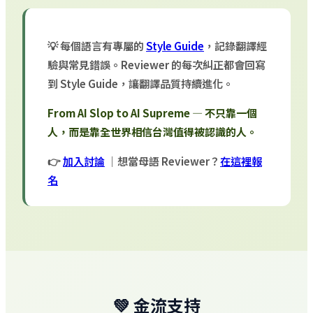
💡 每個語言有專屬的
Style Guide
，記錄翻譯經
驗與常見錯誤。Reviewer 的每次糾正都會回寫
到 Style Guide，讓翻譯品質持續進化。
From AI Slop to AI Supreme — 不只靠一個
人，而是靠全世界相信台灣值得被認識的人。
👉
加入討論
｜想當母語 Reviewer？
在這裡報
名
💚 金流支持