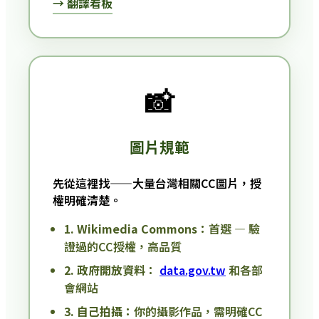
→ 翻譯看板
📸
圖片規範
先從這裡找——大量台灣相關CC圖片，授
權明確清楚。
1. Wikimedia Commons：
首選 — 驗
證過的CC授權，高品質
2. 政府開放資料：
data.gov.tw
和各部
會網站
3. 自己拍攝：
你的攝影作品，需明確CC