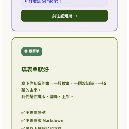
什麼是 Semiont？
前往認知層 →
🟢 最簡單
填表單就好
寫下你知道的事。一段故事、一個冷知識、一道
菜的由來。
我們幫你排版、翻譯、上架。
✅ 不需要帳號
✅ 不需要會 Markdown
✅ 可以上傳照片和文件