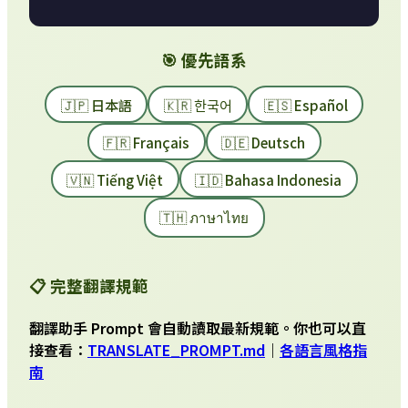
🎯 優先語系
🇯🇵 日本語
🇰🇷 한국어
🇪🇸 Español
🇫🇷 Français
🇩🇪 Deutsch
🇻🇳 Tiếng Việt
🇮🇩 Bahasa Indonesia
🇹🇭 ภาษาไทย
📋 完整翻譯規範
翻譯助手 Prompt 會自動讀取最新規範。你也可以直
接查看：
TRANSLATE_PROMPT.md
｜
各語言風格指
南