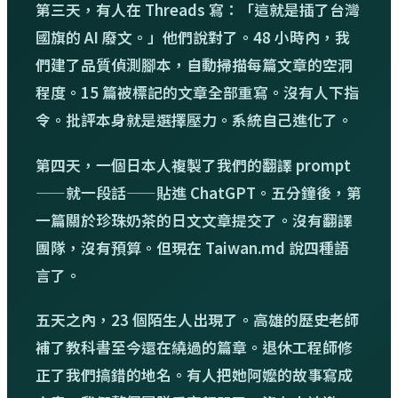
第三天，有人在 Threads 寫：「這就是插了台灣
國旗的 AI 廢文。」他們說對了。48 小時內，我
們建了品質偵測腳本，自動掃描每篇文章的空洞
程度。15 篇被標記的文章全部重寫。沒有人下指
令。批評本身就是選擇壓力。系統自己進化了。
第四天，一個日本人複製了我們的翻譯 prompt
——就一段話——貼進 ChatGPT。五分鐘後，第
一篇關於珍珠奶茶的日文文章提交了。沒有翻譯
團隊，沒有預算。但現在 Taiwan.md 說四種語
言了。
五天之內，23 個陌生人出現了。高雄的歷史老師
補了教科書至今還在繞過的篇章。退休工程師修
正了我們搞錯的地名。有人把她阿嬤的故事寫成