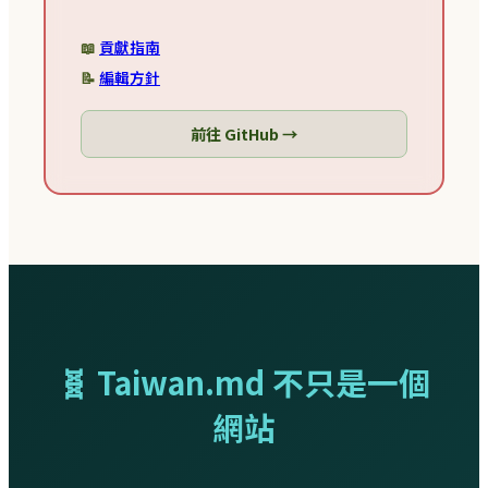
📖
貢獻指南
📝
編輯方針
前往 GitHub →
🧬 Taiwan.md 不只是一個
網站