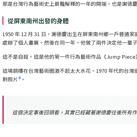
那是台灣行為藝術史上最難解釋的一年的開端。也是謝德
從屏東南州出發的身體
1950 年 12 月 31 日，謝德慶出生在屏東南州鄉一戶普通家
處辦了個人畫展。然後在同一年，他做了兩件決定他一輩
這不是自殺。這是他的第一件行為藝術作品《Jump Piece
這場跳樓在台灣藝術圈激不起太大水花。1970 年代的台灣
6
剩照片
。
這個決定事後回頭看，其實已經藏著謝德慶往後所有作品