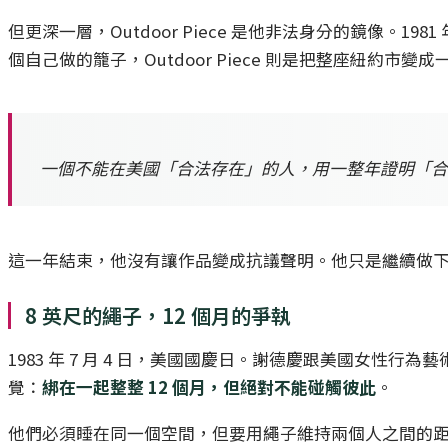
但更深一層，Outdoor Piece 是他非法身分的鏡像。198
個自己做的籠子，Outdoor Piece 則是把整座紐
一個不能在美國「合法存在」的人，用一整年證明「合
這一年結束，他沒有讓作品變成抗議聲明。他只是繼續做
8 英尺的繩子，12 個月的爭執
1983 年 7 月 4 日，美國國慶日。謝德慶跟美國女性行為藝術家
覺：
綁在一起整整 12 個月，但絕對不能碰觸彼此
。
他們必須睡在同一個空間，但要用繩子維持兩個人之間的