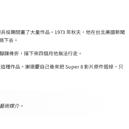
3 年服兵役期間畫了大量作品。1973 年秋天，他在台北美國新聞
跳下去。
。雙腳踝骨折，接下來四個月他無法行走。
作品。謝德慶自己後來把 Super 8 影片原件毀掉，只
藝術媒介。