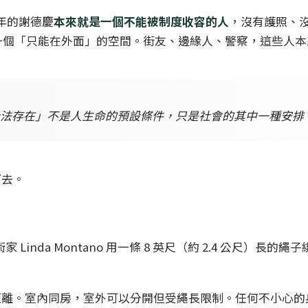
1 年的謝德慶
本來就是一個不能被制度收容的人
，沒有護照、沒
約市變成一個「只能在外面」的空間。街友、邊緣人、警察，這些
法存在」不是人生命的預設條件，只是社會的其中一種安排
下去。
 Linda Montano 用一條 8 英尺（約 2.4 公尺）長的
距離。室內同房，室外可以分開但受繩長限制。任何不小心的