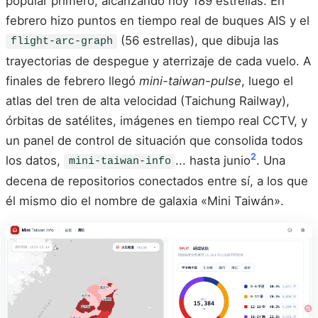
popular primero, alcanzando hoy 189 estrellas. En
febrero hizo puntos en tiempo real de buques AIS y el
(56 estrellas), que dibuja las
flight-arc-graph
trayectorias de despegue y aterrizaje de cada vuelo. A
finales de febrero llegó
mini-taiwan-pulse
, luego el
atlas del tren de alta velocidad (Taichung Railway),
órbitas de satélites, imágenes en tiempo real CCTV, y
un panel de control de situación que consolida todos
2
los datos,
... hasta junio
. Una
mini-taiwan-info
decena de repositorios conectados entre sí, a los que
él mismo dio el nombre de galaxia «Mini Taiwán».