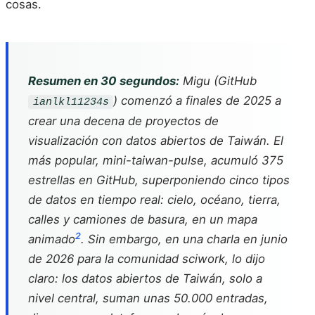
cosas.
Resumen en 30 segundos:
Migu (GitHub
) comenzó a finales de 2025 a
ianlkl11234s
crear una decena de proyectos de
visualización con datos abiertos de Taiwán. El
más popular,
mini-taiwan-pulse
, acumuló 375
estrellas en GitHub, superponiendo cinco tipos
de datos en tiempo real: cielo, océano, tierra,
calles y camiones de basura, en un mapa
2
animado
. Sin embargo, en una charla en junio
de 2026 para la comunidad sciwork, lo dijo
claro: los datos abiertos de Taiwán, solo a
nivel central, suman unas 50.000 entradas,