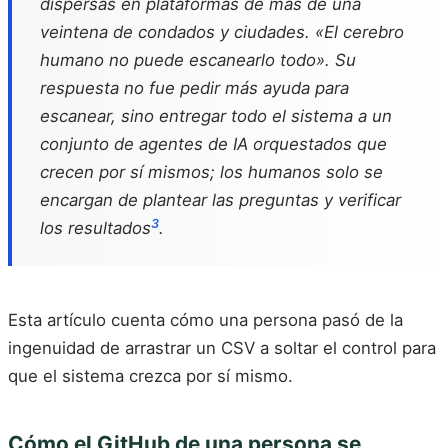
dispersas en plataformas de más de una
veintena de condados y ciudades. «El cerebro
humano no puede escanearlo todo». Su
respuesta no fue pedir más ayuda para
escanear, sino entregar todo el sistema a un
conjunto de agentes de IA orquestados que
crecen por sí mismos; los humanos solo se
encargan de plantear las preguntas y verificar
3
los resultados
.
Esta artículo cuenta cómo una persona pasó de la
ingenuidad de arrastrar un CSV a soltar el control para
que el sistema crezca por sí mismo.
Cómo el GitHub de una persona se