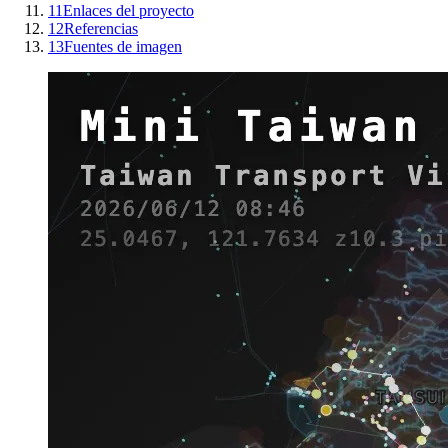
11
Enlaces del proyecto
12
Referencias
13
Fuentes de imagen