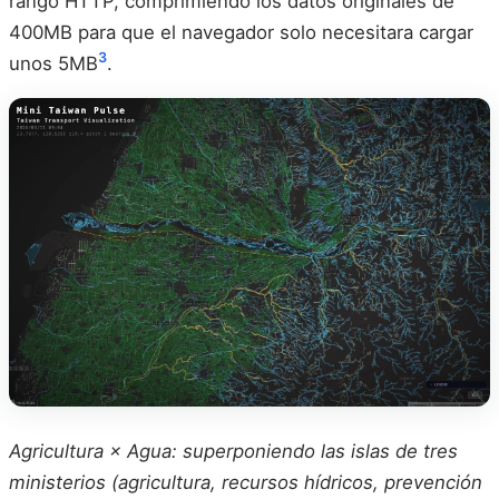
rango HTTP, comprimiendo los datos originales de
400MB para que el navegador solo necesitara cargar
3
unos 5MB
.
Agricultura × Agua: superponiendo las islas de tres
ministerios (agricultura, recursos hídricos, prevención