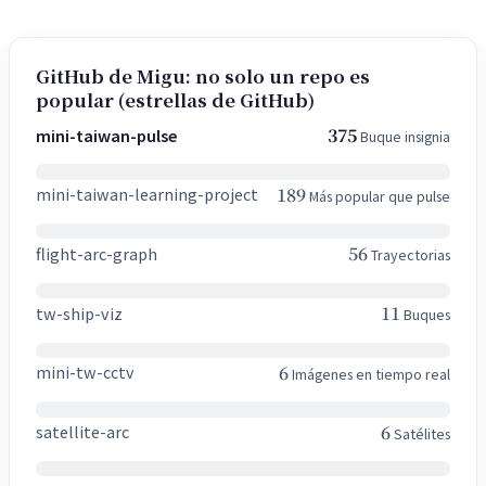
GitHub de Migu: no solo un repo es
popular (estrellas de GitHub)
375
mini-taiwan-pulse
Buque insignia
189
mini-taiwan-learning-project
Más popular que pulse
56
flight-arc-graph
Trayectorias
11
tw-ship-viz
Buques
6
mini-tw-cctv
Imágenes en tiempo real
6
satellite-arc
Satélites