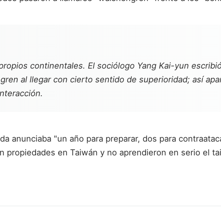
s propios continentales. El sociólogo Yang Kai-yun escrib
ren al llegar con cierto sentido de superioridad; así apa
interacción.
 anunciaba "un año para preparar, dos para contraatacar,
 propiedades en Taiwán y no aprendieron en serio el tai