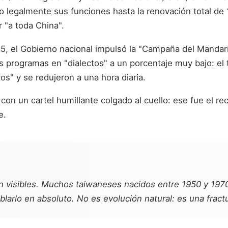
ndo legalmente sus funciones hasta la renovación total d
 "a toda China".
1945, el Gobierno nacional impulsó la "Campaña del Mandar
los programas en "dialectos" a un porcentaje muy bajo: el
os" y se redujeron a una hora diaria.
 con un cartel humillante colgado al cuello: ese fue el
e.
en visibles. Muchos taiwaneses nacidos entre 1950 y 197
larlo en absoluto. No es evolución natural: es una fractu