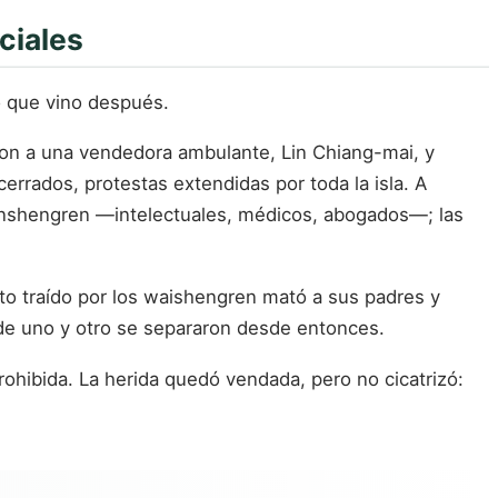
ciales
o que vino después.
aron a una vendedora ambulante, Lin Chiang-mai, y
errados, protestas extendidas por toda la isla. A
 benshengren —intelectuales, médicos, abogados—; las
ito traído por los waishengren mató a sus padres y
de uno y otro se separaron desde entonces.
prohibida. La herida quedó vendada, pero no cicatrizó: