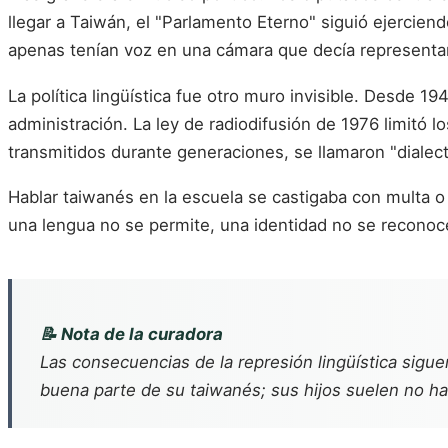
llegar a Taiwán, el "Parlamento Eterno" siguió ejercie
apenas tenían voz en una cámara que decía representar
La política lingüística fue otro muro invisible. Desde 
administración. La ley de radiodifusión de 1976 limitó 
transmitidos durante generaciones, se llamaron "dialect
Hablar taiwanés en la escuela se castigaba con multa o
una lengua no se permite, una identidad no se reconoc
📝 Nota de la curadora
Las consecuencias de la represión lingüística sigu
buena parte de su taiwanés; sus hijos suelen no hab