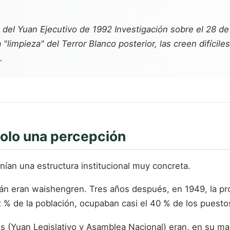
e del Yuan Ejecutivo de 1992
Investigación sobre el 28 de
limpieza" del Terror Blanco posterior, las creen difíciles 
.
solo una percepción
enían una estructura institucional muy concreta.
án eran waishengren. Tres años después, en 1949, la prop
% de la población, ocupaban casi el 40 % de los puestos
es (Yuan Legislativo y Asamblea Nacional) eran, en su ma