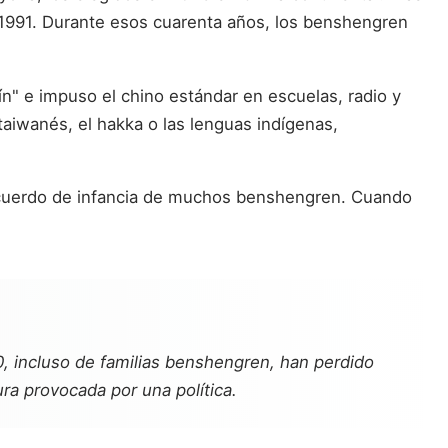
e 1991. Durante esos cuarenta años, los benshengren
ín" e impuso el chino estándar en escuelas, radio y
 taiwanés, el hakka o las lenguas indígenas,
 recuerdo de infancia de muchos benshengren. Cuando
0, incluso de familias benshengren, han perdido
ra provocada por una política.