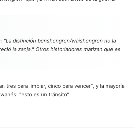
ió: "La distinción benshengren/waishengren no la
reció la zanja." Otros historiadores matizan que es
 tres para limpiar, cinco para vencer", y la mayoría
wanés: "esto es un tránsito".