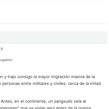
2 %
superior
n y trajo consigo la mayor migración masiva de la
 personas entre militares y civiles; cerca de la mitad
ntes, en el continente, un jiangsués veía al
hengren" que ya vivían aquí antes de la guerra.