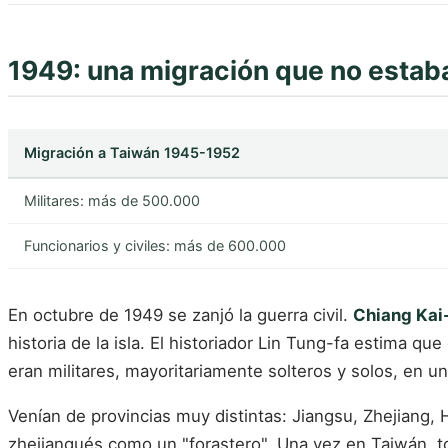
1949: una migración que no estaba
Migración a Taiwán 1945-1952
Militares: más de 500.000
Funcionarios y civiles: más de 600.000
En octubre de 1949 se zanjó la guerra civil.
Chiang Kai
historia de la isla. El historiador Lin Tung-fa estima qu
eran militares, mayoritariamente solteros y solos, en un
Venían de provincias muy distintas: Jiangsu, Zhejiang,
zhejiangués como un "forastero". Una vez en Taiwán, to