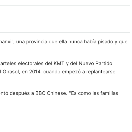
Shanxi", una provincia que ella nunca había pisado y que
arteles electorales del KMT y del Nuevo Partido
el Girasol, en 2014, cuando empezó a replantearse
contó después a BBC Chinese. "Es como las familias