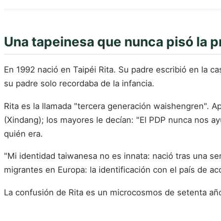
Una tapeinesa que nunca pisó la p
En 1992 nació en Taipéi Rita. Su padre escribió en la ca
su padre solo recordaba de la infancia.
Rita es la llamada "tercera generación waishengren". A
(Xindang); los mayores le decían: "El PDP nunca nos a
quién era.
"Mi identidad taiwanesa no es innata: nació tras una s
migrantes en Europa: la identificación con el país de ac
La confusión de Rita es un microcosmos de setenta añ