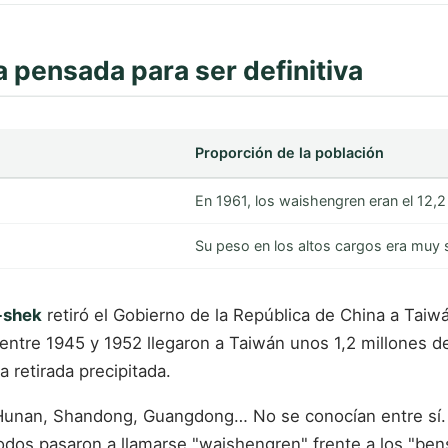
 pensada para ser definitiva
Proporción de la población
En 1961, los waishengren eran el 12,
Su peso en los altos cargos era muy 
-shek
retiró el Gobierno de la República de China a Taiwá
e entre 1945 y 1952 llegaron a Taiwán unos 1,2 millones de
a retirada precipitada.
 Hunan, Shandong, Guangdong… No se conocían entre sí. A
dos pasaron a llamarse "waishengren" frente a los "bens