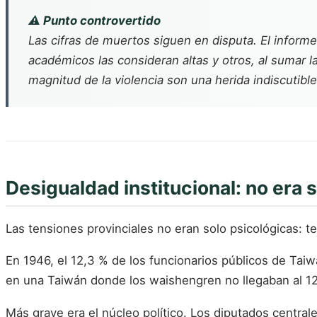
⚠️ Punto controvertido
Las cifras de muertos siguen en disputa. El inform
académicos las consideran altas y otros, al sumar la "
magnitud de la violencia son una herida indiscutible
Desigualdad institucional: no era 
Las tensiones provinciales no eran solo psicológicas: t
En 1946, el 12,3 % de los funcionarios públicos de Taiw
en una Taiwán donde los waishengren no llegaban al 12 
Más grave era el núcleo político. Los diputados central