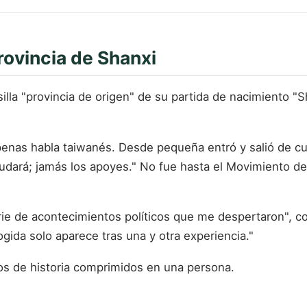
rovincia de Shanxi
silla "provincia de origen" de su partida de nacimiento "
penas habla taiwanés. Desde pequeña entró y salió de cu
yudará; jamás los apoyes." No fue hasta el Movimiento d
erie de acontecimientos políticos que me despertaron", 
ogida solo aparece tras una y otra experiencia."
os de historia comprimidos en una persona.