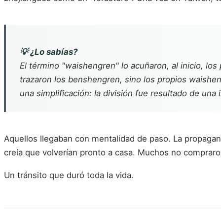
💡 ¿Lo sabías?
El término "waishengren" lo acuñaron, al inicio, lo
trazaron los benshengren, sino los propios waisheng
una simplificación: la división fue resultado de una 
Aquellos llegaban con mentalidad de paso. La propaganda
creía que volverían pronto a casa. Muchos no compraron
Un tránsito que duró toda la vida.