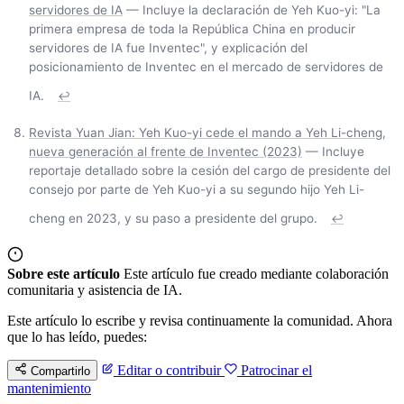
servidores de IA
— Incluye la declaración de Yeh Kuo-yi: "La
primera empresa de toda la República China en producir
servidores de IA fue Inventec", y explicación del
posicionamiento de Inventec en el mercado de servidores de
IA.
↩
Revista Yuan Jian: Yeh Kuo-yi cede el mando a Yeh Li-cheng,
nueva generación al frente de Inventec (2023)
— Incluye
reportaje detallado sobre la cesión del cargo de presidente del
consejo por parte de Yeh Kuo-yi a su segundo hijo Yeh Li-
cheng en 2023, y su paso a presidente del grupo.
↩
Sobre este artículo
Este artículo fue creado mediante colaboración
comunitaria y asistencia de IA.
Este artículo lo escribe y revisa continuamente la comunidad. Ahora
que lo has leído, puedes:
Editar o contribuir
Patrocinar el
Compartirlo
mantenimiento