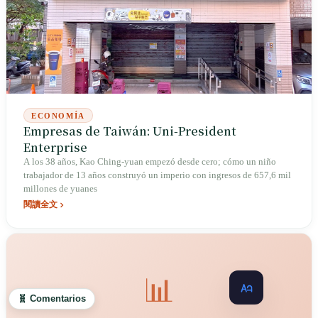
ECONOMÍA
Empresas de Taiwán: Uni-President
Enterprise
A los 38 años, Kao Ching-yuan empezó desde cero; cómo un niño
trabajador de 13 años construyó un imperio con ingresos de 657,6 mil
millones de yuanes
閱讀全文
📊
🧬 Comentarios