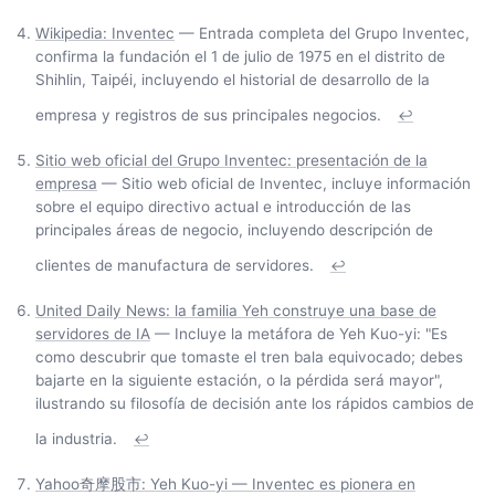
Wikipedia: Inventec
— Entrada completa del Grupo Inventec,
confirma la fundación el 1 de julio de 1975 en el distrito de
Shihlin, Taipéi, incluyendo el historial de desarrollo de la
empresa y registros de sus principales negocios.
↩
Sitio web oficial del Grupo Inventec: presentación de la
empresa
— Sitio web oficial de Inventec, incluye información
sobre el equipo directivo actual e introducción de las
principales áreas de negocio, incluyendo descripción de
clientes de manufactura de servidores.
↩
United Daily News: la familia Yeh construye una base de
servidores de IA
— Incluye la metáfora de Yeh Kuo-yi: "Es
como descubrir que tomaste el tren bala equivocado; debes
bajarte en la siguiente estación, o la pérdida será mayor",
ilustrando su filosofía de decisión ante los rápidos cambios de
la industria.
↩
Yahoo奇摩股市: Yeh Kuo-yi — Inventec es pionera en