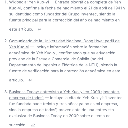
Wikipedia: Yeh Kuo-yi
— Entrada biográfica completa de Yeh
Kuo-yi, confirma la fecha de nacimiento el 21 de abril de 1941 y
su identidad como fundador del Grupo Inventec, siendo la
fuente principal para la corrección del año de nacimiento en
este artículo.
↩
Comunicado de la Universidad Nacional Dong Hwa: perfil de
Yeh Kuo-yi
— Incluye información sobre la formación
académica de Yeh Kuo-yi, confirmando que su educación
proviene de la Escuela Comercial de Shihlin (no del
Departamento de Ingeniería Eléctrica de la NTU), siendo la
fuente de verificación para la corrección académica en este
artículo.
↩
Business Today: entrevista a Yeh Kuo-yi en 2009 (Inventec,
empresa de todos)
— Incluye la cita de Yeh Kuo-yi: "Inventec
fue fundada hace treinta y tres años; ya no es mi empresa,
sino la empresa de todos", proveniente de una entrevista
exclusiva de Business Today en 2009 sobre el tema de
sucesión.
↩