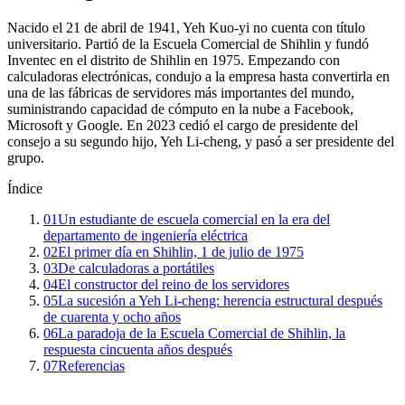
Nacido el 21 de abril de 1941, Yeh Kuo-yi no cuenta con título
universitario. Partió de la Escuela Comercial de Shihlin y fundó
Inventec en el distrito de Shihlin en 1975. Empezando con
calculadoras electrónicas, condujo a la empresa hasta convertirla en
una de las fábricas de servidores más importantes del mundo,
suministrando capacidad de cómputo en la nube a Facebook,
Microsoft y Google. En 2023 cedió el cargo de presidente del
consejo a su segundo hijo, Yeh Li-cheng, y pasó a ser presidente del
grupo.
Índice
01
Un estudiante de escuela comercial en la era del
departamento de ingeniería eléctrica
02
El primer día en Shihlin, 1 de julio de 1975
03
De calculadoras a portátiles
04
El constructor del reino de los servidores
05
La sucesión a Yeh Li-cheng: herencia estructural después
de cuarenta y ocho años
06
La paradoja de la Escuela Comercial de Shihlin, la
respuesta cincuenta años después
07
Referencias