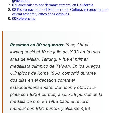
generación
07
Fallecimiento por derrame cerebral en California
08
Tesoro nacional del Ministerio de Cultura: reconocimiento
oficial sesenta y cinco años después
09
Referencias
Resumen en 30 segundos:
Yang Chuan-
kwang nació el 10 de julio de 1933 en la tribu
amis de Malan, Taitung, y fue el primer
medallista olímpico de Taiwán. En los Juegos
Olímpicos de Roma 1960, compitió durante
dos días en el decatlón contra el
estadounidense Rafer Johnson y obtuvo la
plata con 8334 puntos, a solo 58 puntos de la
medalla de oro. En 1963 batió el récord
mundial con 9121 puntos y alcanzó 4,83