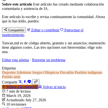
Sobre este artículo
Este artículo fue creado mediante colaboración
comunitaria y asistencia de IA.
Este artículo lo escribe y revisa continuamente la comunidad. Ahora
que lo has leído, puedes:
Editar o contribuir
Patrocinar el
Compartirlo
mantenimiento
Taiwan.md es de código abierto, gratuito y sin anuncios; mantenerlo
tiene algunos costes. Las tres opciones son bienvenidas: elige solo
una.
Editar esta página
·
Reportar un problema
Etiquetas
Deportes
Atletismo
Juegos Olímpicos
Decatlón
Pueblos indígenas
Pueblo amis
Compartir
Volver a la categoría
Volver al inicio
7 min de lectura
March 19, 2026
Actualizado July 27, 2026
10 revisiones