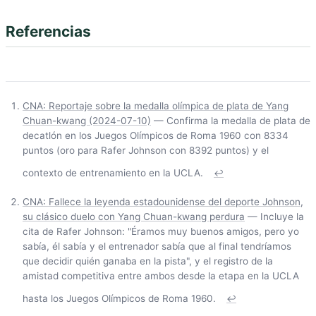
Referencias
CNA: Reportaje sobre la medalla olímpica de plata de Yang
Chuan-kwang (2024-07-10)
— Confirma la medalla de plata de
decatlón en los Juegos Olímpicos de Roma 1960 con 8334
puntos (oro para Rafer Johnson con 8392 puntos) y el
contexto de entrenamiento en la UCLA.
↩
CNA: Fallece la leyenda estadounidense del deporte Johnson,
su clásico duelo con Yang Chuan-kwang perdura
— Incluye la
cita de Rafer Johnson: "Éramos muy buenos amigos, pero yo
sabía, él sabía y el entrenador sabía que al final tendríamos
que decidir quién ganaba en la pista", y el registro de la
amistad competitiva entre ambos desde la etapa en la UCLA
hasta los Juegos Olímpicos de Roma 1960.
↩