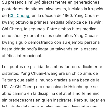
Su presencia influyó directamente en generaciones
posteriores de atletas taiwaneses, incluida la irrupción
de [
Chi Cheng
] en la década de 1960. Yang Chuan-
kwang obtuvo la primera medalla olímpica de Taiwán;
Chi Cheng, la segunda. Entre ambos hitos median
ocho años, y durante esos ocho años Yang Chuan-
kwang siguió demostrando con su ejemplo personal
hasta dónde podía llegar un taiwanés en la escena
atlética internacional.
Los puntos de partida de ambos fueron radicalmente
distintos: Yang Chuan-kwang era un chico amis de
Taitung que salió al mundo gracias a una beca de la
UCLA; Chi Cheng era una chica de Hsinchu que se
abrió camino en la disciplina del atletismo femenino
sin predecesoras en quien inspirarse. Pero su lugar en
la historia del deporte taiwanés es adyacente: uno