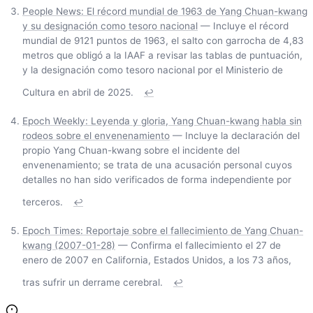
People News: El récord mundial de 1963 de Yang Chuan-kwang
y su designación como tesoro nacional
— Incluye el récord
mundial de 9121 puntos de 1963, el salto con garrocha de 4,83
metros que obligó a la IAAF a revisar las tablas de puntuación,
y la designación como tesoro nacional por el Ministerio de
Cultura en abril de 2025.
↩
Epoch Weekly: Leyenda y gloria, Yang Chuan-kwang habla sin
rodeos sobre el envenenamiento
— Incluye la declaración del
propio Yang Chuan-kwang sobre el incidente del
envenenamiento; se trata de una acusación personal cuyos
detalles no han sido verificados de forma independiente por
terceros.
↩
Epoch Times: Reportaje sobre el fallecimiento de Yang Chuan-
kwang (2007-01-28)
— Confirma el fallecimiento el 27 de
enero de 2007 en California, Estados Unidos, a los 73 años,
tras sufrir un derrame cerebral.
↩