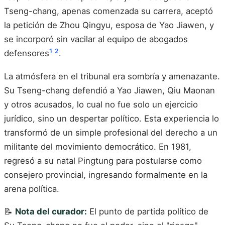
Tseng-chang, apenas comenzada su carrera, aceptó
la petición de Zhou Qingyu, esposa de Yao Jiawen, y
se incorporó sin vacilar al equipo de abogados
1
2
defensores
.
La atmósfera en el tribunal era sombría y amenazante.
Su Tseng-chang defendió a Yao Jiawen, Qiu Maonan
y otros acusados, lo cual no fue solo un ejercicio
jurídico, sino un despertar político. Esta experiencia lo
transformó de un simple profesional del derecho a un
militante del movimiento democrático. En 1981,
regresó a su natal Pingtung para postularse como
consejero provincial, ingresando formalmente en la
arena política.
📝
Nota del curador:
El punto de partida político de