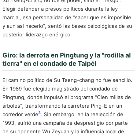
Su Tseng-chang no fue el poder, sino el "riesgo".
Elegir defender a presos políticos durante la ley
marcial, esa personalidad de "saber que es imposible
y aun así hacerlo", sentó las bases psicológicas de su
posterior liderazgo enérgico.
Giro: la derrota en Pingtung y la "rodilla al
tierra" en el condado de Taipéi
El camino político de Su Tseng-chang no fue sencillo.
En 1989 fue elegido magistrado del condado de
Pingtung, donde impulsó el programa "Cien millas de
árboles", transformando la carretera Ping-E en un
3
corredor verde
. Sin embargo, en la reelección de
1993, sufrió una campaña de desprestigio por parte
de su oponente Wu Zeyuan y la influencia local de