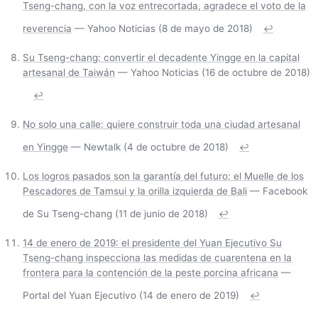
Tseng-chang, con la voz entrecortada, agradece el voto de la
reverencia
— Yahoo Noticias (8 de mayo de 2018)
↩
Su Tseng-chang: convertir el decadente Yingge en la capital
artesanal de Taiwán
— Yahoo Noticias (16 de octubre de 2018)
↩
No solo una calle: quiere construir toda una ciudad artesanal
en Yingge
— Newtalk (4 de octubre de 2018)
↩
Los logros pasados son la garantía del futuro: el Muelle de los
Pescadores de Tamsui y la orilla izquierda de Bali
— Facebook
de Su Tseng-chang (11 de junio de 2018)
↩
14 de enero de 2019: el presidente del Yuan Ejecutivo Su
Tseng-chang inspecciona las medidas de cuarentena en la
frontera para la contención de la peste porcina africana
—
Portal del Yuan Ejecutivo (14 de enero de 2019)
↩