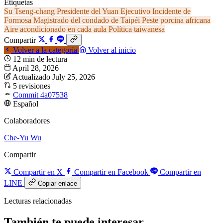
Etiquetas
Su Tseng-chang
Presidente del Yuan Ejecutivo
Incidente de
Formosa
Magistrado del condado de Taipéi
Peste porcina africana
Aire acondicionado en cada aula
Política taiwanesa
Compartir
Volver a la categoría
Volver al inicio
12 min de lectura
April 28, 2026
Actualizado July 25, 2026
5 revisiones
Commit 4a07538
Español
Colaboradores
Che-Yu Wu
Compartir
Compartir en X
Compartir en Facebook
Compartir en
LINE
Copiar enlace
Lecturas relacionadas
También te puede interesar