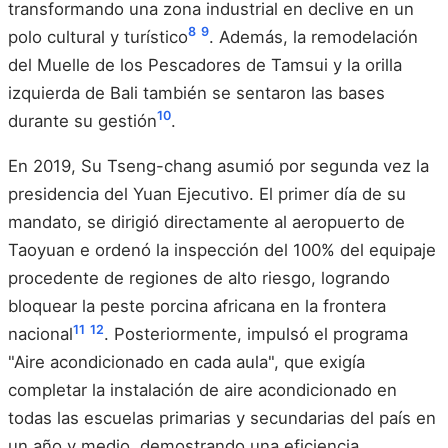
transformando una zona industrial en declive en un
8
9
polo cultural y turístico
. Además, la remodelación
del Muelle de los Pescadores de Tamsui y la orilla
izquierda de Bali también se sentaron las bases
10
durante su gestión
.
En 2019, Su Tseng-chang asumió por segunda vez la
presidencia del Yuan Ejecutivo. El primer día de su
mandato, se dirigió directamente al aeropuerto de
Taoyuan e ordenó la inspección del 100% del equipaje
procedente de regiones de alto riesgo, logrando
bloquear la peste porcina africana en la frontera
11
12
nacional
. Posteriormente, impulsó el programa
"Aire acondicionado en cada aula", que exigía
completar la instalación de aire acondicionado en
todas las escuelas primarias y secundarias del país en
un año y medio, demostrando una eficiencia