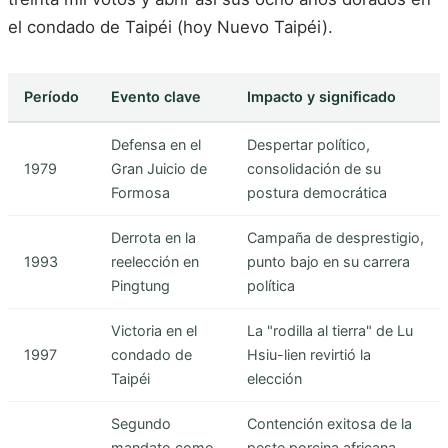
el condado de Taipéi (hoy Nuevo Taipéi).
Período
Evento clave
Impacto y significado
Defensa en el
Despertar político,
1979
Gran Juicio de
consolidación de su
Formosa
postura democrática
Derrota en la
Campaña de desprestigio,
1993
reelección en
punto bajo en su carrera
Pingtung
política
Victoria en el
La "rodilla al tierra" de Lu
1997
condado de
Hsiu-lien revirtió la
Taipéi
elección
Segundo
Contención exitosa de la
mandato como
peste porcina africana,