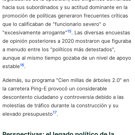
hacia sus subordinados y su actitud dominante en la
promoción de políticas generaron frecuentes críticas
que lo calificaban de "funcionario severo" o
15
"excesivamente arrogante"
. Las diversas encuestas
de opinión posteriores a 2020 mostraron que figuraba
a menudo entre los "políticos más detestados",
aunque al mismo tiempo gozaba de un nivel de apoyo
16
estable
.
Además, su programa "Cien millas de árboles 2.0" en
la carretera Ping-E provocó un considerable
descontento ciudadano y controversia debido a las
molestias de tráfico durante la construcción y su
17
elevado presupuesto
.
Perspectivas: el legado político de la