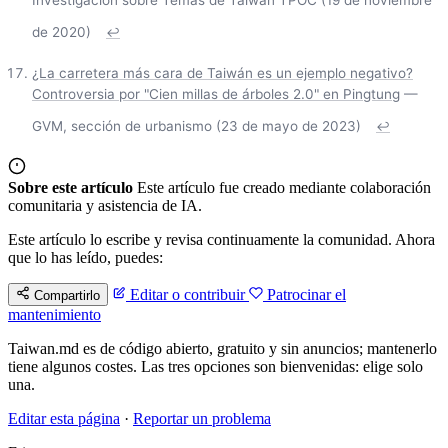
Investigación sobre Temas de Taiwán TPOC (19 de noviembre
de 2020)
↩
¿La carretera más cara de Taiwán es un ejemplo negativo?
Controversia por "Cien millas de árboles 2.0" en Pingtung
—
GVM, sección de urbanismo (23 de mayo de 2023)
↩
Sobre este artículo
Este artículo fue creado mediante colaboración
comunitaria y asistencia de IA.
Este artículo lo escribe y revisa continuamente la comunidad. Ahora
que lo has leído, puedes:
Editar o contribuir
Patrocinar el
Compartirlo
mantenimiento
Taiwan.md es de código abierto, gratuito y sin anuncios; mantenerlo
tiene algunos costes. Las tres opciones son bienvenidas: elige solo
una.
Editar esta página
·
Reportar un problema