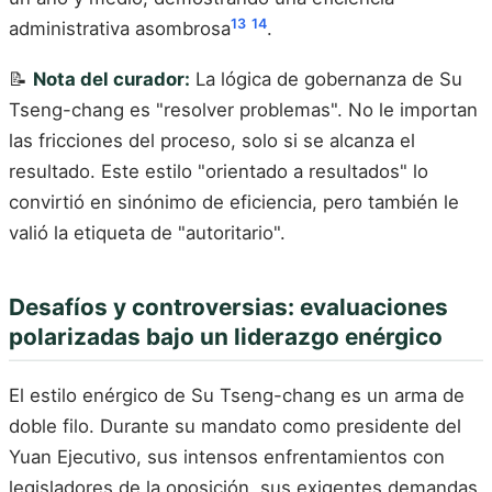
13
14
administrativa asombrosa
.
📝
Nota del curador:
La lógica de gobernanza de Su
Tseng-chang es "resolver problemas". No le importan
las fricciones del proceso, solo si se alcanza el
resultado. Este estilo "orientado a resultados" lo
convirtió en sinónimo de eficiencia, pero también le
valió la etiqueta de "autoritario".
Desafíos y controversias: evaluaciones
polarizadas bajo un liderazgo enérgico
El estilo enérgico de Su Tseng-chang es un arma de
doble filo. Durante su mandato como presidente del
Yuan Ejecutivo, sus intensos enfrentamientos con
legisladores de la oposición, sus exigentes demandas