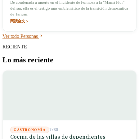
De condenada a muerte en el Incidente de Formosa a la "Mamá Flor"
del sur, ella es el testigo más emblemático de la transición democrática
de Taiwán.
閱讀全文
Ver todo Personas
RECIENTE
Lo más reciente
7/30
GASTRONOMÍA
Cocina de las villas de dependientes