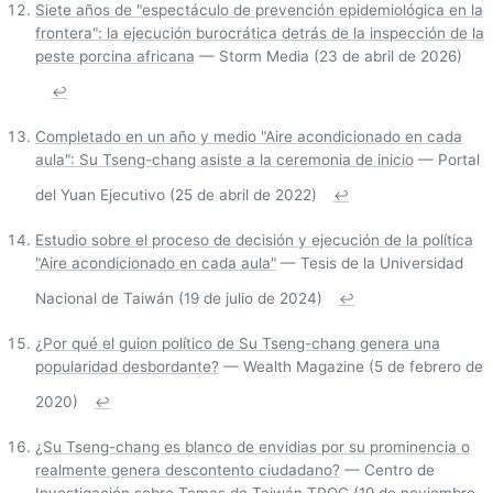
Siete años de "espectáculo de prevención epidemiológica en la
frontera": la ejecución burocrática detrás de la inspección de la
peste porcina africana
— Storm Media (23 de abril de 2026)
↩
Completado en un año y medio "Aire acondicionado en cada
aula": Su Tseng-chang asiste a la ceremonia de inicio
— Portal
del Yuan Ejecutivo (25 de abril de 2022)
↩
Estudio sobre el proceso de decisión y ejecución de la política
"Aire acondicionado en cada aula"
— Tesis de la Universidad
Nacional de Taiwán (19 de julio de 2024)
↩
¿Por qué el guion político de Su Tseng-chang genera una
popularidad desbordante?
— Wealth Magazine (5 de febrero de
2020)
↩
¿Su Tseng-chang es blanco de envidias por su prominencia o
realmente genera descontento ciudadano?
— Centro de