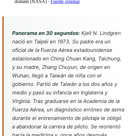
domain (NASA)
·
Fuente original
Panorama en 30 segundos:
Kjell N. Lindgren
nació en Taipéi en 1973. Su padre era un
oficial de la Fuerza Aérea estadounidense
estacionado en Ching Chuan Kang, Taichung,
y su madre, Zhang Chuyun, de origen en
Wuhan, llegó a Taiwán de niña con el
gobierno. Partió de Taiwán a los dos años y
medio y pasó su infancia en Inglaterra y
Virginia. Tras graduarse en la Academia de la
Fuerza Aérea, un diagnóstico erróneo de asma
durante el entrenamiento de pilotaje le obligó
a abandonar la carrera de piloto. Se reorientó
hacia la medicina y, once años después,