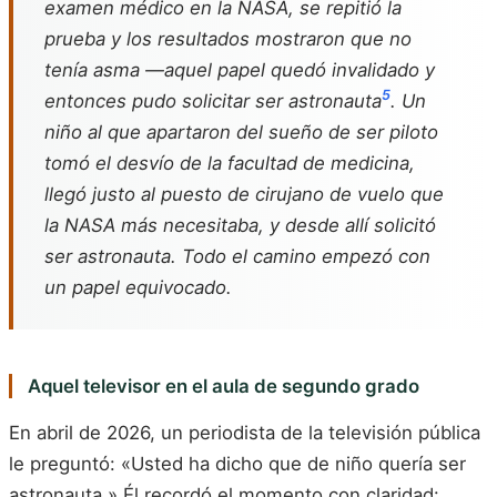
examen médico en la NASA, se repitió la
prueba y los resultados mostraron que no
tenía asma —aquel papel quedó invalidado y
5
entonces pudo solicitar ser astronauta
. Un
niño al que apartaron del sueño de ser piloto
tomó el desvío de la facultad de medicina,
llegó justo al puesto de cirujano de vuelo que
la NASA más necesitaba, y desde allí solicitó
ser astronauta. Todo el camino empezó con
un papel equivocado.
Aquel televisor en el aula de segundo grado
En abril de 2026, un periodista de la televisión pública
le preguntó: «Usted ha dicho que de niño quería ser
astronauta.» Él recordó el momento con claridad: