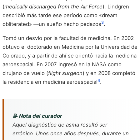
(
medically discharged from the Air Force
). Lindgren
describió más tarde ese período como «dream
3
obliterated» —un sueño hecho pedazos
.
Tomó un desvío por la facultad de medicina. En 2002
obtuvo el doctorado en Medicina por la Universidad de
Colorado, y a partir de ahí se orientó hacia la medicina
aeroespacial. En 2007 ingresó en la NASA como
cirujano de vuelo (
flight surgeon
) y en 2008 completó
4
la residencia en medicina aeroespacial
.
📝 Nota del curador
Aquel diagnóstico de asma resultó ser
errónico. Unos once años después, durante un