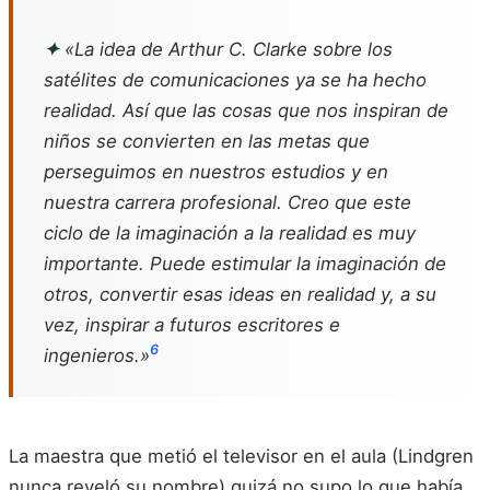
✦
«La idea de Arthur C. Clarke sobre los
satélites de comunicaciones ya se ha hecho
realidad. Así que las cosas que nos inspiran de
niños se convierten en las metas que
perseguimos en nuestros estudios y en
nuestra carrera profesional. Creo que este
ciclo de la imaginación a la realidad es muy
importante. Puede estimular la imaginación de
otros, convertir esas ideas en realidad y, a su
vez, inspirar a futuros escritores e
6
ingenieros.»
La maestra que metió el televisor en el aula (Lindgren
nunca reveló su nombre) quizá no supo lo que había