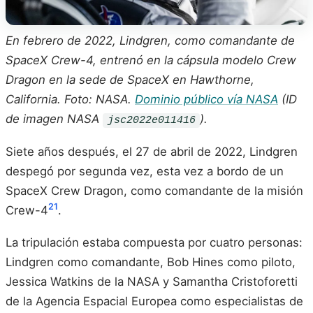
En febrero de 2022, Lindgren, como comandante de
SpaceX Crew-4, entrenó en la cápsula modelo Crew
Dragon en la sede de SpaceX en Hawthorne,
California. Foto: NASA.
Dominio público vía NASA
(ID
de imagen NASA
).
jsc2022e011416
Siete años después, el 27 de abril de 2022, Lindgren
despegó por segunda vez, esta vez a bordo de un
SpaceX Crew Dragon, como comandante de la misión
21
Crew-4
.
La tripulación estaba compuesta por cuatro personas:
Lindgren como comandante, Bob Hines como piloto,
Jessica Watkins de la NASA y Samantha Cristoforetti
de la Agencia Espacial Europea como especialistas de