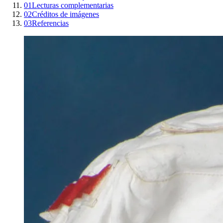
01
Lecturas complementarias
02
Créditos de imágenes
03
Referencias