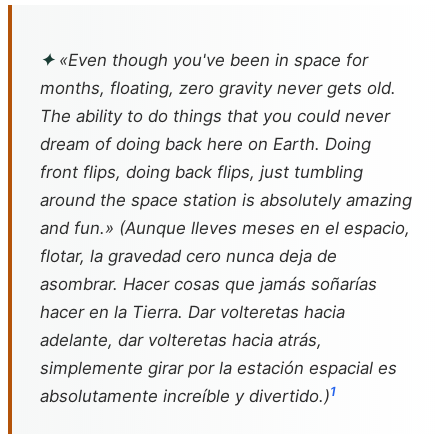
✦
«Even though you've been in space for
months, floating, zero gravity never gets old.
The ability to do things that you could never
dream of doing back here on Earth. Doing
front flips, doing back flips, just tumbling
around the space station is absolutely amazing
and fun.» (Aunque lleves meses en el espacio,
flotar, la gravedad cero nunca deja de
asombrar. Hacer cosas que jamás soñarías
hacer en la Tierra. Dar volteretas hacia
adelante, dar volteretas hacia atrás,
simplemente girar por la estación espacial es
1
absolutamente increíble y divertido.)