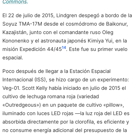
Commons
.
El 22 de julio de 2015, Lindgren despegó a bordo de la
Soyuz TMA-17M desde el cosmódromo de Baikonur,
Kazajistán, junto con el comandante ruso Oleg
Kononenko y el astronauta japonés Kimiya Yui, en la
14
misión Expedición 44/45
. Este fue su primer vuelo
espacial.
Poco después de llegar a la Estación Espacial
Internacional (ISS), se hizo cargo de un experimento:
Veg-01. Scott Kelly había iniciado en julio de 2015 el
cultivo de lechuga romana roja (variedad
«Outredgeous») en un paquete de cultivo «pillow»,
iluminado con luces LED rojas —la luz roja del LED es
absorbida directamente por la clorofila, es eficiente y
no consume energía adicional del presupuesto de la