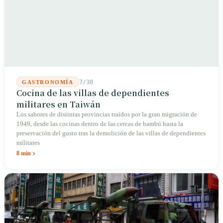
7/30
GASTRONOMÍA
Cocina de las villas de dependientes
militares en Taiwán
Los sabores de distintas provincias traídos por la gran migración de
1949, desde las cocinas dentro de las cercas de bambú hasta la
preservación del gusto tras la demolición de las villas de dependientes
militares
8 min