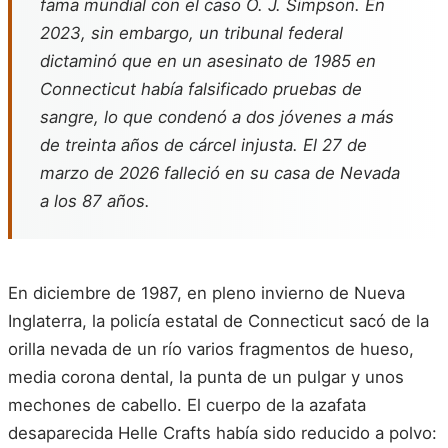
fama mundial con el caso O. J. Simpson. En
2023, sin embargo, un tribunal federal
dictaminó que en un asesinato de 1985 en
Connecticut había falsificado pruebas de
sangre, lo que condenó a dos jóvenes a más
de treinta años de cárcel injusta. El 27 de
marzo de 2026 falleció en su casa de Nevada
a los 87 años.
En diciembre de 1987, en pleno invierno de Nueva
Inglaterra, la policía estatal de Connecticut sacó de la
orilla nevada de un río varios fragmentos de hueso,
media corona dental, la punta de un pulgar y unos
mechones de cabello. El cuerpo de la azafata
desaparecida Helle Crafts había sido reducido a polvo: