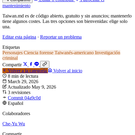
mantenimiento
Taiwan.md es de código abierto, gratuito y sin anuncios; mantenerlo
tiene algunos costes. Las tres opciones son bienvenidas: elige solo
una.
Editar esta página
·
Reportar un problema
Etiquetas
Personajes
Ciencia forense
Taiwanés-americano
Investigación
criminal
Compartir
Volver a la categoría
Volver al inicio
8 min de lectura
March 29, 2026
Actualizado May 9, 2026
3 revisiones
Commit 04a9c0d
Español
Colaboradores
Che-Yu Wu
Compartir