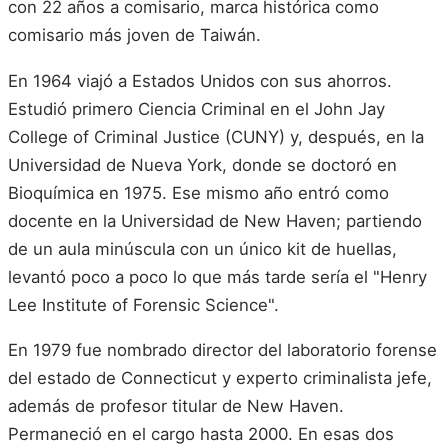
con 22 años a comisario, marca histórica como
comisario más joven de Taiwán.
En 1964 viajó a Estados Unidos con sus ahorros.
Estudió primero Ciencia Criminal en el John Jay
College of Criminal Justice (CUNY) y, después, en la
Universidad de Nueva York, donde se doctoró en
Bioquímica en 1975. Ese mismo año entró como
docente en la Universidad de New Haven; partiendo
de un aula minúscula con un único kit de huellas,
levantó poco a poco lo que más tarde sería el "Henry
Lee Institute of Forensic Science".
En 1979 fue nombrado director del laboratorio forense
del estado de Connecticut y experto criminalista jefe,
además de profesor titular de New Haven.
Permaneció en el cargo hasta 2000. En esas dos