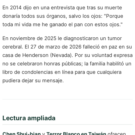
En 2014 dijo en una entrevista que tras su muerte
donaría todos sus órganos, salvo los ojos: "Porque
toda mi vida me he ganado el pan con estos ojos."
En noviembre de 2025 le diagnosticaron un tumor
cerebral. El 27 de marzo de 2026 falleció en paz en su
casa de Henderson (Nevada). Por su voluntad expresa
no se celebraron honras públicas; la familia habilitó un
libro de condolencias en línea para que cualquiera
pudiera dejar su mensaje.
Lectura ampliada
Chen Shui-bian
y
Terror Blanco en Taiwán
ofrecen