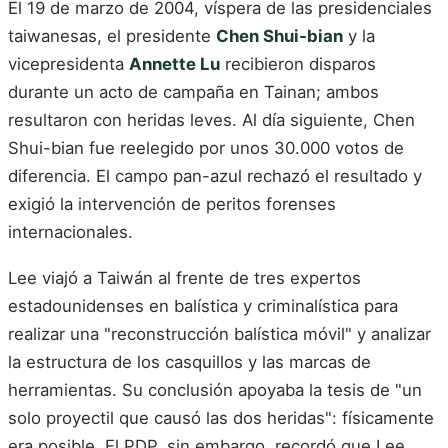
El 19 de marzo de 2004, víspera de las presidenciales
taiwanesas, el presidente
Chen Shui-bian
y la
vicepresidenta
Annette Lu
recibieron disparos
durante un acto de campaña en Tainan; ambos
resultaron con heridas leves. Al día siguiente, Chen
Shui-bian fue reelegido por unos 30.000 votos de
diferencia. El campo pan-azul rechazó el resultado y
exigió la intervención de peritos forenses
internacionales.
Lee viajó a Taiwán al frente de tres expertos
estadounidenses en balística y criminalística para
realizar una "reconstrucción balística móvil" y analizar
la estructura de los casquillos y las marcas de
herramientas. Su conclusión apoyaba la tesis de "un
solo proyectil que causó las dos heridas": físicamente
era posible. El PDP, sin embargo, recordó que Lee