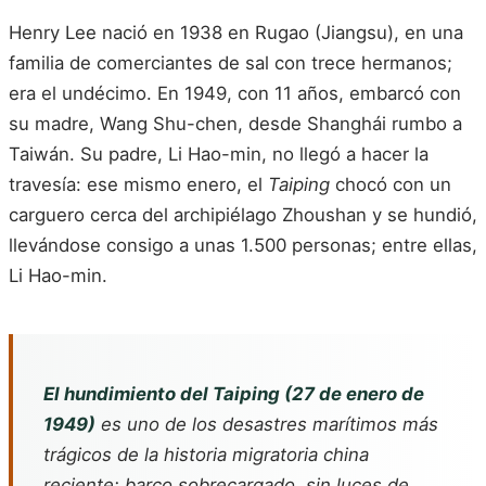
Henry Lee nació en 1938 en Rugao (Jiangsu), en una
familia de comerciantes de sal con trece hermanos;
era el undécimo. En 1949, con 11 años, embarcó con
su madre, Wang Shu-chen, desde Shanghái rumbo a
Taiwán. Su padre, Li Hao-min, no llegó a hacer la
travesía: ese mismo enero, el
Taiping
chocó con un
carguero cerca del archipiélago Zhoushan y se hundió,
llevándose consigo a unas 1.500 personas; entre ellas,
Li Hao-min.
El hundimiento del
Taiping
(27 de enero de
1949)
es uno de los desastres marítimos más
trágicos de la historia migratoria china
reciente: barco sobrecargado, sin luces de