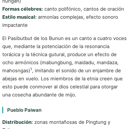
hungan)
Formas célebres:
canto polifónico, cantos de oración
Estilo musical:
armonías complejas, efecto sonoro
impactante
El Pasibutbut de los Bunun es un canto a cuatro voces
que, mediante la potenciación de la resonancia
torácica y la técnica gutural, produce un efecto de
ocho armónicos (mabungbung, maidadu, mandaza,
1
mahosngas)
, imitando el sonido de un enjambre de
abejas en vuelo. Los miembros de la etnia creen que
esto puede conmover al dios celestial para otorgar
una cosecha abundante de mijo.
Pueblo Paiwan
Distribución:
zonas montañosas de Pingtung y