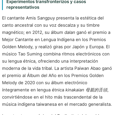
Experimentos transfronterizos y casos
representativos
El cantante Amis Sangpuy presenta la estética del
canto ancestral con su voz descalza y su timbre
magnético; en 2012, su álbum
dalan
ganó el premio a
Mejor Cantante en Lengua Indígena en los Premios
Golden Melody, y realizó giras por Japón y Europa. El
músico Tao Suming combina ritmos electrónicos con
su lengua étnica, ofreciendo una interpretación
moderna de la vida tribal. La artista Paiwan Abao ganó
el premio al Álbum del Año en los Premios Golden
Melody de 2020 con su álbum electrónico
íntegramente en lengua étnica
kinakaian 母親的舌頭
,
convirtiéndose en el hito más trascendental de la
música indígena taiwanesa en el mercado generalista.