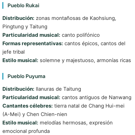
Pueblo Rukai
Distribución:
zonas montañosas de Kaohsiung,
Pingtung y Taitung
Particularidad musical:
canto polifónico
Formas representativas:
cantos épicos, cantos del
jefe tribal
Estilo musical:
solemne y majestuoso, armonías ricas
Pueblo Puyuma
Distribución:
llanuras de Taitung
Particularidad musical:
cantos antiguos de Nanwang
Cantantes célebres:
tierra natal de Chang Hui-mei
(A-Mei) y Chen Chien-nien
Estilo musical:
melodías hermosas, expresión
emocional profunda