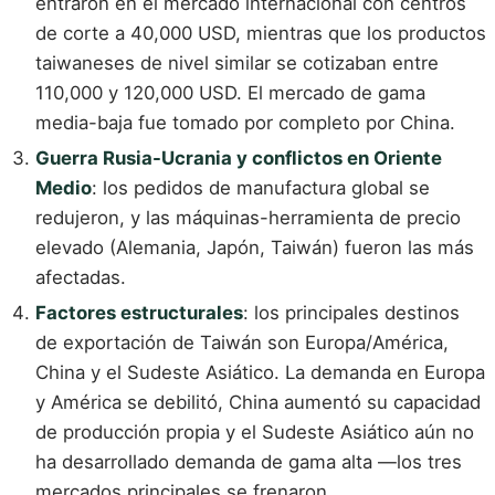
entraron en el mercado internacional con centros
de corte a 40,000 USD, mientras que los productos
taiwaneses de nivel similar se cotizaban entre
110,000 y 120,000 USD. El mercado de gama
media-baja fue tomado por completo por China.
Guerra Rusia-Ucrania y conflictos en Oriente
Medio
: los pedidos de manufactura global se
redujeron, y las máquinas-herramienta de precio
elevado (Alemania, Japón, Taiwán) fueron las más
afectadas.
Factores estructurales
: los principales destinos
de exportación de Taiwán son Europa/América,
China y el Sudeste Asiático. La demanda en Europa
y América se debilitó, China aumentó su capacidad
de producción propia y el Sudeste Asiático aún no
ha desarrollado demanda de gama alta —los tres
mercados principales se frenaron