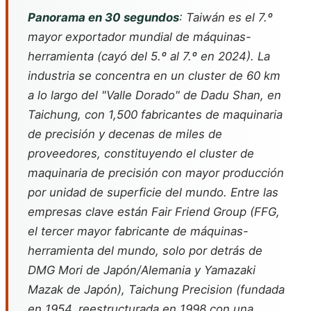
Panorama en 30 segundos
: Taiwán es el 7.º
mayor exportador mundial de máquinas-
herramienta (cayó del 5.º al 7.º en 2024). La
industria se concentra en un cluster de 60 km
a lo largo del "Valle Dorado" de Dadu Shan, en
Taichung, con 1,500 fabricantes de maquinaria
de precisión y decenas de miles de
proveedores, constituyendo el cluster de
maquinaria de precisión con mayor producción
por unidad de superficie del mundo. Entre las
empresas clave están Fair Friend Group (FFG,
el tercer mayor fabricante de máquinas-
herramienta del mundo, solo por detrás de
DMG Mori de Japón/Alemania y Yamazaki
Mazak de Japón), Taichung Precision (fundada
en 1954, reestructurada en 1998 con una