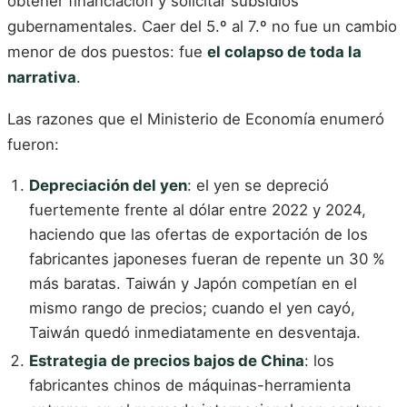
obtener financiación y solicitar subsidios
gubernamentales. Caer del 5.º al 7.º no fue un cambio
menor de dos puestos: fue
el colapso de toda la
narrativa
.
Las razones que el Ministerio de Economía enumeró
fueron:
Depreciación del yen
: el yen se depreció
fuertemente frente al dólar entre 2022 y 2024,
haciendo que las ofertas de exportación de los
fabricantes japoneses fueran de repente un 30 %
más baratas. Taiwán y Japón competían en el
mismo rango de precios; cuando el yen cayó,
Taiwán quedó inmediatamente en desventaja.
Estrategia de precios bajos de China
: los
fabricantes chinos de máquinas-herramienta