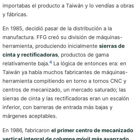
importabas el producto a Taiwán y lo vendías a obras
y fábricas.
En 1985, decidió pasar de la distribución a la
manufactura. FFG creó su división de máquinas-
herramienta, produciendo inicialmente
sierras de
cinta y rectificadoras
, productos de gama
4
relativamente baja.
La lógica de entonces era: en
Taiwán ya había muchos fabricantes de máquinas-
herramienta compitiendo en torno a tornos CNC y
centros de mecanizado, un mercado saturado; las
sierras de cinta y las rectificadoras eran un escalón
inferior, con barreras de entrada más bajas y
márgenes aceptables.
En 1986, fabricaron
el primer centro de mecanizado
vertical integral de columna móvil más avanzado