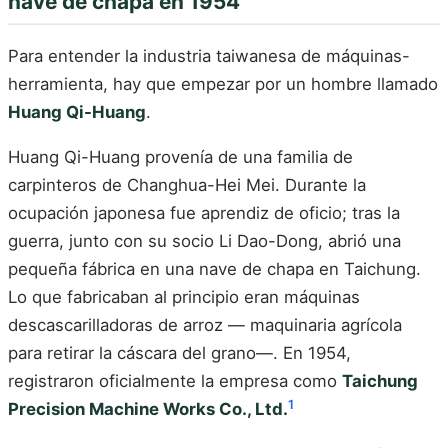
nave de chapa en 1954
Para entender la industria taiwanesa de máquinas-
herramienta, hay que empezar por un hombre llamado
Huang Qi-Huang
.
Huang Qi-Huang provenía de una familia de
carpinteros de Changhua-Hei Mei. Durante la
ocupación japonesa fue aprendiz de oficio; tras la
guerra, junto con su socio Li Dao-Dong, abrió una
pequeña fábrica en una nave de chapa en Taichung.
Lo que fabricaban al principio eran máquinas
descascarilladoras de arroz — maquinaria agrícola
para retirar la cáscara del grano—. En 1954,
registraron oficialmente la empresa como
Taichung
1
Precision Machine Works Co., Ltd.