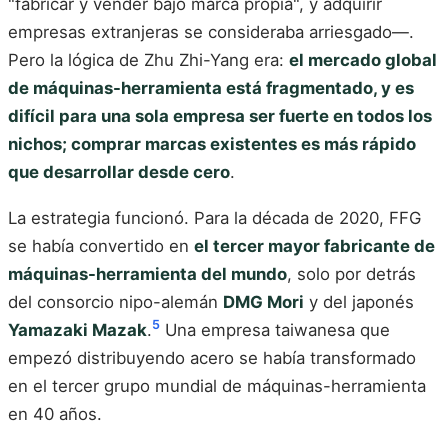
"fabricar y vender bajo marca propia", y adquirir
empresas extranjeras se consideraba arriesgado—.
Pero la lógica de Zhu Zhi-Yang era:
el mercado global
de máquinas-herramienta está fragmentado, y es
difícil para una sola empresa ser fuerte en todos los
nichos; comprar marcas existentes es más rápido
que desarrollar desde cero
.
La estrategia funcionó. Para la década de 2020, FFG
se había convertido en
el tercer mayor fabricante de
máquinas-herramienta del mundo
, solo por detrás
del consorcio nipo-alemán
DMG Mori
y del japonés
5
Yamazaki Mazak
.
Una empresa taiwanesa que
empezó distribuyendo acero se había transformado
en el tercer grupo mundial de máquinas-herramienta
en 40 años.