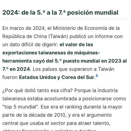
2024: de la 5.ª a la 7.ª posición mundial
En marzo de 2024, el Ministerio de Economía de la
República de China (Taiwán) publicó un informe con
un dato difícil de digerir:
el valor de las
exportaciones taiwanesas de máquinas-
herramienta cayó del 5.º puesto mundial en 2023 al
7.º en 2024
. Los países que superaron a Taiwán
8
fueron
Estados Unidos y Corea del Sur
.
¿Por qué dolió tanto esa cifra? Porque la industria
taiwanesa estaba acostumbrada a posicionarse como
"top 5 mundial". Ese era el ranking durante la mayor
parte de la década de 2010, y era el argumento
central que usaba el sector para atraer talento,