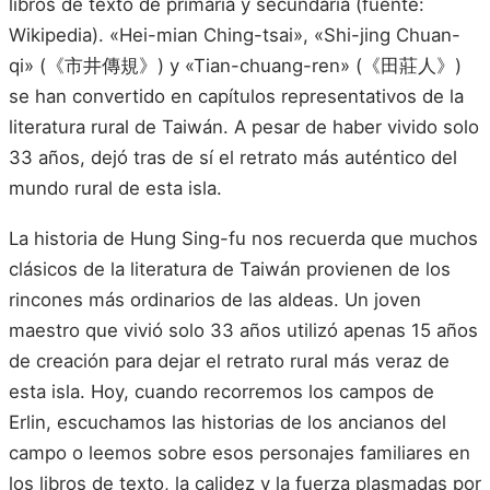
libros de texto de primaria y secundaria (fuente:
Wikipedia). «Hei-mian Ching-tsai», «Shi-jing Chuan-
qi» (《市井傳規》) y «Tian-chuang-ren» (《田莊人》)
se han convertido en capítulos representativos de la
literatura rural de Taiwán. A pesar de haber vivido solo
33 años, dejó tras de sí el retrato más auténtico del
mundo rural de esta isla.
La historia de Hung Sing-fu nos recuerda que muchos
clásicos de la literatura de Taiwán provienen de los
rincones más ordinarios de las aldeas. Un joven
maestro que vivió solo 33 años utilizó apenas 15 años
de creación para dejar el retrato rural más veraz de
esta isla. Hoy, cuando recorremos los campos de
Erlin, escuchamos las historias de los ancianos del
campo o leemos sobre esos personajes familiares en
los libros de texto, la calidez y la fuerza plasmadas por