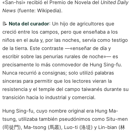
«San-hsi» recibió el Premio de Novela del
United Daily
News
(fuente: Wikipedia).
📝
Nota del curador
: Un hijo de agricultores que
creció entre los campos, pero que enseñaba a los
niños en el aula y, por las noches, servía como testigo
de la tierra. Este contraste —«enseñar de día y
escribir sobre las penurias rurales de noche»— es
precisamente lo más conmovedor de Hung Sing-fu.
Nunca recurrió a consignas; solo utilizó palabras
sinceras para permitir que los lectores vieran la
resistencia y el temple del campo taiwanés durante su
transición hacia lo industrial y comercial.
Hung Sing-fu, cuyo nombre original era Hung Ma-
tsung, utilizaba también pseudónimos como Situ-men
(司徒門), Ma-tsong (馬叢), Luo-ti (洛堤) y Lin-bian (林