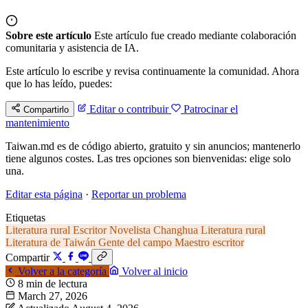
Sobre este artículo
Este artículo fue creado mediante colaboración
comunitaria y asistencia de IA.
Este artículo lo escribe y revisa continuamente la comunidad. Ahora
que lo has leído, puedes:
Editar o contribuir
Patrocinar el
Compartirlo
mantenimiento
Taiwan.md es de código abierto, gratuito y sin anuncios; mantenerlo
tiene algunos costes. Las tres opciones son bienvenidas: elige solo
una.
Editar esta página
·
Reportar un problema
Etiquetas
Literatura rural
Escritor
Novelista
Changhua
Literatura rural
Literatura de Taiwán
Gente del campo
Maestro escritor
Compartir
Volver a la categoría
Volver al inicio
8 min de lectura
March 27, 2026