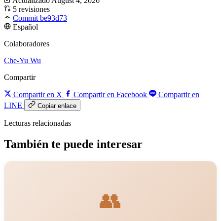
Actualizado August 4, 2026
5 revisiones
Commit be93d73
Español
Colaboradores
Che-Yu Wu
Compartir
Compartir en X
Compartir en Facebook
Compartir en
LINE
Copiar enlace
Lecturas relacionadas
También te puede interesar
👥