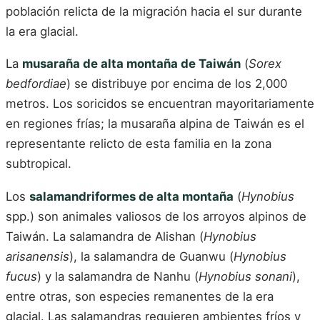
población relicta de la migración hacia el sur durante
la era glacial.
La
musaraña de alta montaña de Taiwán
(
Sorex
bedfordiae
) se distribuye por encima de los 2,000
metros. Los soricidos se encuentran mayoritariamente
en regiones frías; la musaraña alpina de Taiwán es el
representante relicto de esta familia en la zona
subtropical.
Los
salamandriformes de alta montaña
(
Hynobius
spp.) son animales valiosos de los arroyos alpinos de
Taiwán. La salamandra de Alishan (
Hynobius
arisanensis
), la salamandra de Guanwu (
Hynobius
fucus
) y la salamandra de Nanhu (
Hynobius sonani
),
entre otras, son especies remanentes de la era
glacial. Las salamandras requieren ambientes fríos y