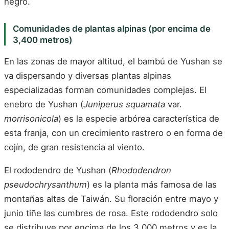
negro.
Comunidades de plantas alpinas (por encima de
3,400 metros)
En las zonas de mayor altitud, el bambú de Yushan se
va dispersando y diversas plantas alpinas
especializadas forman comunidades complejas. El
enebro de Yushan (
Juniperus squamata
var.
morrisonicola
) es la especie arbórea característica de
esta franja, con un crecimiento rastrero o en forma de
cojín, de gran resistencia al viento.
El rododendro de Yushan (
Rhododendron
pseudochrysanthum
) es la planta más famosa de las
montañas altas de Taiwán. Su floración entre mayo y
junio tiñe las cumbres de rosa. Este rododendro solo
se distribuye por encima de los 3,000 metros y es la