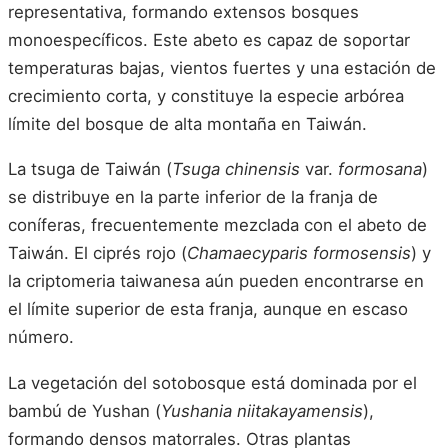
representativa, formando extensos bosques
monoespecíficos. Este abeto es capaz de soportar
temperaturas bajas, vientos fuertes y una estación de
crecimiento corta, y constituye la especie arbórea
límite del bosque de alta montaña en Taiwán.
La tsuga de Taiwán (
Tsuga chinensis
var.
formosana
)
se distribuye en la parte inferior de la franja de
coníferas, frecuentemente mezclada con el abeto de
Taiwán. El ciprés rojo (
Chamaecyparis formosensis
) y
la criptomeria taiwanesa aún pueden encontrarse en
el límite superior de esta franja, aunque en escaso
número.
La vegetación del sotobosque está dominada por el
bambú de Yushan (
Yushania niitakayamensis
),
formando densos matorrales. Otras plantas