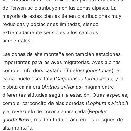
de Taiwán se distribuyen en las zonas alpinas. La
mayoría de estas plantas tienen distribuciones muy
reducidas y poblaciones limitadas, siendo
extremadamente sensibles a los cambios
ambientales.
Las zonas de alta montaña son también estaciones
importantes para las aves migratorias. Aves alpinas
como el rufo dorsicastaño (
Tarsiger johnstonae
), el
camachuelo escarlata (
Carpodacus formosanus
) y la
bisbita caminera (
Anthus sylvanus
) migran entre
diferentes altitudes según la estación. Otras especies,
como el carboncito de alas doradas (
Lophura swinhoii
)
y el reyezuelo de corona anaranjada (
Regulus
goodfellowi
), residen todo el año en los bosques de
alta montaña.