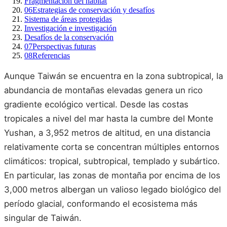
Fragmentación del hábitat
06
Estrategias de conservación y desafíos
Sistema de áreas protegidas
Investigación e investigación
Desafíos de la conservación
07
Perspectivas futuras
08
Referencias
Aunque Taiwán se encuentra en la zona subtropical, la
abundancia de montañas elevadas genera un rico
gradiente ecológico vertical. Desde las costas
tropicales a nivel del mar hasta la cumbre del Monte
Yushan, a 3,952 metros de altitud, en una distancia
relativamente corta se concentran múltiples entornos
climáticos: tropical, subtropical, templado y subártico.
En particular, las zonas de montaña por encima de los
3,000 metros albergan un valioso legado biológico del
período glacial, conformando el ecosistema más
singular de Taiwán.