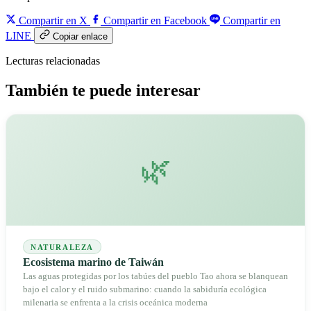
Compartir en X
Compartir en Facebook
Compartir en
LINE
Copiar enlace
Lecturas relacionadas
También te puede interesar
🌿
NATURALEZA
Ecosistema marino de Taiwán
Las aguas protegidas por los tabúes del pueblo Tao ahora se blanquean
bajo el calor y el ruido submarino: cuando la sabiduría ecológica
milenaria se enfrenta a la crisis oceánica moderna