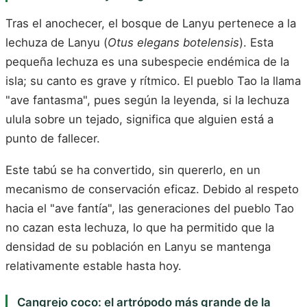
Tras el anochecer, el bosque de Lanyu pertenece a la
lechuza de Lanyu (
Otus elegans botelensis
). Esta
pequeña lechuza es una subespecie endémica de la
isla; su canto es grave y rítmico. El pueblo Tao la llama
"ave fantasma", pues según la leyenda, si la lechuza
ulula sobre un tejado, significa que alguien está a
punto de fallecer.
Este tabú se ha convertido, sin quererlo, en un
mecanismo de conservación eficaz. Debido al respeto
hacia el "ave fantía", las generaciones del pueblo Tao
no cazan esta lechuza, lo que ha permitido que la
densidad de su población en Lanyu se mantenga
relativamente estable hasta hoy.
Cangrejo coco: el artrópodo más grande de la