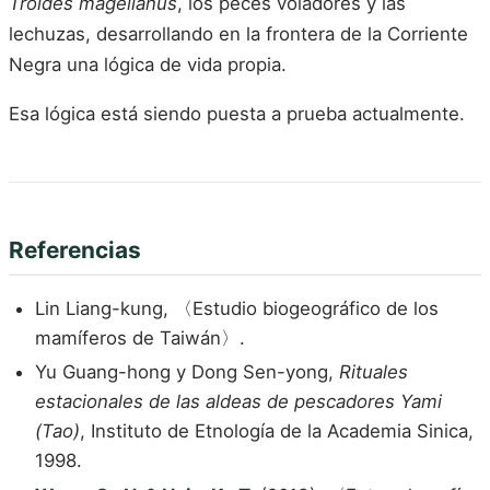
Troides magellanus
, los peces voladores y las
lechuzas, desarrollando en la frontera de la Corriente
Negra una lógica de vida propia.
Esa lógica está siendo puesta a prueba actualmente.
Referencias
Lin Liang-kung, 〈Estudio biogeográfico de los
mamíferos de Taiwán〉.
Yu Guang-hong y Dong Sen-yong,
Rituales
estacionales de las aldeas de pescadores Yami
(Tao)
, Instituto de Etnología de la Academia Sinica,
1998.