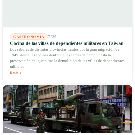
7/30
GASTRONOMÍA
Cocina de las villas de dependientes militares en Taiwán
Los sabores de distintas provincias traídos por la gran migración de
1949, desde las cocinas dentro de las cercas de bambú hasta la
preservación del gusto tras la demolición de las villas de dependientes
militares
8 min