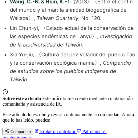
Wang, C.-N. & Hsin, K.-T.
(2013). 〈Entre el confín
del mundo y el mar: la afinidad biogeográfica de
Wallace〉,
Taiwan Quarterly
, No. 120.
Lin Chun-yi, 〈Estado actual de la conservación de
las especies endémicas de Lanyu〉,
Investigación
de la biodiversidad de Taiwán
.
Xia Yu-jiu, 〈Cultura del pez volador del pueblo Tao
y la conservación ecológica marina〉,
Compendio
de estudios sobre los pueblos indígenas de
Taiwán
.
Sobre este artículo
Este artículo fue creado mediante colaboración
comunitaria y asistencia de IA.
Este artículo lo escribe y revisa continuamente la comunidad. Ahora
que lo has leído, puedes:
Editar o contribuir
Patrocinar el
Compartirlo
mantenimiento